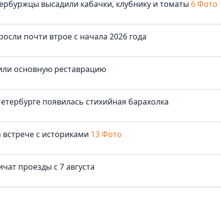
ербуржцы высадили кабачки, клубнику и томаты
6 Фото
осли почти втрое с начала 2026 года
шили основную реставрацию
Петербурге появилась стихийная барахолка
 встрече с историками
13 Фото
чат проезды с 7 августа