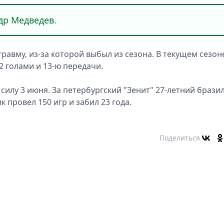
др Медведев.
равму, из-за которой выбыл из сезона. В текущем сезон
 голами и 13-ю передачи.
силу 3 июня. За петербургский "Зенит" 27-летний брази
к провел 150 игр и забил 23 года.
Поделиться