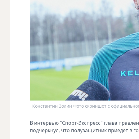
Константин Золин Фото скриншот с официальног
В интервью "Спорт-Экспресс" глава правле
подчеркнул, что полузащитник приедет в го