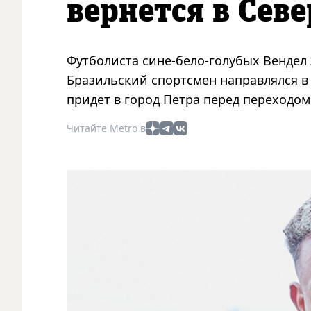
вернется в Сев
Футболиста сине-бело-голубых Вендел 
Бразильский спортсмен направлялся в 
придет в город Петра перед переходом 
Читайте Metro в