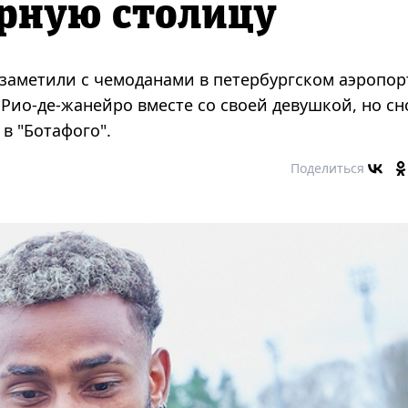
ерную столицу
заметили с чемоданами в петербургском аэропор
Рио-де-жанейро вместе со своей девушкой, но сн
в "Ботафого".
Поделиться