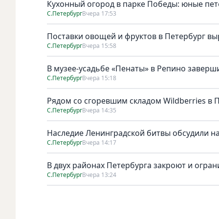
Кухонный огород в парке Победы: юные пет
С.Петербург
Вчера 17:53
Поставки овощей и фруктов в Петербург выр
С.Петербург
Вчера 15:58
В музее-усадьбе «Пенаты» в Репино завер
С.Петербург
Вчера 15:18
Рядом со сгоревшим складом Wildberries в 
С.Петербург
Вчера 14:35
Наследие Ленинградской битвы обсудили на
С.Петербург
Вчера 14:17
В двух районах Петербурга закроют и ограни
С.Петербург
Вчера 13:24