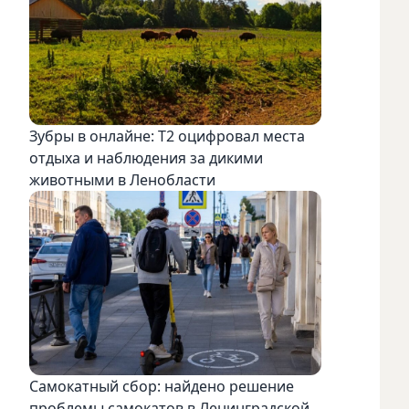
Зубры в онлайне: Т2 оцифровал места
отдыха и наблюдения за дикими
животными в Ленобласти
Самокатный сбор: найдено решение
проблемы самокатов в Ленинградской