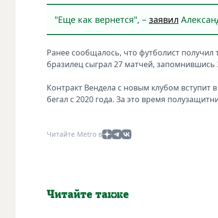
"Еще как вернется", –
заявил
Алексан
Ранее сообщалось, что футболист получил т
бразилец сыграл 27 матчей, запомнившись 2
Контракт Вендела с новым клубом вступит в 
бегал с 2020 года. За это время полузащитни
Читайте Metro в
Читайте также