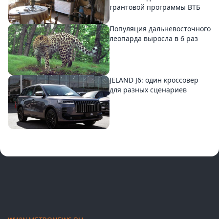
грантовой программы ВТБ
Популяция дальневосточного
леопарда выросла в 6 раз
JELAND J6: один кроссовер
для разных сценариев