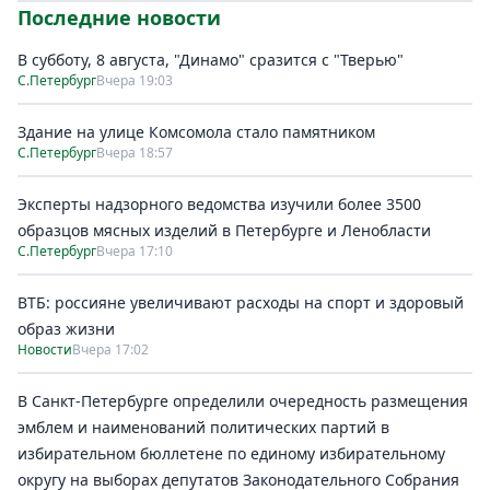
Последние новости
В субботу, 8 августа, "Динамо" сразится с "Тверью"
С.Петербург
Вчера 19:03
Здание на улице Комсомола стало памятником
С.Петербург
Вчера 18:57
Эксперты надзорного ведомства изучили более 3500
образцов мясных изделий в Петербурге и Ленобласти
С.Петербург
Вчера 17:10
ВТБ: россияне увеличивают расходы на спорт и здоровый
образ жизни
Новости
Вчера 17:02
В Санкт-Петербурге определили очередность размещения
эмблем и наименований политических партий в
избирательном бюллетене по единому избирательному
округу на выборах депутатов Законодательного Собрания