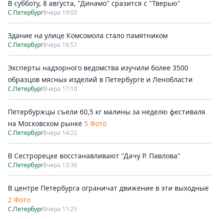
В субботу, 8 августа, "Динамо" сразится с "Тверью"
С.Петербург
Вчера 19:03
Здание на улице Комсомола стало памятником
С.Петербург
Вчера 18:57
Эксперты надзорного ведомства изучили более 3500
образцов мясных изделий в Петербурге и Ленобласти
С.Петербург
Вчера 17:10
Петербуржцы съели 60,5 кг малины за неделю фестиваля
на Московском рынке
5 Фото
С.Петербург
Вчера 14:22
В Сестрорецке восстанавливают "Дачу Р. Павлова"
С.Петербург
Вчера 13:36
В центре Петербурга ограничат движение в эти выходные
2 Фото
С.Петербург
Вчера 11:25