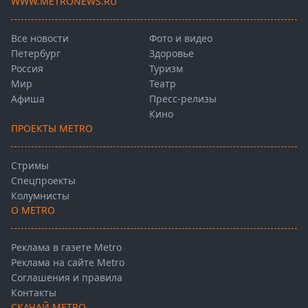
WWW.METRONEWS.RU
Все новости
Фото и видео
Петербург
Здоровье
Россия
Туризм
Мир
Театр
Афиша
Пресс-релизы
Кино
ПРОЕКТЫ METRO
Стримы
Спецпроекты
Колумнисты
О METRO
Реклама в газете Metro
Реклама на сайте Metro
Соглашения и правила
Контакты
СКАЧАЙ METRO