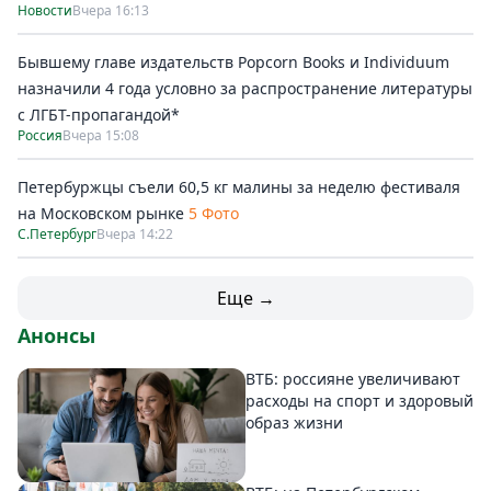
Новости
Вчера 16:13
Бывшему главе издательств Popcorn Books и Individuum
назначили 4 года условно за распространение литературы
с ЛГБТ-пропагандой*
Россия
Вчера 15:08
Петербуржцы съели 60,5 кг малины за неделю фестиваля
на Московском рынке
5 Фото
С.Петербург
Вчера 14:22
Еще →
Анонсы
ВТБ: россияне увеличивают
расходы на спорт и здоровый
образ жизни