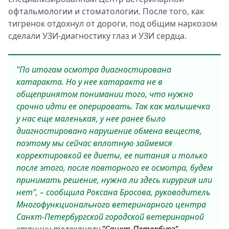
офтальмологии и стоматологии. После того, как
тигренок отдохнул от дороги, под общим наркозом
сделали УЗИ-диагностику глаз и УЗИ сердца.
"По итогам осмотра диагностирована
катаракта. Но у нее катаракта не в
общепринятом понимании того, что нужно
срочно идти ее оперировать. Так как малышечка
у нас еще маленькая, у нее ранее было
диагностировано нарушение обмена веществ,
поэтому мы сейчас вплотную займемся
корректировкой ее диеты, ее питания и только
после этого, после повторного ее осмотра, будем
принимать решение, нужна ли здесь хирургия или
нет", – сообщила Роксана Бросова, руководитель
Многофункционального ветеринарного центра
Санкт-Петербургской городской ветеринарной