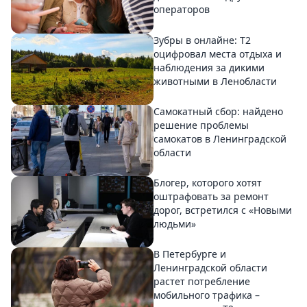
операторов
Зубры в онлайне: Т2
оцифровал места отдыха и
наблюдения за дикими
животными в Ленобласти
Самокатный сбор: найдено
решение проблемы
самокатов в Ленинградской
области
Блогер, которого хотят
оштрафовать за ремонт
дорог, встретился с «Новыми
людьми»
В Петербурге и
Ленинградской области
растет потребление
мобильного трафика –