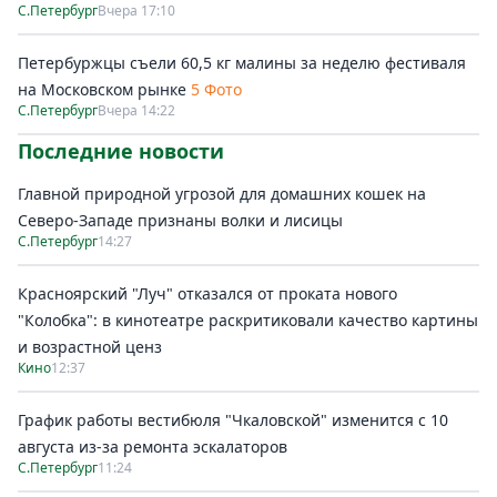
С.Петербург
Вчера 17:10
Петербуржцы съели 60,5 кг малины за неделю фестиваля
на Московском рынке
5 Фото
С.Петербург
Вчера 14:22
Последние новости
Главной природной угрозой для домашних кошек на
Северо-Западе признаны волки и лисицы
С.Петербург
14:27
Красноярский "Луч" отказался от проката нового
"Колобка": в кинотеатре раскритиковали качество картины
и возрастной ценз
Кино
12:37
График работы вестибюля "Чкаловской" изменится с 10
августа из-за ремонта эскалаторов
С.Петербург
11:24