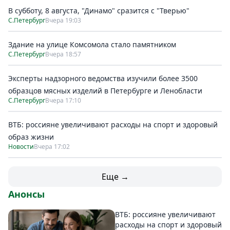
В субботу, 8 августа, "Динамо" сразится с "Тверью"
С.Петербург
Вчера 19:03
Здание на улице Комсомола стало памятником
С.Петербург
Вчера 18:57
Эксперты надзорного ведомства изучили более 3500
образцов мясных изделий в Петербурге и Ленобласти
С.Петербург
Вчера 17:10
ВТБ: россияне увеличивают расходы на спорт и здоровый
образ жизни
Новости
Вчера 17:02
Еще →
Анонсы
ВТБ: россияне увеличивают
расходы на спорт и здоровый