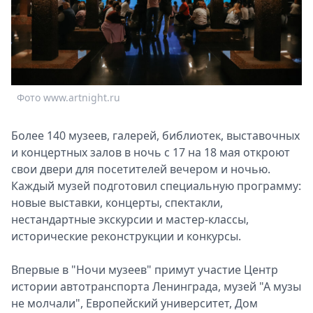
Спецпроекты
Звезды
Выборы
2026
Скачай
Фото www.artnight.ru
Metro
Более 140 музеев, галерей, библиотек, выставочных
и концертных залов в ночь с 17 на 18 мая откроют
свои двери для посетителей вечером и ночью.
Каждый музей подготовил специальную программу:
новые выставки, концерты, спектакли,
нестандартные экскурсии и мастер-классы,
исторические реконструкции и конкурсы.
Впервые в "Ночи музеев" примут участие Центр
истории автотранспорта Ленинграда, музей "А музы
не молчали", Европейский университет, Дом