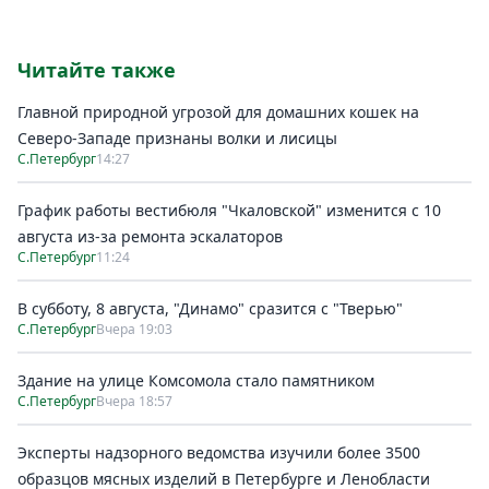
Читайте также
Главной природной угрозой для домашних кошек на
Северо-Западе признаны волки и лисицы
С.Петербург
14:27
График работы вестибюля "Чкаловской" изменится с 10
августа из-за ремонта эскалаторов
С.Петербург
11:24
В субботу, 8 августа, "Динамо" сразится с "Тверью"
С.Петербург
Вчера 19:03
Здание на улице Комсомола стало памятником
С.Петербург
Вчера 18:57
Эксперты надзорного ведомства изучили более 3500
образцов мясных изделий в Петербурге и Ленобласти