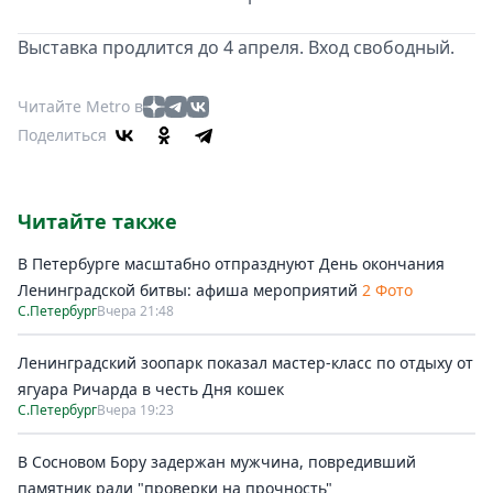
Выставка продлится до 4 апреля. Вход свободный.
Читайте Metro в
Поделиться
Читайте также
В Петербурге масштабно отпразднуют День окончания
Ленинградской битвы: афиша мероприятий
2 Фото
С.Петербург
Вчера 21:48
Ленинградский зоопарк показал мастер-класс по отдыху от
ягуара Ричарда в честь Дня кошек
С.Петербург
Вчера 19:23
В Сосновом Бору задержан мужчина, повредивший
памятник ради "проверки на прочность"