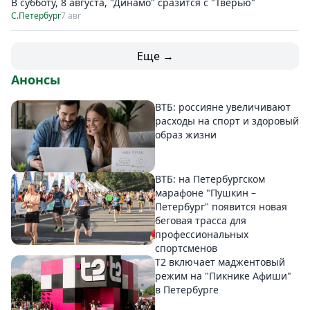
В субботу, 8 августа, "Динамо" сразится с "Тверью"
С.Петербург
7 авг
Еще →
Анонсы
ВТБ: россияне увеличивают
расходы на спорт и здоровый
образ жизни
ВТБ: на Петербургском
марафоне "Пушкин –
Петербург" появится новая
беговая трасса для
профессиональных
спортсменов
Т2 включает маджентовый
режим на "Пикнике Афиши"
в Петербурге