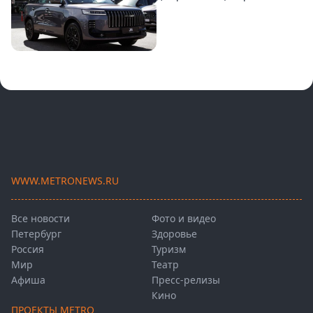
WWW.METRONEWS.RU
Все новости
Фото и видео
Петербург
Здоровье
Россия
Туризм
Мир
Театр
Афиша
Пресс-релизы
Кино
ПРОЕКТЫ METRO