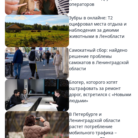
операторов
Зубры в онлайне: Т2
оцифровал места отдыха и
наблюдения за дикими
животными в Ленобласти
Самокатный сбор: найдено
решение проблемы
самокатов в Ленинградской
области
Блогер, которого хотят
оштрафовать за ремонт
дорог, встретился с «Новыми
людьми»
В Петербурге и
Ленинградской области
растет потребление
мобильного трафика –