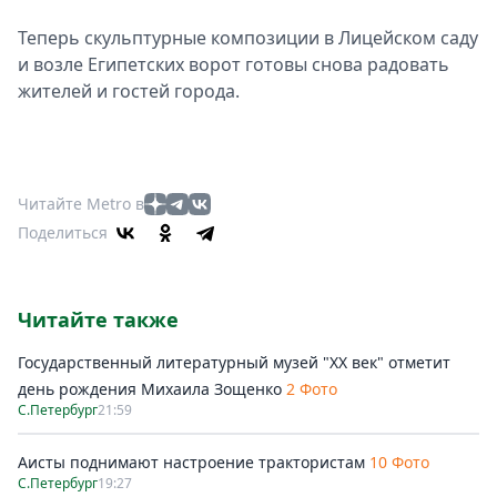
Теперь скульптурные композиции в Лицейском саду
и возле Египетских ворот готовы снова радовать
жителей и гостей города.
Читайте Metro в
Поделиться
Читайте также
Государственный литературный музей "ХХ век" отметит
день рождения Михаила Зощенко
2 Фото
С.Петербург
21:59
Аисты поднимают настроение трактористам
10 Фото
С.Петербург
19:27