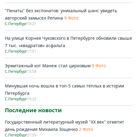
"Пенаты" без экспонатов: уникальный шанс увидеть
авторский замысел Репина
9 Фото
С.Петербург
19:21
На улице Корнея Чуковского в Петербурге обновили свыше
7 тыс. «квадратов» асфальта
С.Петербург
17:01
Эрмитажный кот Манеж стал цирковым
9 Фото
С.Петербург
15:58
Минувшая ночь вошла в топ-5 самых тёплых в истории
Петербурга
С.Петербург
15:22
Последние новости
Государственный литературный музей "ХХ век" отметит
день рождения Михаила Зощенко
2 Фото
С.Петербург
21:59