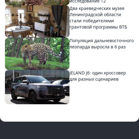
исследование T2
Два краеведческих музея
Ленинградской области
стали победителями
грантовой программы ВТБ
Популяция дальневосточного
леопарда выросла в 6 раз
JELAND J6: один кроссовер
для разных сценариев