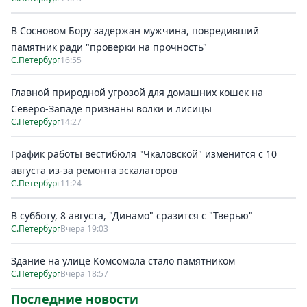
В Сосновом Бору задержан мужчина, повредивший
памятник ради "проверки на прочность"
С.Петербург
16:55
Главной природной угрозой для домашних кошек на
Северо-Западе признаны волки и лисицы
С.Петербург
14:27
График работы вестибюля "Чкаловской" изменится с 10
августа из-за ремонта эскалаторов
С.Петербург
11:24
В субботу, 8 августа, "Динамо" сразится с "Тверью"
С.Петербург
Вчера 19:03
Здание на улице Комсомола стало памятником
С.Петербург
Вчера 18:57
Последние новости