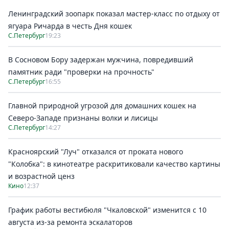
Ленинградский зоопарк показал мастер-класс по отдыху от
ягуара Ричарда в честь Дня кошек
С.Петербург
19:23
В Сосновом Бору задержан мужчина, повредивший
памятник ради "проверки на прочность"
С.Петербург
16:55
Главной природной угрозой для домашних кошек на
Северо-Западе признаны волки и лисицы
С.Петербург
14:27
Красноярский "Луч" отказался от проката нового
"Колобка": в кинотеатре раскритиковали качество картины
и возрастной ценз
Кино
12:37
График работы вестибюля "Чкаловской" изменится с 10
августа из-за ремонта эскалаторов