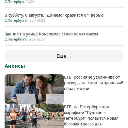
С.Петербург
11:24
В субботу, 8 августа, "Динамо" сразится с "Тверью"
С.Петербург
Вчера 19:03
Здание на улице Комсомола стало памятником
С.Петербург
Вчера 18:57
Еще →
Анонсы
ВТБ: россияне увеличивают
расходы на спорт и здоровый
образ жизни
ВТБ: на Петербургском
марафоне "Пушкин –
Петербург" появится новая
беговая трасса для