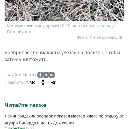
Минометную мину времен ВОВ нашли на юго-западе
Петербурга
Фото:
t.me/rosgvard78
Боеприпас специалисты увезли на полигон, чтобы
затем уничтожить.
Читайте Metro в
Поделиться
Читайте также
Ленинградский зоопарк показал мастер-класс по отдыху от
ягуара Ричарда в честь Дня кошек
С.Петербург
19:23