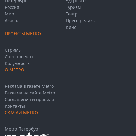
Петербург
Здоровье
Россия
Туризм
Мир
Театр
Афиша
Пресс-релизы
Кино
ПРОЕКТЫ METRO
Стримы
Спецпроекты
Колумнисты
О METRO
Реклама в газете Metro
Реклама на сайте Metro
Соглашения и правила
Контакты
СКАЧАЙ METRO
Metro Петербург