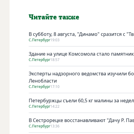
Читайте также
В субботу, 8 августа, "Динамо" сразится с "Т
С.Петербург
19:03
Здание на улице Комсомола стало памятни
С.Петербург
18:57
Эксперты надзорного ведомства изучили бо
Ленобласти
С.Петербург
17:10
Петербуржцы съели 60,5 кг малины за неде
С.Петербург
14:22
В Сестрорецке восстанавливают "Дачу Р. Па
С.Петербург
13:36