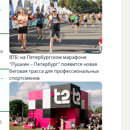
.
ря
ВТБ: на Петербургском марафоне
"Пушкин – Петербург" появится новая
беговая трасса для профессиональных
 –
спортсменов
0