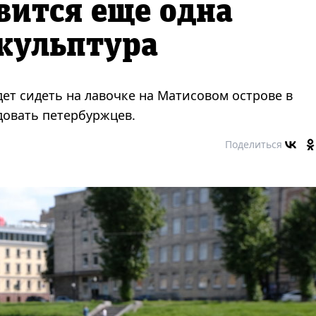
вится еще одна
кульптура
ет сидеть на лавочке на Матисовом острове в
довать петербуржцев.
Поделиться