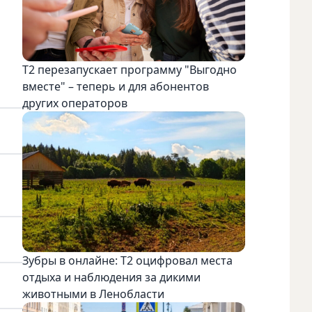
Т2 перезапускает программу "Выгодно
вместе" – теперь и для абонентов
других операторов
Зубры в онлайне: Т2 оцифровал места
отдыха и наблюдения за дикими
животными в Ленобласти