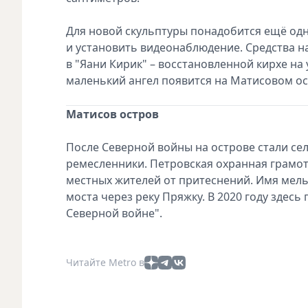
Для новой скульптуры понадобится ещё од
и установить видеонаблюдение. Средства н
в "Яани Кирик" – восстановленной кирхе на
маленький ангел появится на Матисовом ост
Матисов остров
После Северной войны на острове стали се
ремесленники. Петровская охранная грамот
местных жителей от притеснений. Имя мельн
моста через реку Пряжку. В 2020 году здесь
Северной войне".
Читайте Metro в