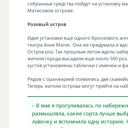
собранные средства пойдут на установку м
Матисовом острове.
Розовый остров
Идея установки ещё одного бронзового ан
театра Анне Матис. Она же придумала и вд
Остров роз. Так прошлым летом вдоль набер
жители города высадили ещё около 500 роз.
кустов установлены таблички с именем и фа
Рядом с оранжереей появились две скамейк
Теперь жители острова могут прийти на на
– В мае я прогуливалась по набережн
размышляла, какие сорта лучше выбр
лавочку и вспомнила одну историю. 