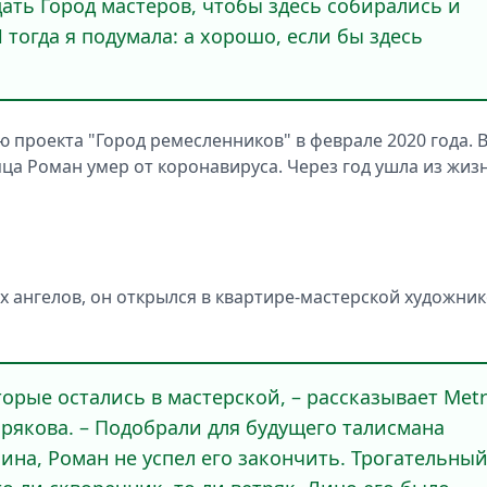
дать Город мастеров, чтобы здесь собирались и
тогда я подумала: а хорошо, если бы здесь
 проекта "Город ремесленников" в феврале 2020 года. 
яца Роман умер от коронавируса. Через год ушла из жиз
 ангелов, он открылся в квартире-мастерской художник
орые остались в мастерской, – рассказывает Met
брякова. – Подобрали для будущего талисмана
лина, Роман не успел его закончить. Трогательны