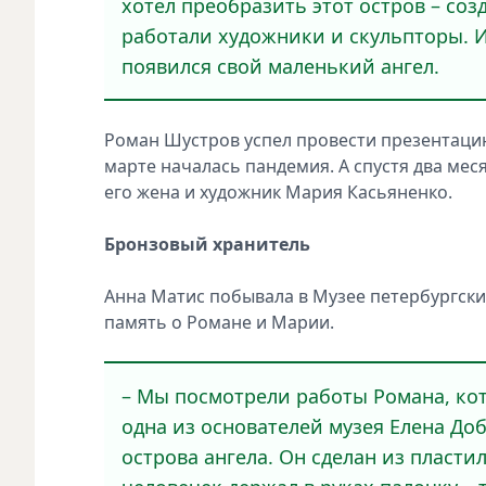
хотел преобразить этот остров – соз
работали художники и скульпторы. И 
появился свой маленький ангел.
Роман Шустров успел провести презентацию
марте началась пандемия. А спустя два мес
его жена и художник Мария Касьяненко.
Бронзовый хранитель
Анна Матис побывала в Музее петербургских
память о Романе и Марии.
– Мы посмотрели работы Романа, кот
одна из основателей музея Елена До
острова ангела. Он сделан из пласти