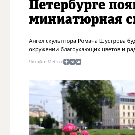
Петербурге поя
миниатюрная с
Ангел скульптора Романа Шустрова буд
окружении благоухающих цветов и ра
Читайте Metro в