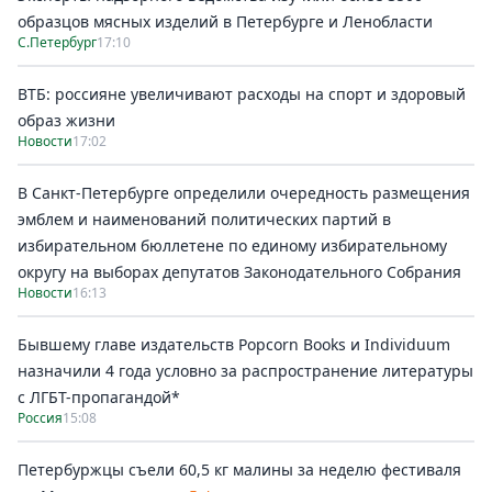
образцов мясных изделий в Петербурге и Ленобласти
С.Петербург
17:10
ВТБ: россияне увеличивают расходы на спорт и здоровый
образ жизни
Новости
17:02
В Санкт-Петербурге определили очередность размещения
эмблем и наименований политических партий в
избирательном бюллетене по единому избирательному
округу на выборах депутатов Законодательного Собрания
Новости
16:13
Бывшему главе издательств Popcorn Books и Individuum
назначили 4 года условно за распространение литературы
с ЛГБТ-пропагандой*
Россия
15:08
Петербуржцы съели 60,5 кг малины за неделю фестиваля