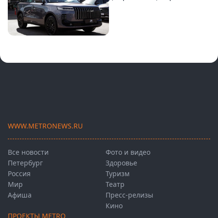
WWW.METRONEWS.RU
Все новости
Фото и видео
Петербург
Здоровье
Россия
Туризм
Мир
Театр
Афиша
Пресс-релизы
Кино
ПРОЕКТЫ METRO