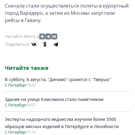
Сначала стали осуществляться полеты в курортный
город Варадеро, а затем из Москвы запустили
рейсы в Гавану.
Читайте Metro в
Поделиться
Читайте также
В субботу, 8 августа, "Динамо" сразится с "Тверью"
С.Петербург
19:03
Здание на улице Комсомола стало памятником
С.Петербург
18:57
Эксперты надзорного ведомства изучили более 3500
образцов мясных изделий в Петербурге и Ленобласти
С.Петербург
17:10