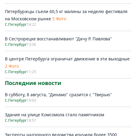
Петербуржцы съели 60,5 кг малины за неделю фестиваля
на Московском рынке
5 Фото
С.Петербург
14:22
В Сестрорецке восстанавливают "Дачу Р. Павлова"
С.Петербург
13:36
В центре Петербурга ограничат движение в эти выходные
2 Фото
С.Петербург
11:25
Последние новости
В субботу, 8 августа, "Динамо" сразится с "Тверью"
С.Петербург
19:03
Здание на улице Комсомола стало памятником
С.Петербург
18:57
Эксперты надзорного ведомства изучили более 3500