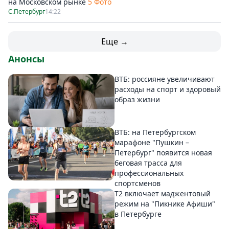
на Московском рынке
5 Фото
С.Петербург
14:22
Еще →
Анонсы
ВТБ: россияне увеличивают
расходы на спорт и здоровый
образ жизни
ВТБ: на Петербургском
марафоне "Пушкин –
Петербург" появится новая
беговая трасса для
профессиональных
спортсменов
Т2 включает маджентовый
режим на "Пикнике Афиши"
в Петербурге