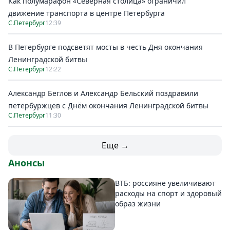
Как полумарафон «Северная столица» ограничил
движение транспорта в центре Петербурга
С.Петербург
12:39
В Петербурге подсветят мосты в честь Дня окончания
Ленинградской битвы
С.Петербург
12:22
Александр Беглов и Александр Бельский поздравили
петербуржцев с Днём окончания Ленинградской битвы
С.Петербург
11:30
Еще →
Анонсы
ВТБ: россияне увеличивают
расходы на спорт и здоровый
образ жизни