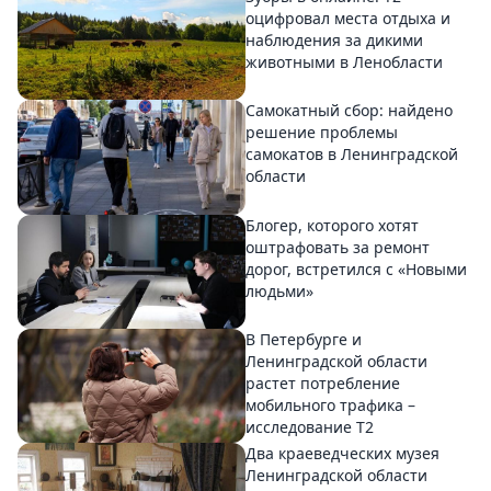
оцифровал места отдыха и
наблюдения за дикими
животными в Ленобласти
Самокатный сбор: найдено
решение проблемы
самокатов в Ленинградской
области
Блогер, которого хотят
оштрафовать за ремонт
дорог, встретился с «Новыми
людьми»
В Петербурге и
Ленинградской области
растет потребление
мобильного трафика –
исследование T2
Два краеведческих музея
Ленинградской области