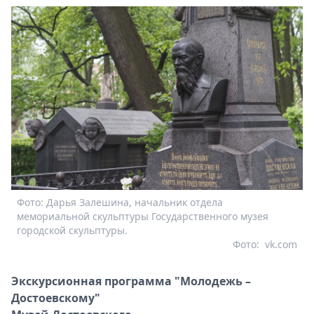
Фото: Дарья Залешина, начальник отдела
мемориальной скульптуры Государственного музея
городской скульптуры.
Фото:
vk.com
Экскурсионная программа "Молодежь –
Достоевскому"