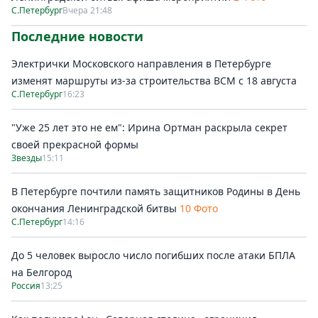
С.Петербург
Вчера 21:48
Последние новости
Электрички Московского направления в Петербурге
изменят маршруты из-за строительства ВСМ с 18 августа
С.Петербург
16:23
"Уже 25 лет это не ем": Ирина Ортман раскрыла секрет
своей прекрасной формы
Звезды
15:11
В Петербурге почтили память защитников Родины в День
окончания Ленинградской битвы
10 Фото
С.Петербург
14:16
До 5 человек выросло число погибших после атаки БПЛА
на Белгород
Россия
13:25