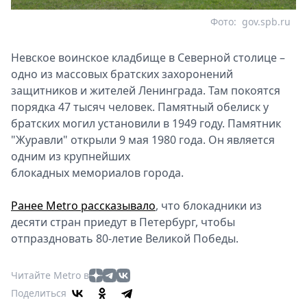
Фото:
gov.spb.ru
Невское воинское кладбище в Северной столице –
одно из массовых братских захоронений
защитников и жителей Ленинграда. Там покоятся
порядка 47 тысяч человек. Памятный обелиск у
братских могил установили в 1949 году. Памятник
"Журавли" открыли 9 мая 1980 года. Он является
одним из крупнейших
блокадных мемориалов города.
Ранее Metro рассказывало
, что блокадники из
десяти стран приедут в Петербург, чтобы
отпраздновать 80-летие Великой Победы.
Читайте Metro в
Поделиться