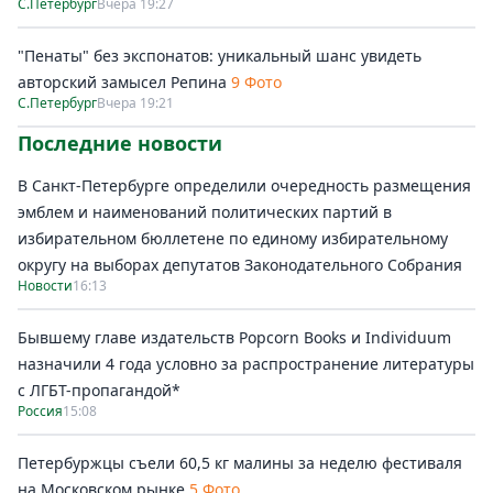
С.Петербург
Вчера 19:27
"Пенаты" без экспонатов: уникальный шанс увидеть
авторский замысел Репина
9 Фото
С.Петербург
Вчера 19:21
Последние новости
В Санкт-Петербурге определили очередность размещения
эмблем и наименований политических партий в
избирательном бюллетене по единому избирательному
округу на выборах депутатов Законодательного Собрания
Новости
16:13
Бывшему главе издательств Popcorn Books и Individuum
назначили 4 года условно за распространение литературы
с ЛГБТ-пропагандой*
Россия
15:08
Петербуржцы съели 60,5 кг малины за неделю фестиваля
на Московском рынке
5 Фото