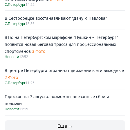
С.Петербург
14:22
В Сестрорецке восстанавливают "Дачу Р. Павлова"
С.Петербург
13:36
ВТБ: на Петербургском марафоне "Пушкин – Петербург"
появится новая беговая трасса для профессиональных
спортсменов
3 Фото
Новости
12:52
В центре Петербурга ограничат движение в эти выходные
2 Фото
С.Петербург
11:25
Гороскоп на 7 августа: возможны внезапные сбои и
поломки
Новости
11:15
Еще →