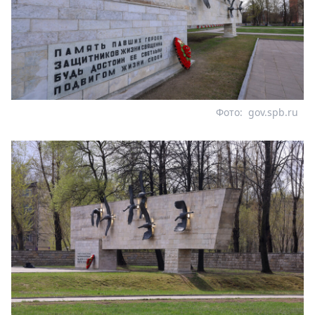
Фото:
gov.spb.ru