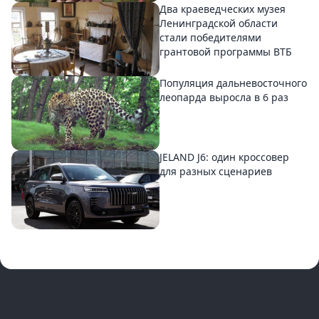
Два краеведческих музея
Ленинградской области
стали победителями
грантовой программы ВТБ
Популяция дальневосточного
леопарда выросла в 6 раз
JELAND J6: один кроссовер
для разных сценариев