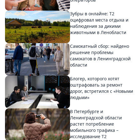
Зубры в онлайне: Т2
оцифровал места отдыха и
наблюдения за дикими
животными в Ленобласти
Самокатный сбор: найдено
решение проблемы
самокатов в Ленинградской
области
Блогер, которого хотят
оштрафовать за ремонт
дорог, встретился с «Новыми
людьми»
В Петербурге и
Ленинградской области
растет потребление
мобильного трафика –
исследование T2