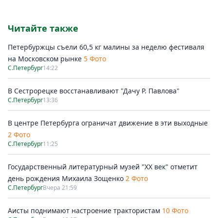
Читайте также
Петербуржцы съели 60,5 кг малины за неделю фестиваля
на Московском рынке
5 Фото
С.Петербург
14:22
В Сестрорецке восстанавливают "Дачу Р. Павлова"
С.Петербург
13:36
В центре Петербурга ограничат движение в эти выходные
2 Фото
С.Петербург
11:25
Государственный литературный музей "ХХ век" отметит
день рождения Михаила Зощенко
2 Фото
С.Петербург
Вчера 21:59
Аисты поднимают настроение трактористам
10 Фото