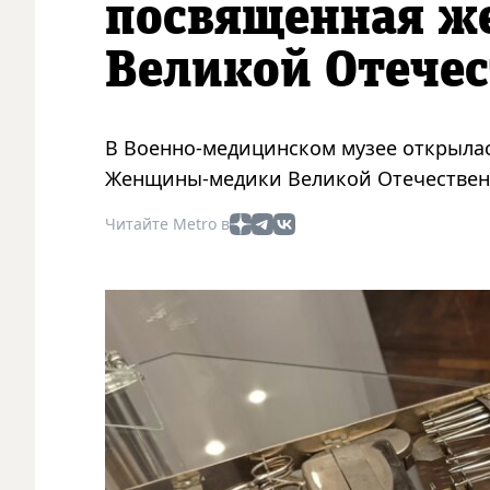
посвященная 
Великой Отече
В Военно-медицинском музее открылас
Женщины-медики Великой Отечественн
Читайте Metro в