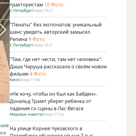
трактористам
10 Фото
С.Петербург
Вчера 19:27
"Пенаты" без экспонатов: уникальный
шанс увидеть авторский замысел
Репина
9 Фото
С.Петербург
Вчера 19:21
"Там, где нет чести, там нет человека":
Даша Чаруша рассказала о своём новом
фильме
4 Фото
Кино
Вчера 17:54
«Не хочу, чтобы он был как Байден».
Дональд Трамп уберег ребенка от
падения со сцены в Лас-Вегасе
Зинаида Ермольева (в центре) в годы Великой Отечестве
Мировые новости
Вчера 17:23
медицинского музея
ские
На улице Корнея Чуковского в
все
Петербурге обновили свыше 7 тыс.