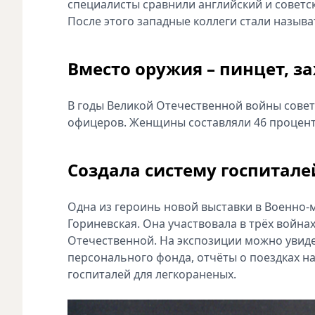
специалисты сравнили английский и советс
После этого западные коллеги стали назыв
Вместо оружия – пинцет, з
В годы Великой Отечественной войны совет
офицеров. Женщины составляли 46 процент
Создала систему госпитале
Одна из героинь новой выставки в Военно-
Гориневская. Она участвовала в трёх война
Отечественной. На экспозиции можно увид
персонального фонда, отчёты о поездках н
госпиталей для легкораненых.