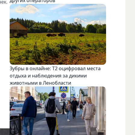
других операторов
ек.
Зубры в онлайне: Т2 оцифровал места
отдыха и наблюдения за дикими
животными в Ленобласти