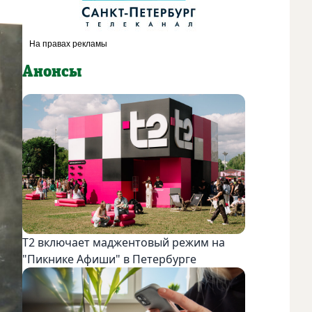
Анонсы
Т2 включает маджентовый режим на
"Пикнике Афиши" в Петербурге