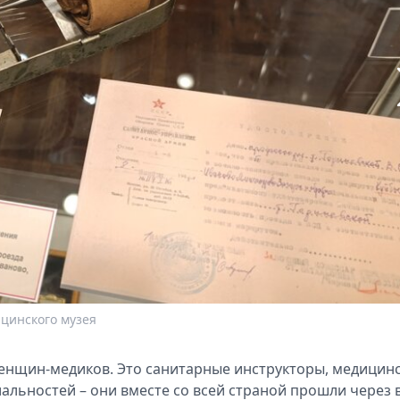
цинского музея
женщин-медиков. Это санитарные инструкторы, медицин
альностей – они вместе со всей страной прошли через 