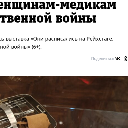
женщинам-медикам
ственной войны
ь выставка «Они расписались на Рейхстаге.
ой войны» (6+).
Поделиться