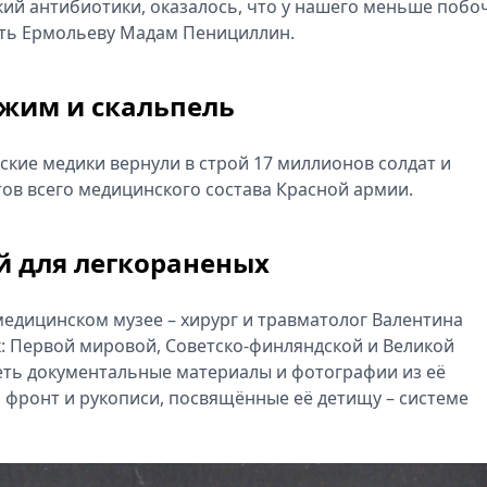
кий антибиотики, оказалось, что у нашего меньше побоч
ать Ермольеву Мадам Пенициллин.
ажим и скальпель
ские медики вернули в строй 17 миллионов солдат и
ов всего медицинского состава Красной армии.
й для легкораненых
медицинском музее – хирург и травматолог Валентина
х: Первой мировой, Советско-финляндской и Великой
еть документальные материалы и фотографии из её
а фронт и рукописи, посвящённые её детищу – системе