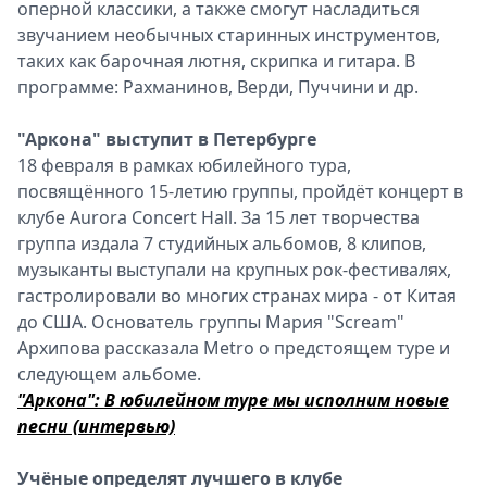
оперной классики, а также смогут насладиться
звучанием необычных старинных инструментов,
таких как барочная лютня, скрипка и гитара. В
программе: Рахманинов, Верди, Пуччини и др.
"Аркона" выступит в Петербурге
18 февраля в рамках юбилейного тура,
посвящённого 15-летию группы, пройдёт концерт в
клубе Aurora Concert Hall. За 15 лет творчества
группа издала 7 студийных альбомов, 8 клипов,
музыканты выступали на крупных рок-фестивалях,
гастролировали во многих странах мира - от Китая
до США. Основатель группы Мария "Scream"
Архипова рассказала Metro о предстоящем туре и
следующем альбоме.
"Аркона": В юбилейном туре мы исполним новые
песни (интервью)
Учёные определят лучшего в клубе