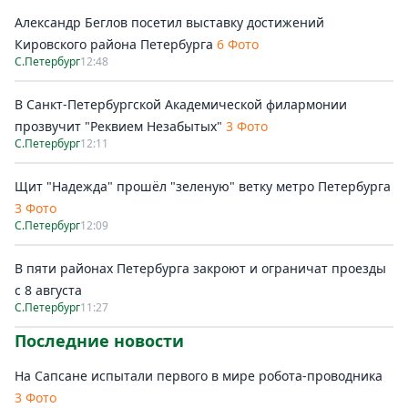
Александр Беглов посетил выставку достижений
Кировского района Петербурга
6 Фото
С.Петербург
12:48
В Санкт-Петербургской Академической филармонии
прозвучит "Реквием Незабытых"
3 Фото
С.Петербург
12:11
Щит "Надежда" прошёл "зеленую" ветку метро Петербурга
3 Фото
С.Петербург
12:09
В пяти районах Петербурга закроют и ограничат проезды
с 8 августа
С.Петербург
11:27
Последние новости
На Сапсане испытали первого в мире робота-проводника
3 Фото