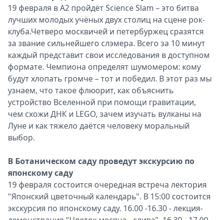
19 февраля в A2 пройдёт Science Slam – это битва
лучших молодых учёных двух столиц на сцене рок-
клуба.Четверо москвичей и петербуржец сразятся
за звание сильнейшего слэмера. Всего за 10 минут
каждый представит свои исследования в доступном
формате. Чемпиона определят шумомером: кому
будут хлопать громче – тот и победил. В этот раз мы
узнаем, что такое флюорит, как объяснить
устройство Вселенной при помощи гравитации,
чем схожи ДНК и LEGO, зачем изучать вулканы на
Луне и как тяжело даётся человеку моральный
выбор.
В Ботаническом саду проведут экскурсию по
японскому саду
19 февраля состоится очередная встреча лектория
"Японский цветочный календарь". В 15:00 состоится
экскурсия по японскому саду. 16.00 -16.30 - лекция-