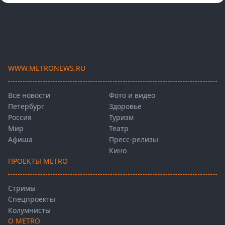
WWW.METRONEWS.RU
Все новости
Фото и видео
Петербург
Здоровье
Россия
Туризм
Мир
Театр
Афиша
Пресс-релизы
Кино
ПРОЕКТЫ METRO
Стримы
Спецпроекты
Колумнисты
О METRO