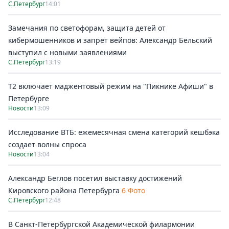
С.Петербург
14:01
Замечания по светофорам, защита детей от
кибермошенников и запрет вейпов: Александр Бельский
выступил с новыми заявлениями
С.Петербург
13:19
Т2 включает маджентовый режим на "Пикнике Афиши" в
Петербурге
Новости
13:09
Исследование ВТБ: ежемесячная смена категорий кешбэка
создает волны спроса
Новости
13:04
Александр Беглов посетил выставку достижений
Кировского района Петербурга
6 Фото
С.Петербург
12:48
В Санкт-Петербургской Академической филармонии