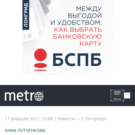
Все
17 февраля 2017, 15:00
|
Новости —
С.Петербург
новости
АННА ЛУТЧЕНКОВА