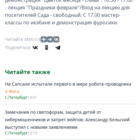
демонстрация "Цветок месяца - слива". 16.30 - 17.00
- лекция "Праздники февраля"/Вход на лекцию для
посетителей Сада - свободный. С 17.00 мастер-
классы по икэбане и демонстрация фуросики.
Читайте Metro в
Поделиться
Читайте также
На Сапсане испытали первого в мире робота-проводника
3 Фото
С.Петербург
14:01
Замечания по светофорам, защита детей от
кибермошенников и запрет вейпов: Александр Бельский
выступил с новыми заявлениями
С.Петербург
13:19