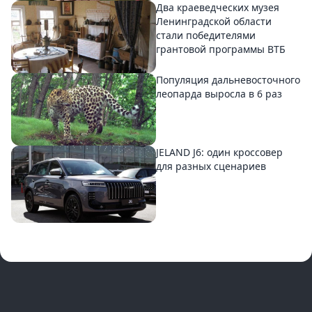
Два краеведческих музея
Ленинградской области
стали победителями
грантовой программы ВТБ
Популяция дальневосточного
леопарда выросла в 6 раз
JELAND J6: один кроссовер
для разных сценариев