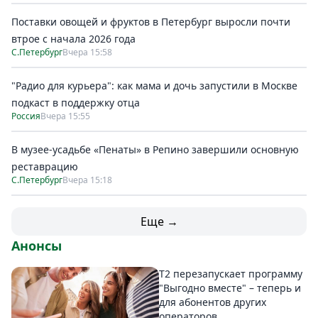
Поставки овощей и фруктов в Петербург выросли почти
втрое с начала 2026 года
С.Петербург
Вчера 15:58
"Радио для курьера": как мама и дочь запустили в Москве
подкаст в поддержку отца
Россия
Вчера 15:55
В музее-усадьбе «Пенаты» в Репино завершили основную
реставрацию
С.Петербург
Вчера 15:18
Еще →
Анонсы
Т2 перезапускает программу
"Выгодно вместе" – теперь и
для абонентов других
операторов