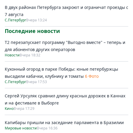
В двух районах Петербурга закроют и ограничат проезды с
7 августа
С.Петербург
Вчера 13:24
Последние новости
Т2 перезапускает программу "Выгодно вместе" – теперь и
для абонентов других операторов
Новости
Вчера 18:32
Кухонный огород в парке Победы: юные петербуржцы
высадили кабачки, клубнику и томаты
6 Фото
С.Петербург
Вчера 17:53
Сергей Урсуляк сравнил длину красных дорожек в Каннах
и на фестивале в Выборге
Кино
Вчера 17:29
Капибары пришли на заседание парламента в Бразилии
Мировые новости
Вчера 16:36