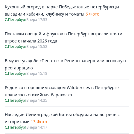
Кухонный огород в парке Победы: юные петербуржцы
высадили кабачки, клубнику и томаты
6 Фото
С.Петербург
Вчера 17:53
Поставки овощей и фруктов в Петербург выросли почти
втрое с начала 2026 года
С.Петербург
Вчера 15:58
В музее-усадьбе «Пенаты» в Репино завершили основную
реставрацию
С.Петербург
Вчера 15:18
Рядом со сгоревшим складом Wildberries в Петербурге
появилась стихийная барахолка
С.Петербург
Вчера 14:35
Наследие Ленинградской битвы обсудили на встрече с
историками
13 Фото
С.Петербург
Вчера 14:17