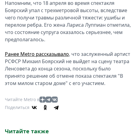
Напомним, что 18 апреля во время спектакля
Боярский упал с трехметровой высоты, вследствие
чего получи травмы различной тяжести: ушибы и
перелом ребра. Его жена Лариса Луппиан отметила,
что состояние супруга оказалось серьезнее, чем
предполагалось.
Ранее Metro рассказывало
, что заслуженный артист
РСФСР Михаил Боярский не выйдет на сцену театра
Ленсовета до конца сезона, поскольку было
принято решение об отмене показа спектакля "В
этом милом старом доме" с его участием.
Читайте Metro в
Поделиться
Читайте также