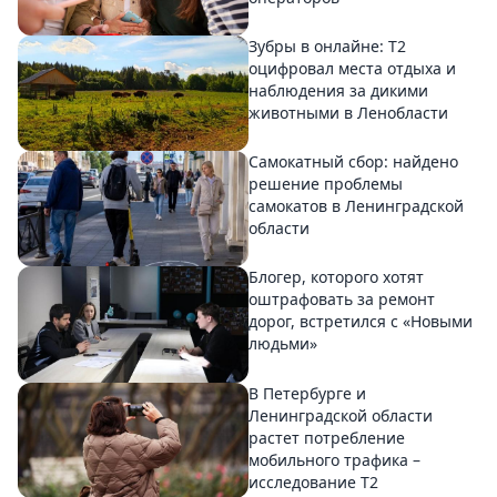
Зубры в онлайне: Т2
оцифровал места отдыха и
наблюдения за дикими
животными в Ленобласти
Самокатный сбор: найдено
решение проблемы
самокатов в Ленинградской
области
Блогер, которого хотят
оштрафовать за ремонт
дорог, встретился с «Новыми
людьми»
В Петербурге и
Ленинградской области
растет потребление
мобильного трафика –
исследование T2