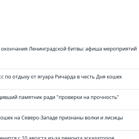
 окончания Ленинградской битвы: афиша мероприятий
с по отдыху от ягуара Ричарда в честь Дня кошек
дивший памятник ради "проверки на прочность"
ошек на Северо-Западе признаны волки и лисицы
нится с 10 августа из-за ремонта эскалаторов