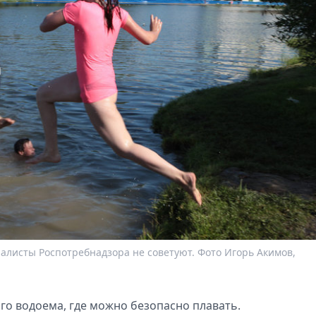
алисты Роспотребнадзора не советуют. Фото Игорь Акимов,
го водоема, где можно безопасно плавать.