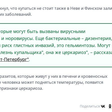
ул, что купаться не стоит также в Неве и Финском зали
их заболеваний.
торые могут быть вызваны вирусными
 и норовирусы. Еще бактериальные – дизентерия
 риск глистных инвазий, это гельминтозы. Могут
лезнь купальщика", она же церкариоз", – рассказ
т-Петербург"
.
азитов, которые живут у них в печени и кровеносных
ме человека может подняться температуры, появится
 признаки церкариоза.
Поделиться