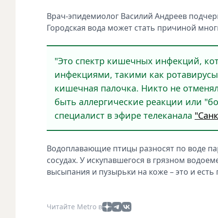
Врач-эпидемиолог Василий Андреев подчеркн
Городская вода может стать причиной мног
"Это спектр кишечных инфекций, ко
инфекциями, такими как ротавирусы
кишечная палочка. Никто не отменял
быть аллергические реакции или "бо
специалист в эфире телеканала
"Санк
Водоплавающие птицы разносят по воде пар
сосудах. У искупавшегося в грязном водое
высыпания и пузырьки на коже – это и есть
Читайте Metro в