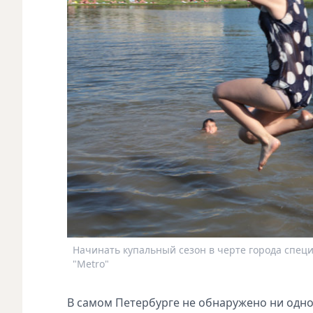
Начинать купальный сезон в черте города специ
"Metro"
В самом Петербурге не обнаружено ни одно