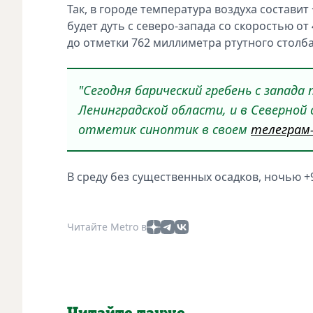
Так, в городе температура воздуха составит
будет дуть с северо-запада со скоростью от
до отметки 762 миллиметра ртутного столб
"Сегодня барический гребень с запад
Ленинградской области, и в Северной
отметик синоптик в своем
телеграм
В среду без существенных осадков, ночью +
Читайте Metro в