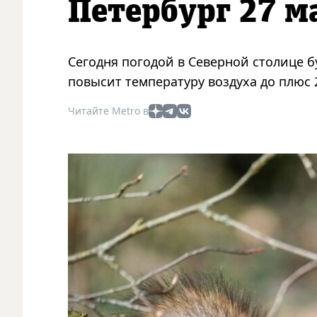
Петербург 27 м
Сегодня погодой в Северной столице б
повысит температуру воздуха до плюс 2
Читайте Metro в