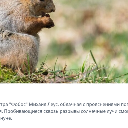
тра "Фобос" Михаил Леус, облачная с прояснениями по
мая. Пробивающиеся сквозь разрывы солнечные лучи смо
нуне.