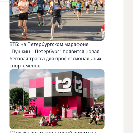
ВТБ: на Петербургском марафоне
"Пушкин – Петербург" появится новая
беговая трасса для профессиональных
спортсменов
Т2 включает маджентовый режим на