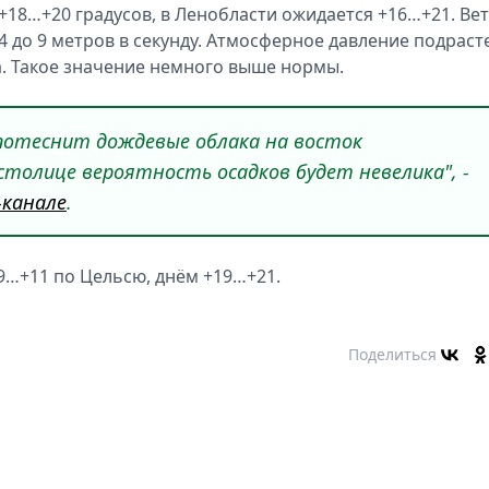
 +18…+20 градусов, в Ленобласти ожидается +16…+21. Ве
 4 до 9 метров в секунду. Атмосферное давление подраст
а. Такое значение немного выше нормы.
а потеснит дождевые облака на восток
 столице вероятность осадков будет невелика", -
-канале
.
9…+11 по Цельсю, днём +19…+21.
Поделиться