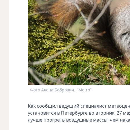
Фото Алена Бобрович, "Metro"
Как сообщил ведущий специалист метеоцен
установится в Петербурге во вторник, 27 
лучше прогреть воздушные массы, чем нака