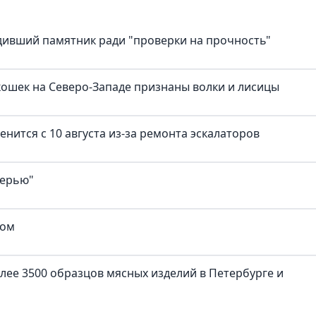
дивший памятник ради "проверки на прочность"
ошек на Северо-Западе признаны волки и лисицы
нится с 10 августа из-за ремонта эскалаторов
верью"
ком
лее 3500 образцов мясных изделий в Петербурге и