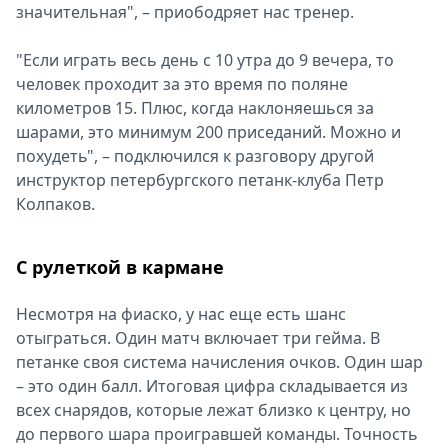
значительная", – приободряет нас тренер.
"Если играть весь день с 10 утра до 9 вечера, то
человек проходит за это время по поляне
километров 15. Плюс, когда наклоняешься за
шарами, это минимум 200 приседаний. Можно и
похудеть", – подключился к разговору другой
инструктор петербургского петанк-клуба Петр
Колпаков.
С рулеткой в кармане
Несмотря на фиаско, у нас еще есть шанс
отыграться. Один матч включает три гейма. В
петанке своя система начисления очков. Один шар
– это один балл. Итоговая цифра складывается из
всех снарядов, которые лежат близко к центру, но
до первого шара проигравшей команды. Точность