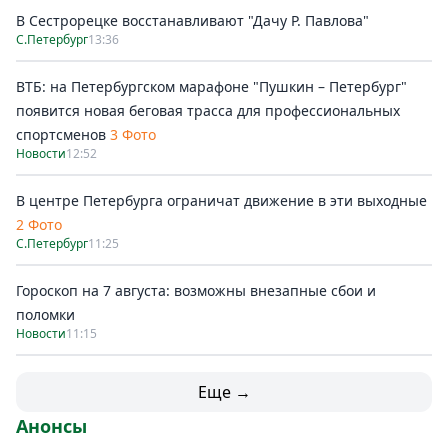
В Сестрорецке восстанавливают "Дачу Р. Павлова"
С.Петербург
13:36
ВТБ: на Петербургском марафоне "Пушкин – Петербург"
появится новая беговая трасса для профессиональных
спортсменов
3 Фото
Новости
12:52
В центре Петербурга ограничат движение в эти выходные
2 Фото
С.Петербург
11:25
Гороскоп на 7 августа: возможны внезапные сбои и
поломки
Новости
11:15
Еще →
Анонсы