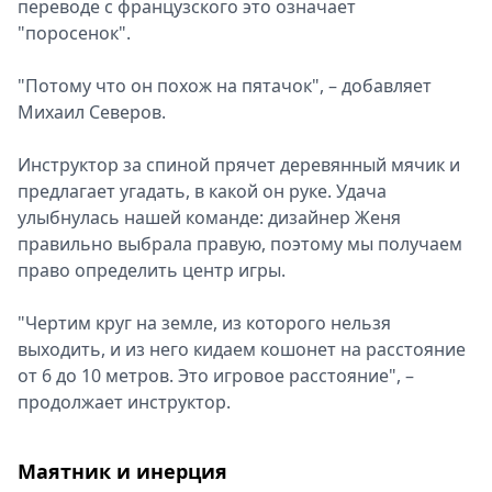
переводе с французского это означает
"поросенок".
"Потому что он похож на пятачок", – добавляет
Михаил Северов.
Инструктор за спиной прячет деревянный мячик и
предлагает угадать, в какой он руке. Удача
улыбнулась нашей команде: дизайнер Женя
правильно выбрала правую, поэтому мы получаем
право определить центр игры.
"Чертим круг на земле, из которого нельзя
выходить, и из него кидаем кошонет на расстояние
от 6 до 10 метров. Это игровое расстояние", –
продолжает инструктор.
Маятник и инерция