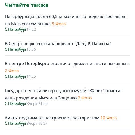
Читайте также
Петербуржцы съели 60,5 кг малины за неделю фестиваля
на Московском рынке
5 Фото
С.Петербург
14:22
В Сестрорецке восстанавливают "Дачу Р. Павлова"
С.Петербург
13:36
В центре Петербурга ограничат движение в эти выходные
2 Фото
С.Петербург
11:25
Государственный литературный музей "ХХ век" отметит
день рождения Михаила Зощенко
2 Фото
С.Петербург
Вчера 21:59
Аисты поднимают настроение трактористам
10 Фото
С.Петербург
Вчера 19:27