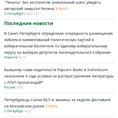
"Пенаты" без экспонатов: уникальный шанс увидеть
авторский замысел Репина
9 Фото
С.Петербург
Вчера 19:21
Последние новости
В Санкт-Петербурге определили очередность размещения
эмблем и наименований политических партий в
избирательном бюллетене по единому избирательному
округу на выборах депутатов Законодательного Собрания
Новости
16:13
Бывшему главе издательств Popcorn Books и Individuum
назначили 4 года условно за распространение литературы
с ЛГБТ-пропагандой*
Россия
15:08
Петербуржцы съели 60,5 кг малины за неделю фестиваля
на Московском рынке
5 Фото
С.Петербург
14:22