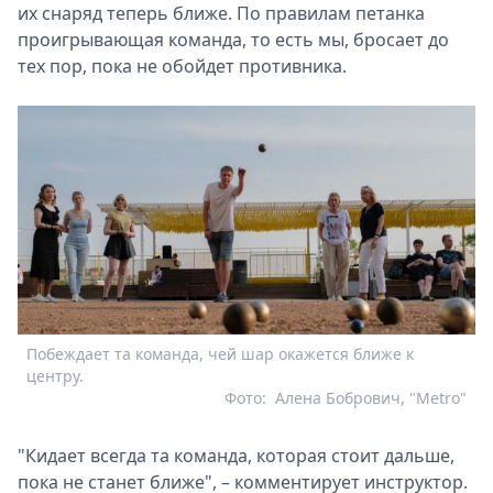
их снаряд теперь ближе. По правилам петанка
проигрывающая команда, то есть мы, бросает до
тех пор, пока не обойдет противника.
Побеждает та команда, чей шар окажется ближе к
центру.
Фото:
Алена Бобрович, "Metro"
"Кидает всегда та команда, которая стоит дальше,
пока не станет ближе", – комментирует инструктор.