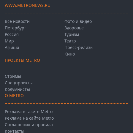
WWW.METRONEWS.RU
Все новости
Фото и видео
Петербург
Здоровье
Россия
Туризм
Мир
Театр
Афиша
Пресс-релизы
Кино
ПРОЕКТЫ METRO
Стримы
Спецпроекты
Колумнисты
О METRO
Реклама в газете Metro
Реклама на сайте Metro
Соглашения и правила
Контакты