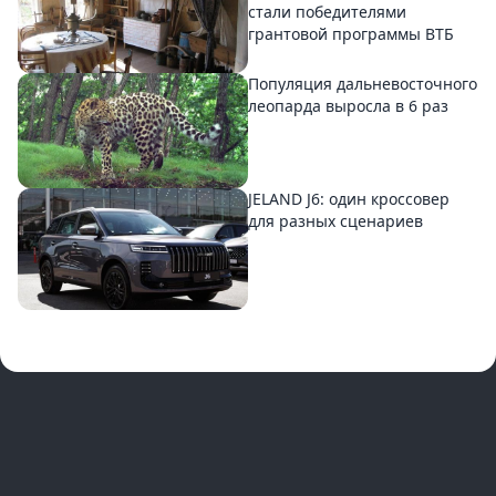
стали победителями
грантовой программы ВТБ
Популяция дальневосточного
леопарда выросла в 6 раз
JELAND J6: один кроссовер
для разных сценариев