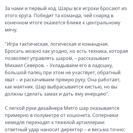
За нами и первый ход. Шары все игроки бросают из
этого круга. Победит та команда, чей снаряд в
конечном итоге окажется ближе к центральному
мячу.
"Игра тактическая, логическая и командная.
Бросать можно как угодно, но есть техника, которая
позволяет управлять шаром, – рассказывает
Михаил Северов. – Укладываем его в ладошку,
большой палец при этом не участвует, обратный
хват – и раскачиваем прямую руку. Она работает,
как маятник. Шар выбрасывается кистью, но вы
должны сделать замах и дать ему инерцию".
С легкой руки дизайнера Metro шар оказывается
примерно в полуметре от кошонета. Соперники
немедля переходят к тяжелой артиллерии:
ответный удар наносит директор – и весьма точно: