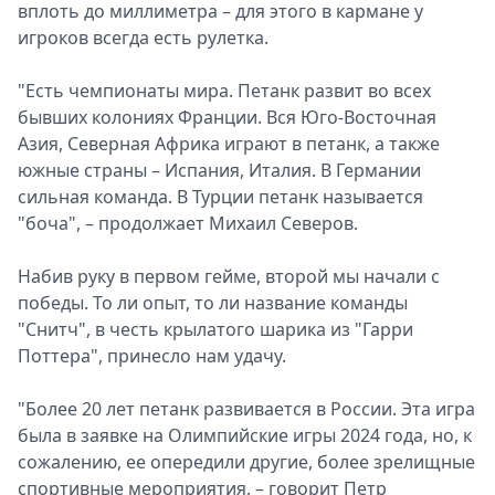
вплоть до миллиметра – для этого в кармане у
игроков всегда есть рулетка.
"Есть чемпионаты мира. Петанк развит во всех
бывших колониях Франции. Вся Юго-Восточная
Азия, Северная Африка играют в петанк, а также
южные страны – Испания, Италия. В Германии
сильная команда. В Турции петанк называется
"боча", – продолжает Михаил Северов.
Набив руку в первом гейме, второй мы начали с
победы. То ли опыт, то ли название команды
"Снитч", в честь крылатого шарика из "Гарри
Поттера", принесло нам удачу.
"Более 20 лет петанк развивается в России. Эта игра
была в заявке на Олимпийские игры 2024 года, но, к
сожалению, ее опередили другие, более зрелищные
спортивные мероприятия, – говорит Петр