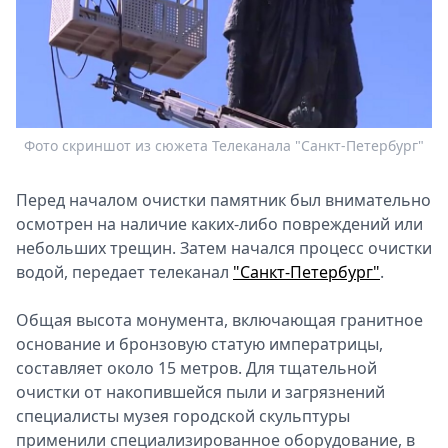
Спецпроекты
Звезды
Выборы
2026
Скачай
Metro
Фото скриншот из сюжета Телеканала "Санкт-Петербург"
Перед началом очистки памятник был внимательно
осмотрен на наличие каких-либо повреждений или
небольших трещин. Затем начался процесс очистки
водой, передает телеканал
"Санкт-Петербург"
.
Общая высота монумента, включающая гранитное
основание и бронзовую статую императрицы,
составляет около 15 метров. Для тщательной
очистки от накопившейся пыли и загрязнений
специалисты музея городской скульптуры
применили специализированное оборудование, в