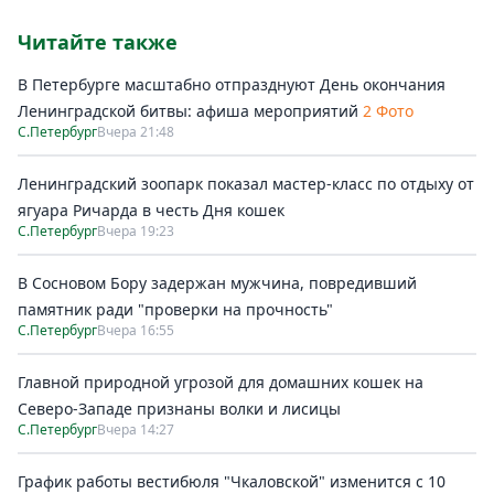
Читайте также
В Петербурге масштабно отпразднуют День окончания
Ленинградской битвы: афиша мероприятий
2 Фото
С.Петербург
Вчера 21:48
Ленинградский зоопарк показал мастер-класс по отдыху от
ягуара Ричарда в честь Дня кошек
С.Петербург
Вчера 19:23
В Сосновом Бору задержан мужчина, повредивший
памятник ради "проверки на прочность"
С.Петербург
Вчера 16:55
Главной природной угрозой для домашних кошек на
Северо-Западе признаны волки и лисицы
С.Петербург
Вчера 14:27
График работы вестибюля "Чкаловской" изменится с 10