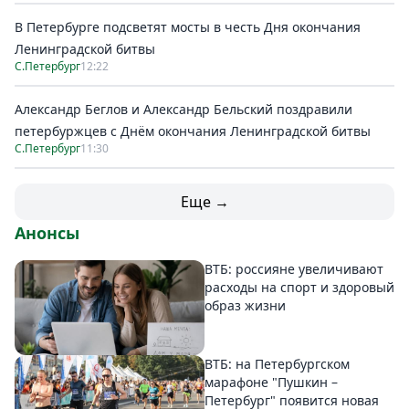
В Петербурге подсветят мосты в честь Дня окончания
Ленинградской битвы
С.Петербург
12:22
Александр Беглов и Александр Бельский поздравили
петербуржцев с Днём окончания Ленинградской битвы
С.Петербург
11:30
Еще →
Анонсы
ВТБ: россияне увеличивают
расходы на спорт и здоровый
образ жизни
ВТБ: на Петербургском
марафоне "Пушкин –
Петербург" появится новая