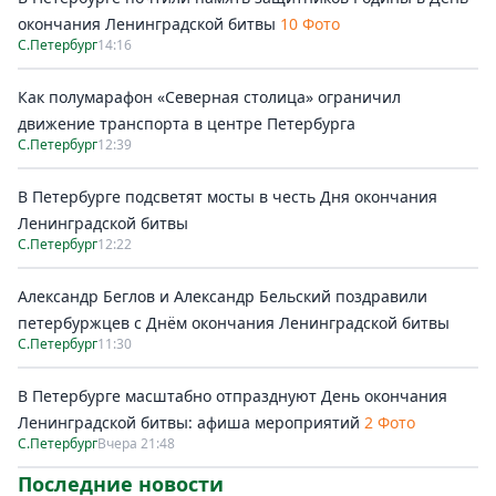
окончания Ленинградской битвы
10 Фото
С.Петербург
14:16
Как полумарафон «Северная столица» ограничил
движение транспорта в центре Петербурга
С.Петербург
12:39
В Петербурге подсветят мосты в честь Дня окончания
Ленинградской битвы
С.Петербург
12:22
Александр Беглов и Александр Бельский поздравили
петербуржцев с Днём окончания Ленинградской битвы
С.Петербург
11:30
В Петербурге масштабно отпразднуют День окончания
Ленинградской битвы: афиша мероприятий
2 Фото
С.Петербург
Вчера 21:48
Последние новости