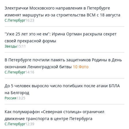
Электрички Московского направления в Петербурге
изменят маршруты из-за строительства ВСМ с 18 августа
С.Петербург
16:23
"Уже 25 лет это не ем": Ирина Ортман раскрыла секрет
своей прекрасной формы
Звезды
15:11
В Петербурге почтили память защитников Родины в День
окончания Ленинградской битвы
10 Фото
С.Петербург
14:16
До 5 человек выросло число погибших после атаки БПЛА
на Белгород
Россия
13:25
Как полумарафон «Северная столица» ограничил
движение транспорта в центре Петербурга
С.Петербург
12:39