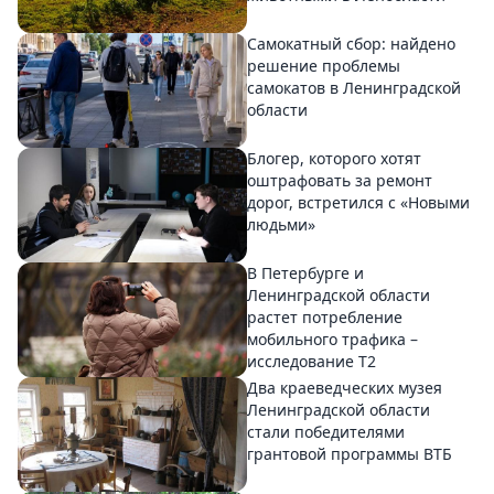
Самокатный сбор: найдено
решение проблемы
самокатов в Ленинградской
области
Блогер, которого хотят
оштрафовать за ремонт
дорог, встретился с «Новыми
людьми»
В Петербурге и
Ленинградской области
растет потребление
мобильного трафика –
исследование T2
Два краеведческих музея
Ленинградской области
стали победителями
грантовой программы ВТБ