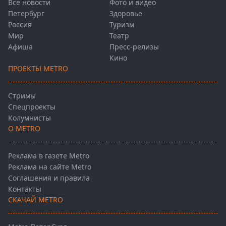
Все новости
Фото и видео
Петербург
Здоровье
Россия
Туризм
Мир
Театр
Афиша
Пресс-релизы
Кино
ПРОЕКТЫ METRO
Стримы
Спецпроекты
Колумнисты
О METRO
Реклама в газете Metro
Реклама на сайте Metro
Соглашения и правила
Контакты
СКАЧАЙ METRO