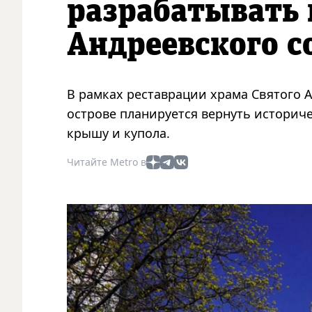
разрабатывать 
Андреевского с
В рамках реставрации храма Святого 
острове планируется вернуть историч
крышу и купола.
Читайте Metro в