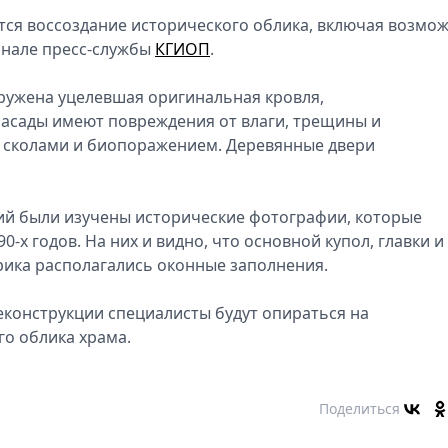
тся воссоздание исторического облика, включая возмо
анале пресс-службы
КГИОП
.
ружена уцелевшая оригинальная кровля,
асады имеют повреждения от влаги, трещины и
 сколами и биопоражением. Деревянные двери
ий были изучены исторические фотографии, которые
-х годов. На них и видно, что основной купол, главки и
рика располагались оконные заполнения.
реконструкции специалисты будут опираться на
о облика храма.
Поделиться