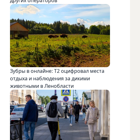
других операторов
Зубры в онлайне: Т2 оцифровал места
отдыха и наблюдения за дикими
животными в Ленобласти