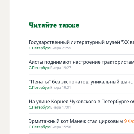
Читайте также
Государственный литературный музей "ХХ 
С.Петербург
Вчера 21:59
Аисты поднимают настроение тракториста
С.Петербург
Вчера 19:27
"Пенаты" без экспонатов: уникальный шанс
С.Петербург
Вчера 19:21
На улице Корнея Чуковского в Петербурге о
С.Петербург
Вчера 17:01
Эрмитажный кот Манеж стал цирковым
9 Ф
С.Петербург
Вчера 15:58