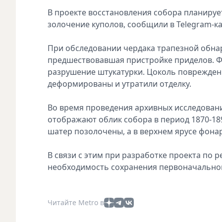
В проекте восстановления собора планируе
золочение куполов, сообщили в Telegram-к
При обследовании чердака трапезной обна
предшествовавшая пристройке приделов. Ф
разрушение штукатурки. Цоколь поврежден
деформированы и утратили отделку.
Во время проведения архивных исследован
отображают облик собора в период 1870-1890
шатер позолочены, а в верхнем ярусе фона
В связи с этим при разработке проекта по 
необходимость сохранения первоначальног
Читайте Metro в