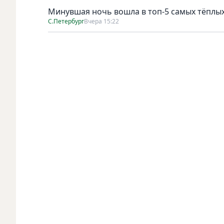
Минувшая ночь вошла в топ-5 самых тёплых
С.Петербург
Вчера 15:22