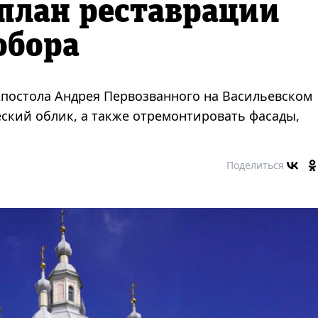
план реставрации
обора
Апостола Андрея Первозванного на Васильевском
еский облик, а также отремонтировать фасады,
Поделиться