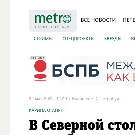
ВСЕ НОВОСТИ
ПЕТ
СТРИМЫ
СПЕЦПРОЕКТЫ
ЗВЕЗДЫ
В
erid: 2VfnxyFybV5
ПАО "Банк "Санкт-Петербург", ИНН: 7831000027
РЕКЛАМА
22 мая 2025, 14:40
|
Новости —
С.Петербург
КАРИНА ОГАНЯН
В Северной сто