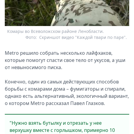
Комары во Всеволожском районе Ленобласти.
Фото:
Скриншот видео "Каждой твари по паре".
Metro решило собрать несколько лайфхаков,
которые помогут спасти свое тело от укусов, а уши
от невыносимого писка.
Конечно, один из самых действующих способов
борьбы с комарами дома – фумигаторы и спирали,
однако есть альтернативный, экологичный вариант,
о котором Metro рассказал Павел Глазков.
"Нужно взять бутылку и отрезать у нее
верхушку вместе с горлышком, примерно 10