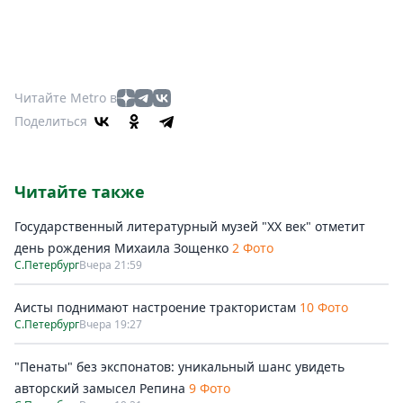
Читайте Metro в
Поделиться
Читайте также
Государственный литературный музей "ХХ век" отметит
день рождения Михаила Зощенко
2 Фото
С.Петербург
Вчера 21:59
Аисты поднимают настроение трактористам
10 Фото
С.Петербург
Вчера 19:27
"Пенаты" без экспонатов: уникальный шанс увидеть
авторский замысел Репина
9 Фото