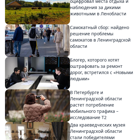
оцифровал места отдыха и
наблюдения за дикими
животными в Ленобласти
Самокатный сбор: найдено
решение проблемы
самокатов в Ленинградской
области
Блогер, которого хотят
оштрафовать за ремонт
дорог, встретился с «Новыми
людьми»
В Петербурге и
Ленинградской области
растет потребление
мобильного трафика –
исследование T2
Два краеведческих музея
Ленинградской области
стали победителями