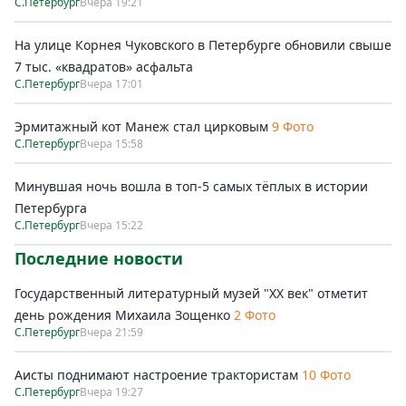
С.Петербург
Вчера 19:21
На улице Корнея Чуковского в Петербурге обновили свыше
7 тыс. «квадратов» асфальта
С.Петербург
Вчера 17:01
Эрмитажный кот Манеж стал цирковым
9 Фото
С.Петербург
Вчера 15:58
Минувшая ночь вошла в топ-5 самых тёплых в истории
Петербурга
С.Петербург
Вчера 15:22
Последние новости
Государственный литературный музей "ХХ век" отметит
день рождения Михаила Зощенко
2 Фото
С.Петербург
Вчера 21:59
Аисты поднимают настроение трактористам
10 Фото
С.Петербург
Вчера 19:27