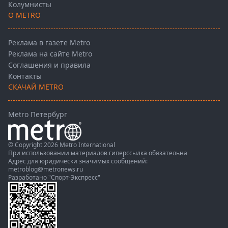
Колумнисты
О METRO
Реклама в газете Metro
Реклама на сайте Metro
Соглашения и правила
Контакты
СКАЧАЙ METRO
Metro Петербург
© Copyright 2026 Metro International
При использовании материалов гиперссылка обязательна
Адрес для юридически значимых сообщений:
metroblog@metronews.ru
Разработано
"Спорт-Экспресс"