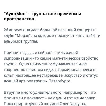
"АукцЫон" - группа вне времени и
пространства.
26 апреля она даст большой весенний концерт в
клубе "Морзе", на котором прозвучат хиты из 14-ти
альбомов группы.
Принцип "здесь и сейчас", стиль живой
импровизации - то самое магнетическое свойство
группы. Одно неизменно: фундаментальное
творчество в чистом виде, сформировавшееся в
культ, настоящее нестареющее искусство и статус
лучшей арт-рок группы Петербурга.
В группе много удивительного, например то, что
фронтмен и вокалист – не один и тот же человек.
Пока прирождённый шоумен Олег Гаркуша,