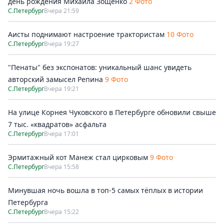
день рождения Михаила Зощенко
2 Фото
С.Петербург
Вчера 21:59
Аисты поднимают настроение трактористам
10 Фото
С.Петербург
Вчера 19:27
"Пенаты" без экспонатов: уникальный шанс увидеть
авторский замысел Репина
9 Фото
С.Петербург
Вчера 19:21
На улице Корнея Чуковского в Петербурге обновили свыше
7 тыс. «квадратов» асфальта
С.Петербург
Вчера 17:01
Эрмитажный кот Манеж стал цирковым
9 Фото
С.Петербург
Вчера 15:58
Минувшая ночь вошла в топ-5 самых тёплых в истории
Петербурга
С.Петербург
Вчера 15:22