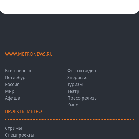
WWW.METRONEWS.RU
Все новости
Фото и видео
Петербург
Здоровье
Россия
Туризм
Мир
Театр
Афиша
Пресс-релизы
Кино
ПРОЕКТЫ METRO
Стримы
Спецпроекты