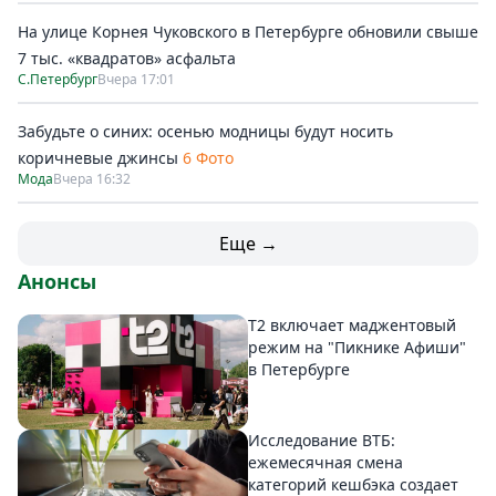
На улице Корнея Чуковского в Петербурге обновили свыше
7 тыс. «квадратов» асфальта
С.Петербург
Вчера 17:01
Забудьте о синих: осенью модницы будут носить
коричневые джинсы
6 Фото
Мода
Вчера 16:32
Еще →
Анонсы
Т2 включает маджентовый
режим на "Пикнике Афиши"
в Петербурге
Исследование ВТБ:
ежемесячная смена
категорий кешбэка создает