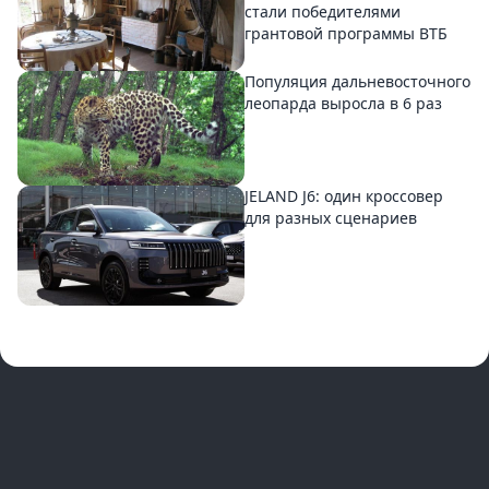
стали победителями
грантовой программы ВТБ
Популяция дальневосточного
леопарда выросла в 6 раз
JELAND J6: один кроссовер
для разных сценариев