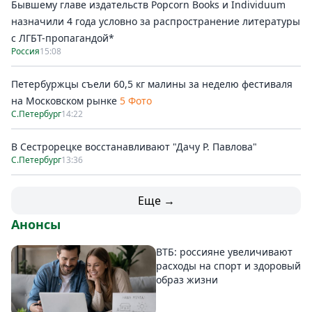
Бывшему главе издательств Popcorn Books и Individuum
назначили 4 года условно за распространение литературы
с ЛГБТ-пропагандой*
Россия
15:08
Петербуржцы съели 60,5 кг малины за неделю фестиваля
на Московском рынке
5 Фото
С.Петербург
14:22
В Сестрорецке восстанавливают "Дачу Р. Павлова"
С.Петербург
13:36
Еще →
Анонсы
ВТБ: россияне увеличивают
расходы на спорт и здоровый
образ жизни