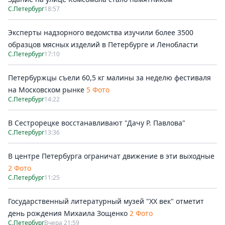
С.Петербург
18:57
Эксперты надзорного ведомства изучили более 3500
образцов мясных изделий в Петербурге и Ленобласти
С.Петербург
17:10
Петербуржцы съели 60,5 кг малины за неделю фестиваля
на Московском рынке
5 Фото
С.Петербург
14:22
В Сестрорецке восстанавливают "Дачу Р. Павлова"
С.Петербург
13:36
В центре Петербурга ограничат движение в эти выходные
2 Фото
С.Петербург
11:25
Государственный литературный музей "ХХ век" отметит
день рождения Михаила Зощенко
2 Фото
С.Петербург
Вчера 21:59