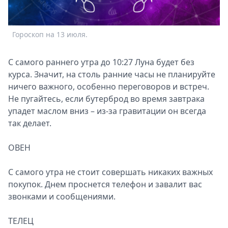
Спецпроекты
Звезды
Гороскоп на 13 июля.
Выборы
2026
Скачай
С самого раннего утра до 10:27 Луна будет без
Metro
курса. Значит, на столь ранние часы не планируйте
ничего важного, особенно переговоров и встреч.
Не пугайтесь, если бутерброд во время завтрака
упадет маслом вниз – из-за гравитации он всегда
так делает.
ОВЕН
С самого утра не стоит совершать никаких важных
покупок. Днем проснется телефон и завалит вас
звонками и сообщениями.
ТЕЛЕЦ