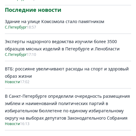
Последние новости
Здание на улице Комсомола стало памятником
С.Петербург
18:57
Эксперты надзорного ведомства изучили более 3500
образцов мясных изделий в Петербурге и Ленобласти
С.Петербург
17:10
ВТБ: россияне увеличивают расходы на спорт и здоровый
образ жизни
Новости
17:02
В Санкт-Петербурге определили очередность размещения
эмблем и наименований политических партий в
избирательном бюллетене по единому избирательному
округу на выборах депутатов Законодательного Собрания
Новости
16:13