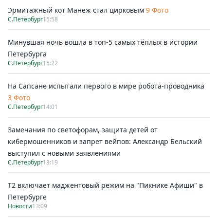
Эрмитажный кот Манеж стал цирковым
9 Фото
С.Петербург
15:58
Минувшая ночь вошла в топ-5 самых тёплых в истории
Петербурга
С.Петербург
15:22
На Сапсане испытали первого в мире робота-проводника
3 Фото
С.Петербург
14:01
Замечания по светофорам, защита детей от
кибермошенников и запрет вейпов: Александр Бельский
выступил с новыми заявлениями
С.Петербург
13:19
Т2 включает маджентовый режим на "Пикнике Афиши" в
Петербурге
Новости
13:09