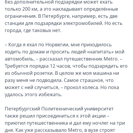
без дополнительной подзарядки может ехать
только 200 км, а это накладывает определённые
ограничения. В Петербурге, например, есть две
станции для подзарядки электромобилей. Но есть
города, где таковых нет.
– Когда я ехал по Норвегии, мне приходилось
ходить по домам и просить людей «напитать» мой
автомобиль, – рассказал путешественник Metro. –
Требуется порядка 12 часов, чтобы подзарядить его
из обычной розетки. В целом же моя машина ни
разу меня не подводила. Cамое страшное, что
может с ней случиться, – прокол колеса. Но пока
удалось этого избежать.
Петербургский Политехнический университет
также решил присоединиться к этой акции –
приютил путешественника и дал ему ночлег на три
дня. Как уже рассказывало Metro, в вузе строят