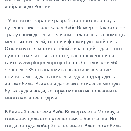
добрался до России.
Спецпроекты
Звезды
– У меня нет заранее разработанного маршрута
Выборы
путешествия, – рассказал Вибе Воккер. – Так как я не
2026
трачу своих денег и целиком полагаюсь на помощь
Скачай
местных жителей, то они и формируют мой путь.
Metro
Откликнуться может любой желающий – для этого
нужно отметиться на карте, расположенной на
сайте www.plugmeinproject.com. Cегодня уже 560
человек в 35 странах мира выразили желание
принять меня, дать ночлег и еду и подзарядить
автомобиль. Взамен я дарю экологически чистую
бутылку для воды, которую можно использовать
много месяцев подряд.
В ближайшее время Вибе Воккер едет в Москву, а
конечная цель его путешествия – Австралия. Но
когда он туда доберётся, не знает. Электромобиль