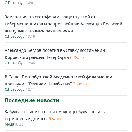
С.Петербург
14:01
Замечания по светофорам, защита детей от
кибермошенников и запрет вейпов: Александр Бельский
выступил с новыми заявлениями
С.Петербург
13:19
Александр Беглов посетил выставку достижений
Кировского района Петербурга
6 Фото
С.Петербург
12:48
В Санкт-Петербургской Академической филармонии
прозвучит "Реквием Незабытых"
3 Фото
С.Петербург
12:11
Последние новости
Забудьте о синих: осенью модницы будут носить
коричневые джинсы
6 Фото
Мода
16:32