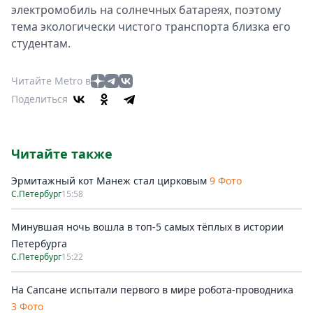
электромобиль на солнечных батареях, поэтому
тема экологически чистого транспорта близка его
студентам.
Читайте Metro в
Поделиться
Читайте также
Эрмитажный кот Манеж стал цирковым
9 Фото
С.Петербург
15:58
Минувшая ночь вошла в топ-5 самых тёплых в истории
Петербурга
С.Петербург
15:22
На Сапсане испытали первого в мире робота-проводника
3 Фото