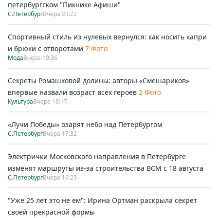
петербургском "Пикнике Афиши"
С.Петербург
Вчера 23:22
Спортивный стиль из нулевых вернулся: как носить капри
и брюки с отворотами
7 Фото
Мода
Вчера 19:36
Секреты Ромашковой долины: авторы «Смешариков»
впервые назвали возраст всех героев
2 Фото
Культура
Вчера 18:17
«Лучи Победы» озарят небо над Петербургом
С.Петербург
Вчера 17:32
Электрички Московского направления в Петербурге
изменят маршруты из-за строительства ВСМ с 18 августа
С.Петербург
Вчера 16:23
"Уже 25 лет это не ем": Ирина Ортман раскрыла секрет
своей прекрасной формы