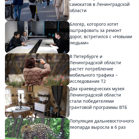
самокатов в Ленинградской
области
Блогер, которого хотят
оштрафовать за ремонт
дорог, встретился с «Новыми
людьми»
В Петербурге и
Ленинградской области
растет потребление
мобильного трафика –
исследование T2
Два краеведческих музея
Ленинградской области
стали победителями
грантовой программы ВТБ
Популяция дальневосточного
леопарда выросла в 6 раз