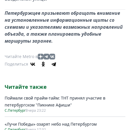
Петербуржцев призывают обращать внимание
на установленные информационные щиты со
схемами и указателями возможных направлений
объезда, а также планировать удобные
маршруты заранее.
Читайте Metro в
Поделиться
Читайте также
Поймали свой прайм-тайм: ТНТ принял участие в
петербургском "Пикнике Афиши"
С.Петербург
Вчера 23:22
«Лучи Победы» озарят небо над Петербургом
С.Петербург
Вчера 17:32