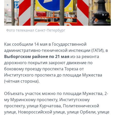
Спецпроекты
Звезды
Выборы
2026
Скачай
Фото телеканал Санкт-Петербург
Metro
Как сообщили 14 мая в Государственной
административно-технической инспекции (ГАТИ), в
Выборгском районе по 21 мая
из-за ремонта
дорожного покрытия закроют движение по
боковому проезду проспекта Тореза от
Институтского проспекта до площади Мужества
(чётная сторона).
Объехать участок можно по площади Мужества, 2-
му Муринскому проспекту, Институтскому
проспекту, улице Курчатова, Политехнической
улице, Новороссийской улице, улице Орбели, улице