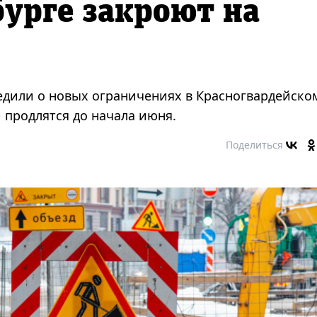
бурге закроют на
едили о новых ограничениях в Красногвардейско
и продлятся до начала июня.
Поделиться