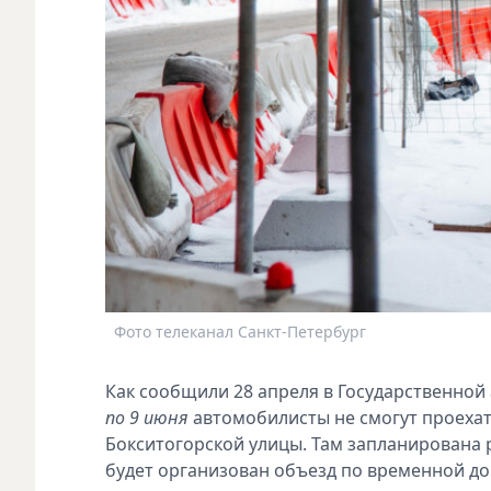
Фото телеканал Санкт-Петербург
Как сообщили 28 апреля в Государственной
по 9 июня
автомобилисты не смогут проехат
Бокситогорской улицы. Там запланирована 
будет организован объезд по временной до