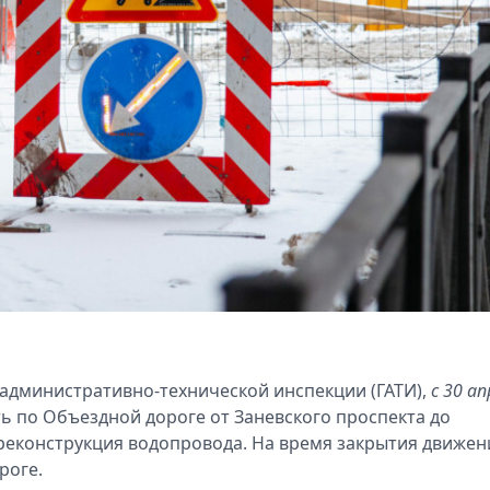
 административно-технической инспекции (ГАТИ),
с 30 а
ь по Объездной дороге от Заневского проспекта до
реконструкция водопровода. На время закрытия движен
роге.