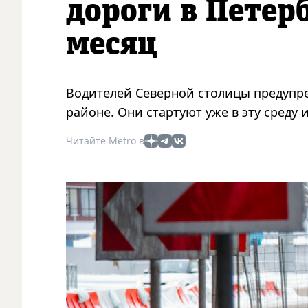
дороги в Петер
месяц
Водителей Северной столицы предупр
районе. Они стартуют уже в эту среду 
Читайте Metro в