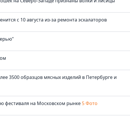
ошек на Северо-Западе признаны волки и лисицы
нится с 10 августа из-за ремонта эскалаторов
верью"
ком
лее 3500 образцов мясных изделий в Петербурге и
лю фестиваля на Московском рынке
5 Фото