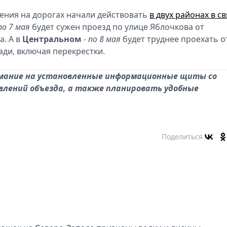
ения на дорогах начали действовать
в двух районах в с
по 7 мая
будет сужен проезд по улице Яблочкова от
а. А в
Центральном
-
по 8 мая
будет труднее проехать о
ди, включая перекрестки.
ание на установленные информационные щиты со
влений объезда, а также планировать удобные
Поделиться