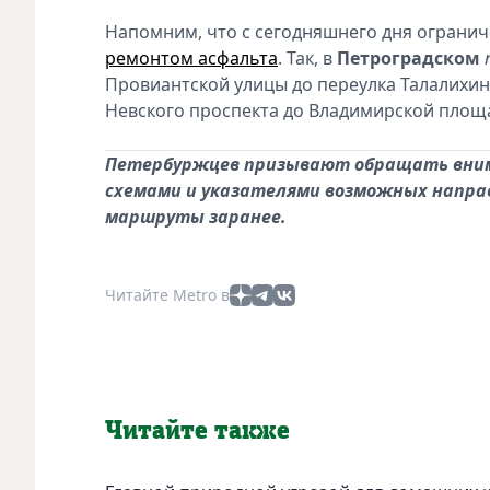
Напомним, что с сегодняшнего дня огранич
ремонтом асфальта
. Так, в
Петроградском
Провиантской улицы до переулка Талалихин
Невского проспекта до Владимирской площа
Петербуржцев призывают обращать вним
схемами и указателями возможных напра
маршруты заранее.
Читайте Metro в
Читайте также