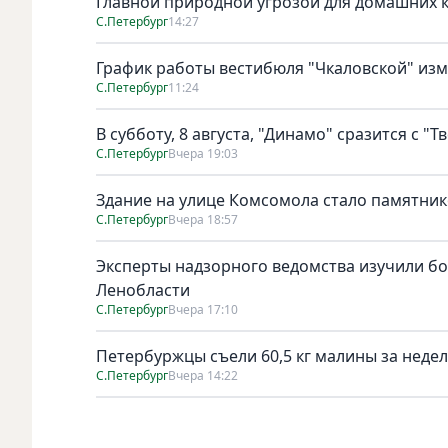
Главной природной угрозой для домашних к
С.Петербург
14:27
График работы вестибюля "Чкаловской" изме
С.Петербург
11:24
В субботу, 8 августа, "Динамо" сразится с "Т
С.Петербург
Вчера 19:03
Здание на улице Комсомола стало памятни
С.Петербург
Вчера 18:57
Эксперты надзорного ведомства изучили бо
Ленобласти
С.Петербург
Вчера 17:10
Петербуржцы съели 60,5 кг малины за неде
С.Петербург
Вчера 14:22