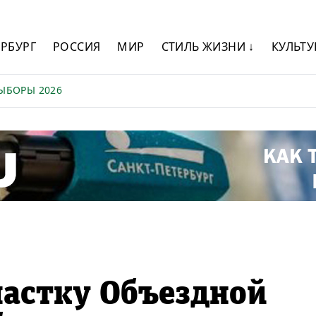
ЕРБУРГ
РОССИЯ
МИР
СТИЛЬ ЖИЗНИ ↓
КУЛЬТУ
ЫБОРЫ 2026
частку Объездной