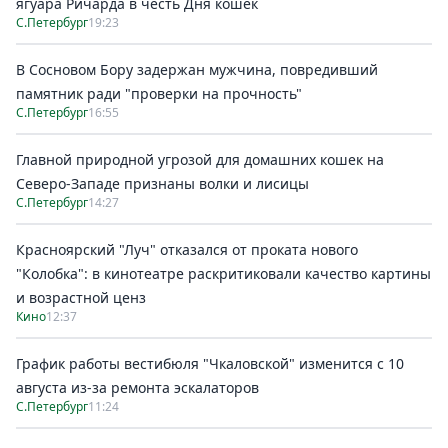
ягуара Ричарда в честь Дня кошек
С.Петербург
19:23
В Сосновом Бору задержан мужчина, повредивший
памятник ради "проверки на прочность"
С.Петербург
16:55
Главной природной угрозой для домашних кошек на
Северо-Западе признаны волки и лисицы
С.Петербург
14:27
Красноярский "Луч" отказался от проката нового
"Колобка": в кинотеатре раскритиковали качество картины
и возрастной ценз
Кино
12:37
График работы вестибюля "Чкаловской" изменится с 10
августа из-за ремонта эскалаторов
С.Петербург
11:24