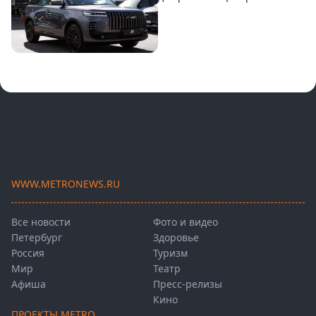
WWW.METRONEWS.RU
Все новости
Фото и видео
Петербург
Здоровье
Россия
Туризм
Мир
Театр
Афиша
Пресс-релизы
Кино
ПРОЕКТЫ METRO