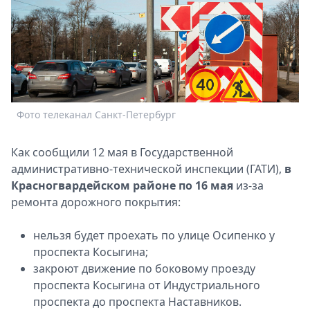
Спецпроекты
Звезды
Выборы
2026
Скачай
Metro
Фото телеканал Санкт-Петербург
Как сообщили 12 мая в Государственной
административно-технической инспекции (ГАТИ),
в
Красногвардейском районе по 16 мая
из-за
ремонта дорожного покрытия:
нельзя будет проехать по улице Осипенко у
проспекта Косыгина;
закроют движение по боковому проезду
проспекта Косыгина от Индустриального
проспекта до проспекта Наставников.