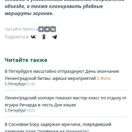
объезда, а также планировать удобные
маршруты заранее.
Читайте Metro в
Поделиться
Читайте также
В Петербурге масштабно отпразднуют День окончания
Ленинградской битвы: афиша мероприятий
2 Фото
С.Петербург
21:48
Ленинградский зоопарк показал мастер-класс по отдыху от
ягуара Ричарда в честь Дня кошек
С.Петербург
19:23
В Сосновом Бору задержан мужчина, повредивший
памятник ради "проверки на прочность"