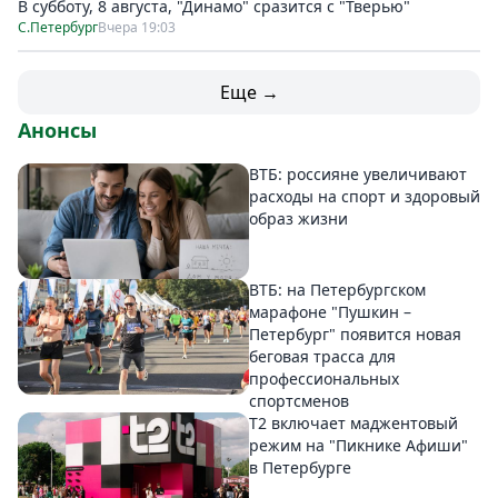
В субботу, 8 августа, "Динамо" сразится с "Тверью"
С.Петербург
Вчера 19:03
Еще →
Анонсы
ВТБ: россияне увеличивают
расходы на спорт и здоровый
образ жизни
ВТБ: на Петербургском
марафоне "Пушкин –
Петербург" появится новая
беговая трасса для
профессиональных
спортсменов
Т2 включает маджентовый
режим на "Пикнике Афиши"
в Петербурге