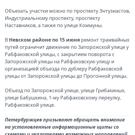
Объехать участки можно по проспекту Энтузиастов,
Индустриальному проспекту, проспекту
Наставников, а также по улице Коммуны.
В
Невском районе по 15 июня
ремонт трамвайных
путей ограничит движение по Запорожской улице у
Рабфаковской улицы, с закрытием поворота с
Запорожской улицы на Рабфаковскую улицу и
организацией объезда по дублеру Рабфаковской
улицы от Запорожской улицы до Прогонной улицы.
Объезд по Запорожской улице, улице Грибакиных,
улице Бабушкина, 1-му Рабфаковскому переулку,
Рабфаковской улице.
Петербуржцев призывают обращать внимание
на установленные информационные щиты со
схемами и указателями возможных направлений