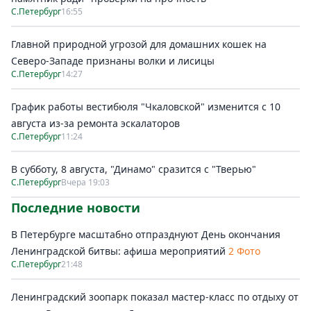
С.Петербург
16:55
Главной природной угрозой для домашних кошек на
Северо-Западе признаны волки и лисицы
С.Петербург
14:27
График работы вестибюля "Чкаловской" изменится с 10
августа из-за ремонта эскалаторов
С.Петербург
11:24
В субботу, 8 августа, "Динамо" сразится с "Тверью"
С.Петербург
Вчера 19:03
Последние новости
В Петербурге масштабно отпразднуют День окончания
Ленинградской битвы: афиша мероприятий
2 Фото
С.Петербург
21:48
Ленинградский зоопарк показал мастер-класс по отдыху от