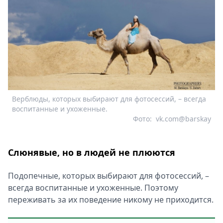
Верблюды, которых выбирают для фотосессий, – всегда
воспитанные и ухоженные.
Фото:
vk.com@barskay
Слюнявые, но в людей не плюются
Подопечные, которых выбирают для фотосессий, –
всегда воспитанные и ухоженные. Поэтому
переживать за их поведение никому не приходится.