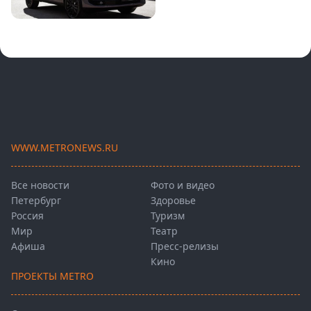
WWW.METRONEWS.RU
Все новости
Фото и видео
Петербург
Здоровье
Россия
Туризм
Мир
Театр
Афиша
Пресс-релизы
Кино
ПРОЕКТЫ METRO