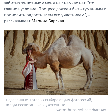
забитых животных у меня на съемках нет. Это
главное условие. Процесс должен быть гуманным и
приносить радость всем его участникам", –
рассказывает
Марина Барская.
Подопечные, которых выбирают для фотосессий, –
всегда воспитанные и ухоженные.
Фото:
https://vk.com/barskay