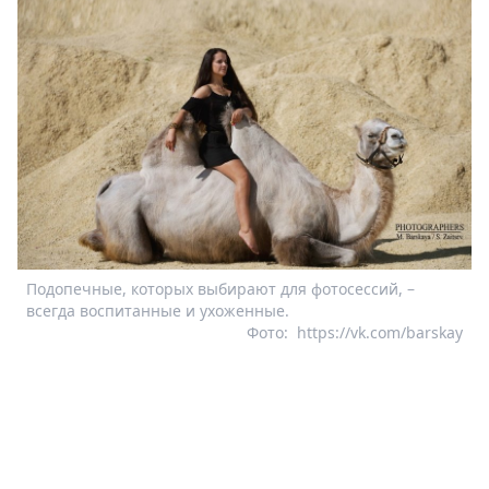
Подопечные, которых выбирают для фотосессий, –
всегда воспитанные и ухоженные.
Фото:
https://vk.com/barskay