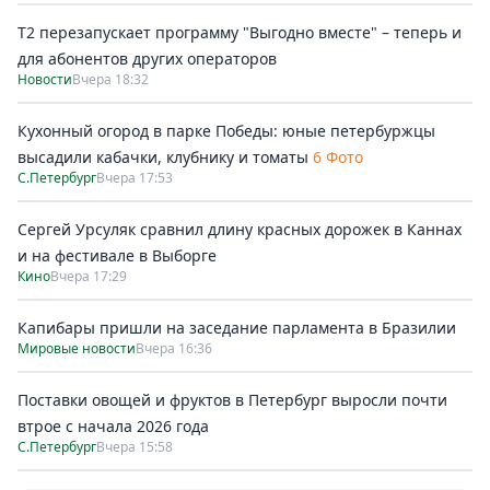
Т2 перезапускает программу "Выгодно вместе" – теперь и
для абонентов других операторов
Новости
Вчера 18:32
Кухонный огород в парке Победы: юные петербуржцы
высадили кабачки, клубнику и томаты
6 Фото
С.Петербург
Вчера 17:53
Сергей Урсуляк сравнил длину красных дорожек в Каннах
и на фестивале в Выборге
Кино
Вчера 17:29
Капибары пришли на заседание парламента в Бразилии
Мировые новости
Вчера 16:36
Поставки овощей и фруктов в Петербург выросли почти
втрое с начала 2026 года
С.Петербург
Вчера 15:58