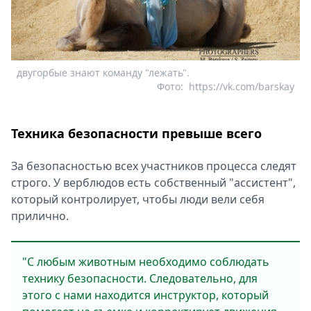
двугорбые знают команду "лежать".
Фото:
https://vk.com/barskay
Техника безопасности превыше всего
За безопасностью всех участников процесса следят
строго. У верблюдов есть собственный "ассистент",
который контролирует, чтобы люди вели себя
прилично.
"С любым животным необходимо соблюдать
технику безопасности. Следовательно, для
этого с нами находится инструктор, который