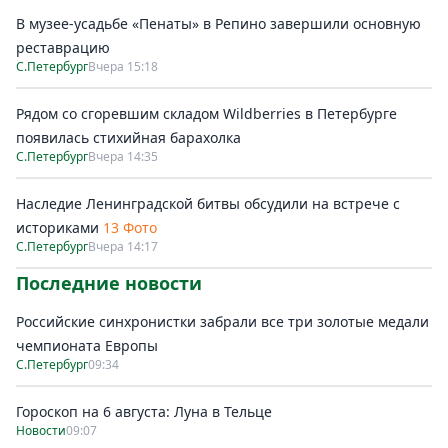
В музее-усадьбе «Пенаты» в Репино завершили основную
реставрацию
С.Петербург
Вчера 15:18
Рядом со сгоревшим складом Wildberries в Петербурге
появилась стихийная барахолка
С.Петербург
Вчера 14:35
Наследие Ленинградской битвы обсудили на встрече с
историками
13 Фото
С.Петербург
Вчера 14:17
Последние новости
Российские синхронистки забрали все три золотые медали
чемпионата Европы
С.Петербург
09:34
Гороскоп на 6 августа: Луна в Тельце
Новости
09:07