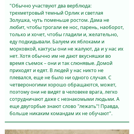
"Обычно участвуют два верблюда:
трехметровый темный Орлик и светлая
Золушка, чуть поменьше ростом. Дама не
любит, чтобы трогали ее нос, парень, наоборот,
только и хочет, чтобы гладили и, желательно,
еду подкидывали. Балуем их яблоками и
морковкой, кактусы они не жалуют, да и у нас их
нет. Хотя обычно им не дают вкусняшки во
время съемок – они и так слюнявые. Домой
приходят и едят. В людей у нас никто не
плевался, еще не было ни одного случая. С
четвероногими хорошо обращаются, может,
поэтому они не видят в человеке врага, легко
сотрудничают даже с незнакомыми людьми. А
еще двугорбые знают слово "лежать"! Правда,
больше никаким командам их не обучают".