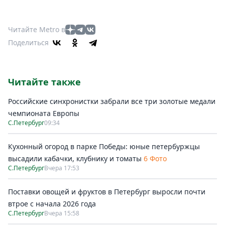
Читайте Metro в
Поделиться
Читайте также
Российские синхронистки забрали все три золотые медали
чемпионата Европы
С.Петербург
09:34
Кухонный огород в парке Победы: юные петербуржцы
высадили кабачки, клубнику и томаты
6 Фото
С.Петербург
Вчера 17:53
Поставки овощей и фруктов в Петербург выросли почти
втрое с начала 2026 года
С.Петербург
Вчера 15:58