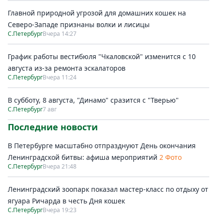
Главной природной угрозой для домашних кошек на
Северо-Западе признаны волки и лисицы
С.Петербург
Вчера 14:27
График работы вестибюля "Чкаловской" изменится с 10
августа из-за ремонта эскалаторов
С.Петербург
Вчера 11:24
В субботу, 8 августа, "Динамо" сразится с "Тверью"
С.Петербург
7 авг
Последние новости
В Петербурге масштабно отпразднуют День окончания
Ленинградской битвы: афиша мероприятий
2 Фото
С.Петербург
Вчера 21:48
Ленинградский зоопарк показал мастер-класс по отдыху от
ягуара Ричарда в честь Дня кошек
С.Петербург
Вчера 19:23