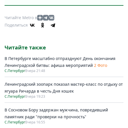
Читайте Metro в
Поделиться
Читайте также
В Петербурге масштабно отпразднуют День окончания
Ленинградской битвы: афиша мероприятий
2 Фото
С.Петербург
Вчера 21:48
Ленинградский зоопарк показал мастер-класс по отдыху от
ягуара Ричарда в честь Дня кошек
С.Петербург
Вчера 19:23
В Сосновом Бору задержан мужчина, повредивший
памятник ради "проверки на прочность"
С.Петербург
Вчера 16:55