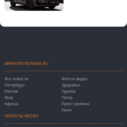
WWW.METRONEWS.RU
Все новости
Фото и видео
Петербург
Здоровье
Россия
Туризм
Мир
Театр
Афиша
Пресс-релизы
Кино
ПРОЕКТЫ METRO