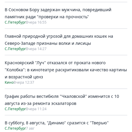
В Сосновом Бору задержан мужчина, повредивший
памятник ради "проверки на прочность"
С.Петербург
Вчера 16:55
Главной природной угрозой для домашних кошек на
Северо-Западе признаны волки и лисицы
С.Петербург
Вчера 14:27
Красноярский "Луч" отказался от проката нового
"Колобка": в кинотеатре раскритиковали качество картины
и возрастной ценз
Кино
Вчера 12:37
График работы вестибюля "Чкаловской" изменится с 10
августа из-за ремонта эскалаторов
С.Петербург
Вчера 11:24
В субботу, 8 августа, "Динамо" сразится с "Тверью"
С.Петербург
7 авг