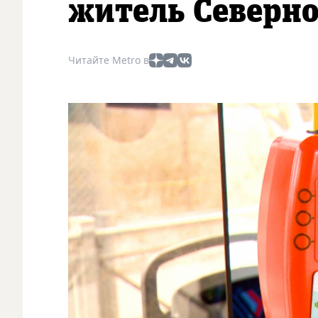
житель Северн
Читайте Metro в