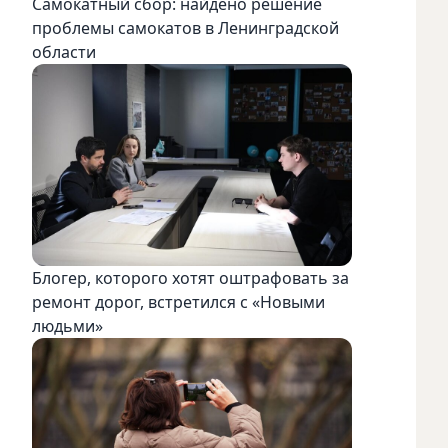
Самокатный сбор: найдено решение
проблемы самокатов в Ленинградской
области
Блогер, которого хотят оштрафовать за
ремонт дорог, встретился с «Новыми
людьми»