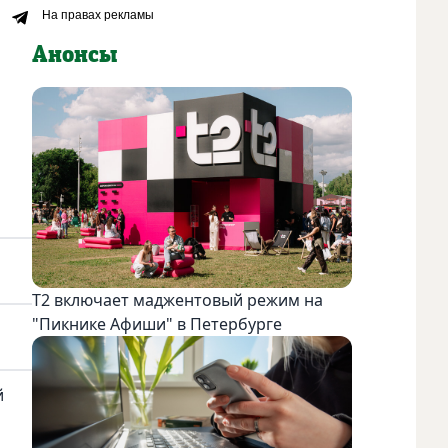
Анонсы
Т2 включает маджентовый режим на
"Пикнике Афиши" в Петербурге
й