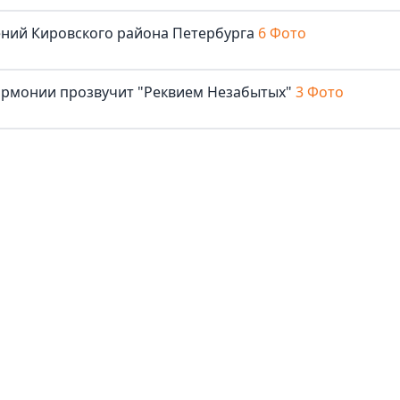
ений Кировского района Петербурга
6 Фото
армонии прозвучит "Реквием Незабытых"
3 Фото