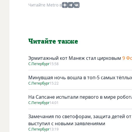
Читайте Metro в
Читайте также
Эрмитажный кот Манеж стал цирковым
9 Ф
С.Петербург
15:58
Минувшая ночь вошла в топ-5 самых тёплых
С.Петербург
15:22
На Сапсане испытали первого в мире робо
С.Петербург
14:01
Замечания по светофорам, защита детей от
выступил с новыми заявлениями
С.Петербург
13:19