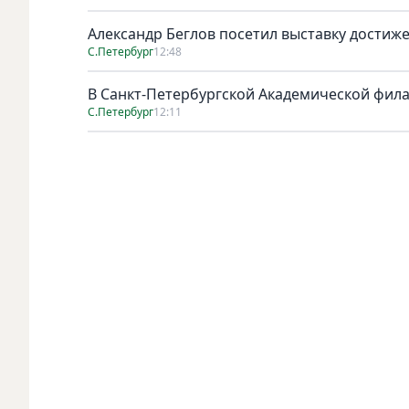
Александр Беглов посетил выставку достиж
С.Петербург
12:48
В Санкт-Петербургской Академической фил
С.Петербург
12:11