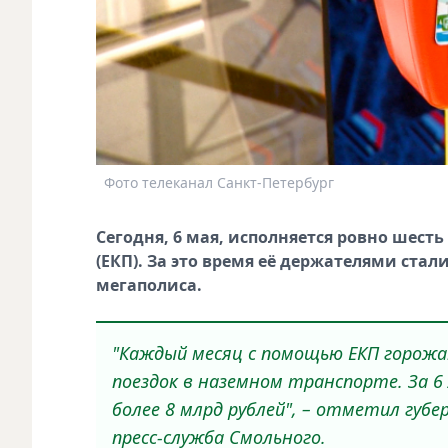
Фото телеканал Санкт-Петербург
Сегодня, 6 мая, исполняется ровно шест
(ЕКП). За это время её держателями ста
мегаполиса.
"Каждый месяц с помощью ЕКП горожа
поездок в наземном транспорте. За 6
более 8 млрд рублей", – отметил губ
пресс-служба Смольного.