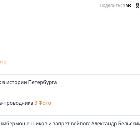
Поделиться
ото
 в истории Петербурга
та-проводника
3 Фото
 кибермошенников и запрет вейпов: Александр Бельски