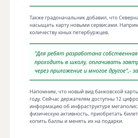
Также градоначальник добавил, что Северн
насыщать карту новыми сервисами. Наприме
количеству юных петербуржцев.
"Для ребят разработана собственная
проходить в школу, оплачивать завтра
через приложение и многое другое",- з
Напомним, что новый вид банковской карты 
году. Сейчас держателям доступны 12 цифр
информацию об инфраструктуре мегаполиса,
физическую активность, приобретать билет
копить баллы и менять их на подарки.