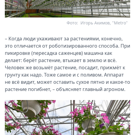
Фото:
Игорь Акимов, "Metro"
– Когда люди ухаживают за растениями, конечно,
это отличается от роботизированного способа. При
пикировке (пересадка саженцев) машина как
делает: берёт растение, втыкает в землю и всё.
Человек же возьмёт растение, посадит, прижмёт к
грунту как надо. Тоже самое и с поливом. Аппарат
не всё видит, может оставить сухое пятно и какое-то
растение погибнет, – объясняет главный агроном.