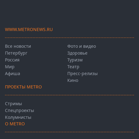
WWW.METRONEWS.RU
Все новости
Фото и видео
Петербург
Здоровье
Россия
Туризм
Мир
Театр
Афиша
Пресс-релизы
Кино
ПРОЕКТЫ METRO
Стримы
Спецпроекты
Колумнисты
О METRO