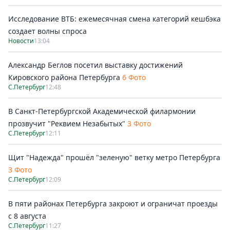
Исследование ВТБ: ежемесячная смена категорий кешбэка
создает волны спроса
Новости
13:04
Александр Беглов посетил выставку достижений
Кировского района Петербурга
6 Фото
С.Петербург
12:48
В Санкт-Петербургской Академической филармонии
прозвучит "Реквием Незабытых"
3 Фото
С.Петербург
12:11
Щит "Надежда" прошёл "зеленую" ветку метро Петербурга
3 Фото
С.Петербург
12:09
В пяти районах Петербурга закроют и ограничат проезды
с 8 августа
С.Петербург
11:27