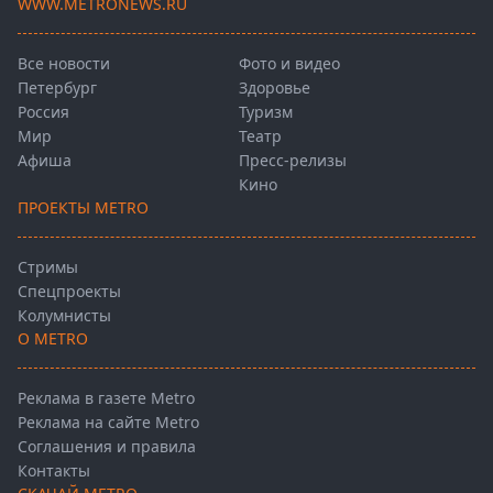
WWW.METRONEWS.RU
Все новости
Фото и видео
Петербург
Здоровье
Россия
Туризм
Мир
Театр
Афиша
Пресс-релизы
Кино
ПРОЕКТЫ METRO
Стримы
Спецпроекты
Колумнисты
О METRO
Реклама в газете Metro
Реклама на сайте Metro
Соглашения и правила
Контакты