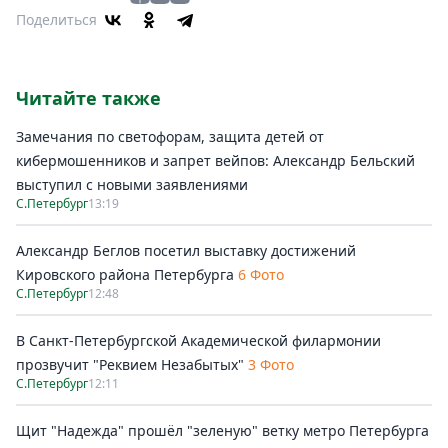
Поделиться
Читайте также
Замечания по светофорам, защита детей от
кибермошенников и запрет вейпов: Александр Бельский
выступил с новыми заявлениями
С.Петербург
13:19
Александр Беглов посетил выставку достижений
Кировского района Петербурга
6 Фото
С.Петербург
12:48
В Санкт-Петербургской Академической филармонии
прозвучит "Реквием Незабытых"
3 Фото
С.Петербург
12:11
Щит "Надежда" прошёл "зеленую" ветку метро Петербурга