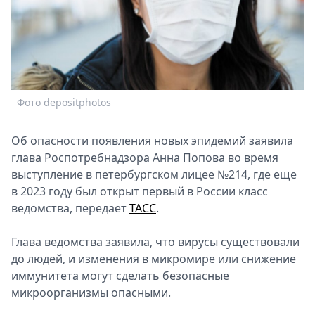
Спецпроекты
Звезды
Выборы
2026
Скачай
Metro
Фото depositphotos
Об опасности появления новых эпидемий заявила
глава Роспотребнадзора Анна Попова во время
выступление в петербургском лицее №214, где еще
в 2023 году был открыт первый в России класс
ведомства, передает
ТАСС
.
Глава ведомства заявила, что вирусы существовали
до людей, и изменения в микромире или снижение
иммунитета могут сделать безопасные
микроорганизмы опасными.