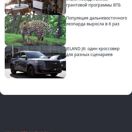
грантовой программы ВТБ
Популяция дальневосточного
леопарда выросла в 6 раз
JELAND J6: один кроссовер
для разных сценариев