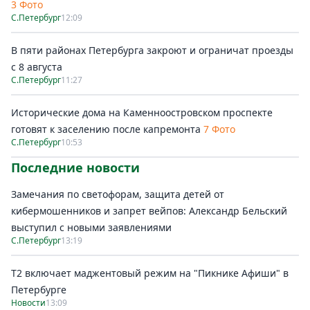
3 Фото
С.Петербург
12:09
В пяти районах Петербурга закроют и ограничат проезды
с 8 августа
С.Петербург
11:27
Исторические дома на Каменноостровском проспекте
готовят к заселению после капремонта
7 Фото
С.Петербург
10:53
Последние новости
Замечания по светофорам, защита детей от
кибермошенников и запрет вейпов: Александр Бельский
выступил с новыми заявлениями
С.Петербург
13:19
Т2 включает маджентовый режим на "Пикнике Афиши" в
Петербурге
Новости
13:09