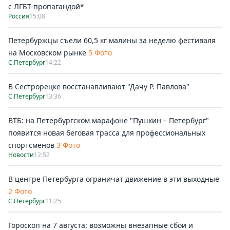
с ЛГБТ-пропагандой*
Россия
15:08
Петербуржцы съели 60,5 кг малины за неделю фестиваля
на Московском рынке
5 Фото
С.Петербург
14:22
В Сестрорецке восстанавливают "Дачу Р. Павлова"
С.Петербург
13:36
ВТБ: на Петербургском марафоне "Пушкин – Петербург"
появится новая беговая трасса для профессиональных
спортсменов
3 Фото
Новости
12:52
В центре Петербурга ограничат движение в эти выходные
2 Фото
С.Петербург
11:25
Гороскоп на 7 августа: возможны внезапные сбои и