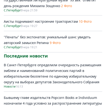
Государственный литературный музей "ХХ век" отметит
день рождения Михаила Зощенко
2 Фото
С.Петербург
Вчера 21:59
Аисты поднимают настроение трактористам
10 Фото
С.Петербург
Вчера 19:27
"Пенаты" без экспонатов: уникальный шанс увидеть
авторский замысел Репина
9 Фото
С.Петербург
Вчера 19:21
Последние новости
В Санкт-Петербурге определили очередность размещения
эмблем и наименований политических партий в
избирательном бюллетене по единому избирательному
округу на выборах депутатов Законодательного Собрания
Новости
16:13
Бывшему главе издательств Popcorn Books и Individuum
назначили 4 года условно за распространение литературы