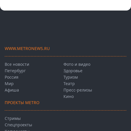
WWW.METRONEWS.RU
Все новости
Фото и видео
Петербург
Здоровье
Россия
Туризм
Мир
Театр
Афиша
Пресс-релизы
Кино
ПРОЕКТЫ METRO
Стримы
Спецпроекты