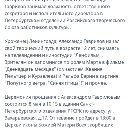
Гаврилов занимал должность ответственного
секретаря и исполнительного директора в
Петербургском отделении Российского творческого
Союза работников культуры.
Уроженец Ленинграда, Александр Гаврилов начал
свой творческий путь в возрасте 12 лет, снимаясь
на телевидении и киностудии "Ленфильм".
Зрителям он запомнился по ролям Марта в фильме
"Двенадцать месяцев" (с участием Жвания,
Пельтцер и Куравлева) и Ральфа Барни в картине
"Попутного ветра, "Синяя птица"!" и прочее.
Церемония прощания с Александром Гавриловым
состоится 8 мая в 10:15 в здании Санкт-
Петербургского отделения РТСРК по адресу: ул.
Захарьевская, д.17. Отпевание пройдет в 13:00 в
Церкви иконы Божией Матери Всех скорбящих