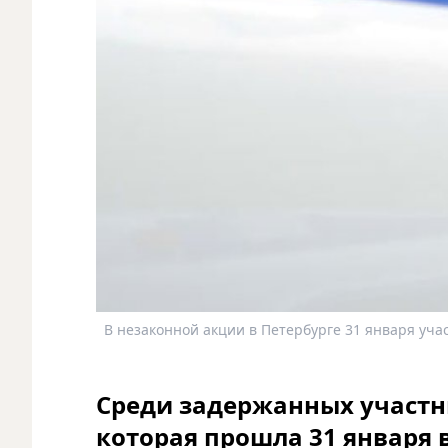
В незаконной акции в Петербурге 31 января учас
Среди задержанных участн
которая прошла 31 января в