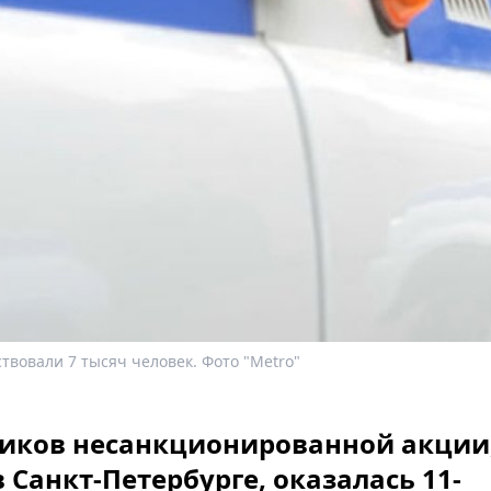
твовали 7 тысяч человек. Фото "Metro"
иков несанкционированной акции
 Санкт-Петербурге, оказалась 11-