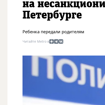
на несанкциони
Петербурге
Ребенка передали родителям
Читайте Metro в