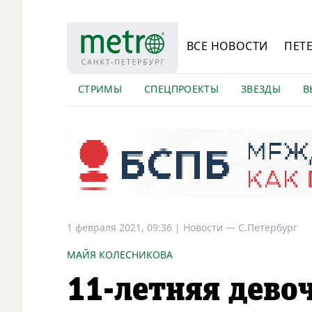
ВСЕ НОВОСТИ
ПЕТ
СТРИМЫ
СПЕЦПРОЕКТЫ
ЗВЕЗДЫ
В
1 февраля 2021, 09:36
|
Новости —
С.Петербург
МАЙЯ КОЛЕСНИКОВА
11-летняя дево