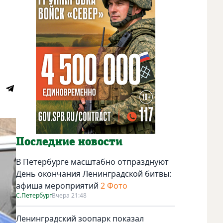
Последние новости
В Петербурге масштабно отпразднуют
День окончания Ленинградской битвы:
афиша мероприятий
2 Фото
С.Петербург
Вчера 21:48
Ленинградский зоопарк показал