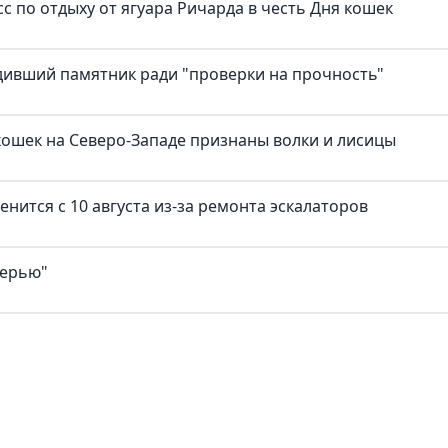
с по отдыху от ягуара Ричарда в честь Дня кошек
дивший памятник ради "проверки на прочность"
ошек на Северо-Западе признаны волки и лисицы
нится с 10 августа из-за ремонта эскалаторов
верью"