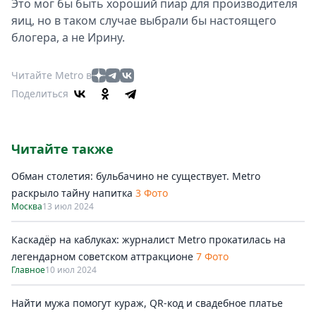
Это мог бы быть хороший пиар для производителя
яиц, но в таком случае выбрали бы настоящего
блогера, а не Ирину.
Читайте Metro в
Поделиться
Читайте также
Обман столетия: бульбачино не существует. Metro
раскрыло тайну напитка
3 Фото
Москва
13 июл 2024
Каскадёр на каблуках: журналист Metro прокатилась на
легендарном советском аттракционе
7 Фото
Главное
10 июл 2024
Найти мужа помогут кураж, QR-код и свадебное платье