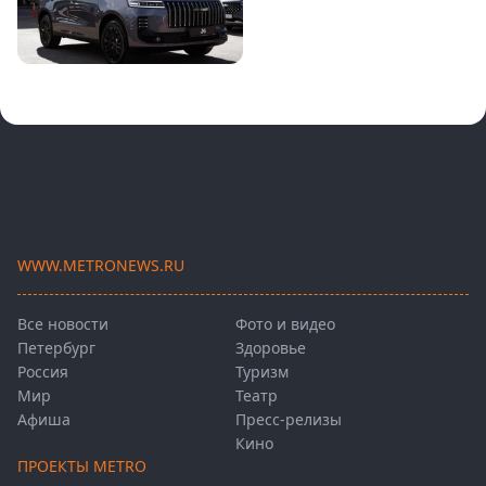
WWW.METRONEWS.RU
Все новости
Фото и видео
Петербург
Здоровье
Россия
Туризм
Мир
Театр
Афиша
Пресс-релизы
Кино
ПРОЕКТЫ METRO