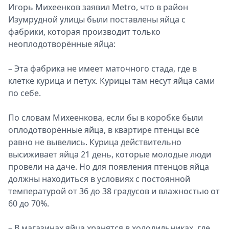
Игорь Михеенков заявил Metro, что в район
Изумрудной улицы были поставлены яйца с
фабрики, которая производит только
неоплодотворённые яйца:
– Эта фабрика не имеет маточного стада, где в
клетке курица и петух. Курицы там несут яйца сами
по себе.
По словам Михеенкова, если бы в коробке были
оплодотворённые яйца, в квартире птенцы всё
равно не вывелись. Курица действительно
высиживает яйца 21 день, которые молодые люди
провели на даче. Но для появления птенцов яйца
должны находиться в условиях с постоянной
температурой от 36 до 38 градусов и влажностью от
60 до 70%.
– В магазинах яйца хранятся в холодильниках, где