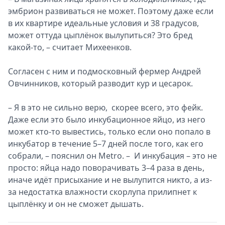
эмбрион развиваться не может. Поэтому даже если
в их квартире идеальные условия и 38 градусов,
может оттуда цыплёнок вылупиться? Это бред
какой-то, – считает Михеенков.
Согласен с ним и подмосковный фермер Андрей
Овчинников, который разводит кур и цесарок.
– Я в это не сильно верю, скорее всего, это фейк.
Даже если это было инкубационное яйцо, из него
может кто-то вывестись, только если оно попало в
инкубатор в течение 5–7 дней после того, как его
собрали, – пояснил он Metro. – И инкубация – это не
просто: яйца надо поворачивать 3–4 раза в день,
иначе идёт присыхание и не вылупится никто, а из-
за недостатка влажности скорлупа прилипнет к
цыплёнку и он не сможет дышать.