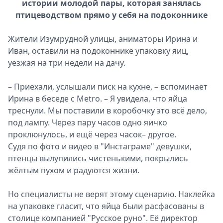
истории молодой пары, которая занялась
птицеводством прямо у себя на подоконнике
Жители Изумрудной улицы, аниматоры Ирина и
Иван, оставили на подоконнике упаковку яиц,
уезжая на три недели на дачу.
– Приехали, услышали писк на кухне, – вспоминает
Ирина в беседе с Metro. – Я увидела, что яйца
треснули. Мы поставили в коробочку это всё дело,
под лампу. Через пару часов одно яичко
проклюнулось, и ещё через часок– другое.
Судя по фото и видео в "Инстаграме" девушки,
птенцы вылупились чистенькими, покрылись
жёлтым пухом и радуются жизни.
Но специалисты не верят этому сценарию. Наклейка
на упаковке гласит, что яйца были расфасованы в
столице компанией "Русское руно". Её директор