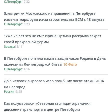
С.Петербург
17:32
Электрички Московского направления в Петербурге
изменят маршруты из-за строительства ВСМ с 18 августа
С.Петербург
16:23
"Уже 25 лет это не ем": Ирина Ортман раскрыла секрет
своей прекрасной формы
Звезды
15:11
В Петербурге почтили память защитников Родины в День
окончания Ленинградской битвы
10 Фото
С.Петербург
14:16
До 5 человек выросло число погибших после атаки БПЛА
на Белгород
Россия
13:25
Как полумарафон «Северная столица» ограничил
движение транспорта в центре Петербурга