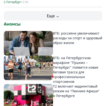
С.Петербург
12:39
Еще →
Анонсы
ВТБ: россияне увеличивают
расходы на спорт и здоровый
образ жизни
ВТБ: на Петербургском
марафоне "Пушкин –
Петербург" появится новая
беговая трасса для
профессиональных
спортсменов
Т2 включает маджентовый
режим на "Пикнике Афиши"
в Петербурге