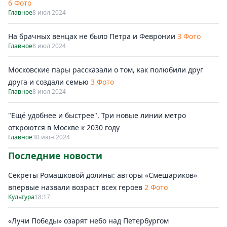
6 Фото
Главное
8 июл 2024
На брачных венцах не было Петра и Февронии
3 Фото
Главное
8 июл 2024
Московские пары рассказали о том, как полюбили друг
друга и создали семью
3 Фото
Главное
8 июл 2024
"Ещё удобнее и быстрее". Три новые линии метро
откроются в Москве к 2030 году
Главное
30 июн 2024
Последние новости
Секреты Ромашковой долины: авторы «Смешариков»
впервые назвали возраст всех героев
2 Фото
Культура
18:17
«Лучи Победы» озарят небо над Петербургом