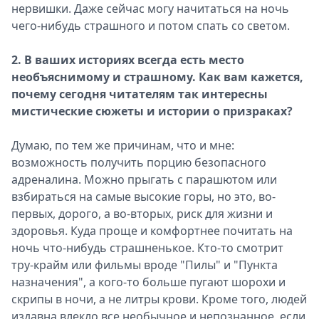
нервишки. Даже сейчас могу начитаться на ночь
чего-нибудь страшного и потом спать со светом.
2. В ваших историях всегда есть место
необъяснимому и страшному. Как вам кажется,
почему сегодня читателям так интересны
мистические сюжеты и истории о призраках?
Думаю, по тем же причинам, что и мне:
возможность получить порцию безопасного
адреналина. Можно прыгать с парашютом или
взбираться на самые высокие горы, но это, во-
первых, дорого, а во-вторых, риск для жизни и
здоровья. Куда проще и комфортнее почитать на
ночь что-нибудь страшненькое. Кто-то смотрит
тру-крайм или фильмы вроде "Пилы" и "Пункта
назначения", а кого-то больше пугают шорохи и
скрипы в ночи, а не литры крови. Кроме того, людей
издавна влекло все необычное и непознанное, если