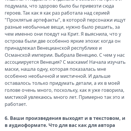
подумала, что здорово было бы привезти сюда
героев. Так как я как раз работала над серией
"Проклятые артефакты", в которой персонажи ищут
разные необычные вещи, нужно было решить, за
чем именно они поедут на Крит. Я выяснила, что у
острова были две особенно яркие эпохи: когда он
принадлежал Венецианской республике и
Османской империи. Выбрала Венецию. С чем у нас
ассоциируется Венеция? С масками! Начала изучать
маски, нашла одну, которая показалась мне
особенно необычной и мистичной. И дальше
оставалось только придумать детали, а их в моей
голове очень много, поскольку, как я уже говорила,
мистикой увлекаюсь много лет. Примерно так это и
работает.
6. Ваши произведения выходят и в текстовом, и
в аудиоформате. Что для вас как для автора