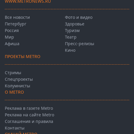
WWW.METRONEWS.RU
Все новости
Фото и видео
Петербург
Здоровье
Россия
Туризм
Мир
Театр
Афиша
Пресс-релизы
Кино
ПРОЕКТЫ METRO
Стримы
Спецпроекты
Колумнисты
О METRO
Реклама в газете Metro
Реклама на сайте Metro
Соглашения и правила
Контакты