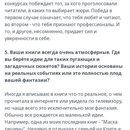
конкурсах побеждает тот, за кого проголосовали
читатели, в каких-то выбирает жюри. Победа в
первом случае означает, что тебя любят и читают,
во втором - что тебя признают профессионалы. И
то, и другое, несомненно, придает сил и
уверенности в себе.
5. Ваши книги всегда очень атмосферные. Где
вы берёте идеи для таких пугающих и
загадочных сюжетов? Ваши истории основаны
на реальных событиях или это полностью плод
вашей фантазии?
Иногда я вписываю в книги что-то реальное, о чем
прочитала в интернете или увидела по телевизору,
но чаще всего это исключительно моя фантазия.
Обычно все рождается из маленькой идеи.
Например, одна из моих последних книг - "Маска
тишины". Недавно я отдыхала с семьей на Крите и