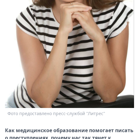
Спецпроекты
Звезды
Выборы
2026
Скачай
Metro
Фото предоставлено пресс-службой "Литрес"
Как медицинское образование помогает писать
о преступлениях, почему нас так тянет к