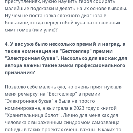
преступлениях, нужно научить героя собирать
малейшие подсказки и делать на их основе выводы.
Ну чем не постановка сложного диагноза в
больнице, когда перед тобой куча разрозненных
симптомов (или улик)?
4. У вас уже было несколько премий и наград, а
также номинация на "Бестселлер" премии
"Электронная буква". Насколько для вас как для
автора важны такие знаки профессионального
признания?
Позволю себе маленькую, но очень приятную для
меня ремарку: на "Бестселлер" в премии
"Электронная буква" я была не просто
номинирована, а выиграла в 2023 году с книгой
"Хранительница болот". Лично для меня как для
человека с выраженным синдромом самозванца
победы в таких проектах очень важны. В каких-то