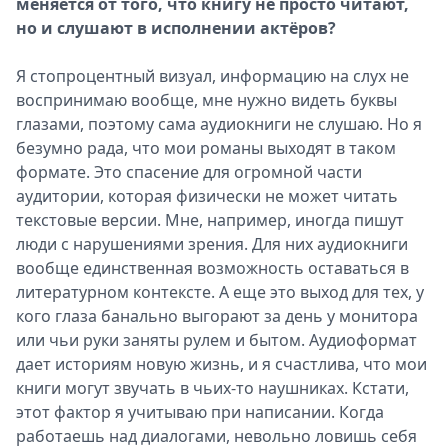
меняется от того, что книгу не просто читают,
но и слушают в исполнении актёров?
Я стопроцентный визуал, информацию на слух не
воспринимаю вообще, мне нужно видеть буквы
глазами, поэтому сама аудиокниги не слушаю. Но я
безумно рада, что мои романы выходят в таком
формате. Это спасение для огромной части
аудитории, которая физически не может читать
текстовые версии. Мне, например, иногда пишут
люди с нарушениями зрения. Для них аудиокниги
вообще единственная возможность оставаться в
литературном контексте. А еще это выход для тех, у
кого глаза банально выгорают за день у монитора
или чьи руки заняты рулем и бытом. Аудиоформат
дает историям новую жизнь, и я счастлива, что мои
книги могут звучать в чьих-то наушниках. Кстати,
этот фактор я учитываю при написании. Когда
работаешь над диалогами, невольно ловишь себя