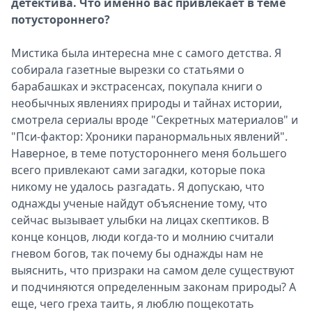
детектива. Что именно вас привлекает в теме
потустороннего?
Мистика была интересна мне с самого детства. Я
собирала газетные вырезки со статьями о
барабашках и экстрасенсах, покупала книги о
необычных явлениях природы и тайнах истории,
смотрела сериалы вроде "Секретных материалов" и
"Пси-фактор: Хроники паранормальных явлений".
Наверное, в теме потустороннего меня большего
всего привлекают сами загадки, которые пока
никому не удалось разгадать. Я допускаю, что
однажды ученые найдут объяснение тому, что
сейчас вызывает улыбки на лицах скептиков. В
конце концов, люди когда-то и молнию считали
гневом богов, так почему бы однажды нам не
выяснить, что призраки на самом деле существуют
и подчиняются определенным законам природы? А
еще, чего греха таить, я люблю пощекотать