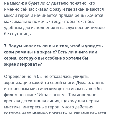
на мысли: а будет ли слушателю понятно, кто
именно сейчас сказал фразу и где заканчиваются
мысли героя и начинается прямая речь? Хочется
максимально помочь чтецу, чтобы текст был
удобным для исполнения и на слух воспринимался
без путаницы.
7. Задумывались ли вы о том, чтобы увидеть
свои романы на экране? Есть ли книга или
серия, которую вы особенно хотели бы
экранизировать?
Определенно, я бы не отказалась увидеть
экранизацию какой-то своей книги. Думаю, очень
интересным мистическим детективом вышел бы
фильм по книге "Игра с огнем". Там довольно
крепкая детективная линия, щекочущая нервы
мистика, интересные герои, много действия,
которое надо именно показать, и, как мне кажется,