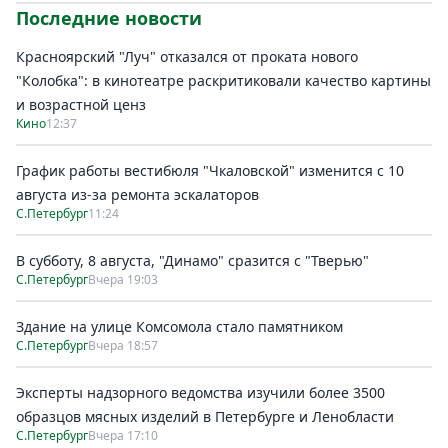
Последние новости
Красноярский "Луч" отказался от проката нового
"Колобка": в кинотеатре раскритиковали качество картины
и возрастной ценз
Кино
12:37
График работы вестибюля "Чкаловской" изменится с 10
августа из-за ремонта эскалаторов
С.Петербург
11:24
В субботу, 8 августа, "Динамо" сразится с "Тверью"
С.Петербург
Вчера 19:03
Здание на улице Комсомола стало памятником
С.Петербург
Вчера 18:57
Эксперты надзорного ведомства изучили более 3500
образцов мясных изделий в Петербурге и Ленобласти
С.Петербург
Вчера 17:10