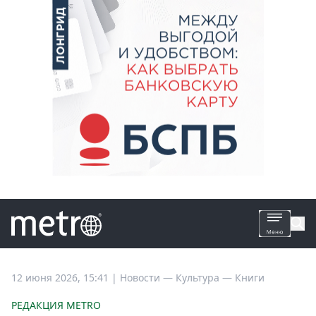
Все
12 июня 2026, 15:41
|
Новости —
Культура —
Книги
новости
РЕДАКЦИЯ METRO