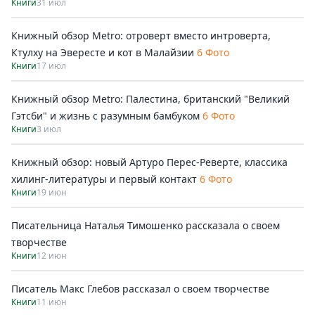
Книги
31 июл
Книжный обзор Metro: отроверт вместо интроверта,
Ктулху на Эвересте и кот в Малайзии
6 Фото
Книги
17 июл
Книжный обзор Metro: Палестина, британский "Великий
Гэтсби" и жизнь с разумным бамбуком
6 Фото
Книги
3 июл
Книжный обзор: новый Артуро Перес-Реверте, классика
хилинг-литературы и первый контакт
6 Фото
Книги
19 июн
Писательница Наталья Тимошенко рассказала о своем
творчестве
Книги
12 июн
Писатель Макс Глебов рассказал о своем творчестве
Книги
11 июн