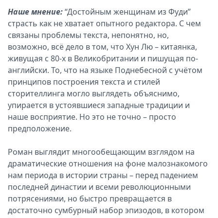
Наше мнение:
“Достойным женщинам из Фуди”
страсть как не хватает опытного редактора. С чем
связаны проблемы текста, непонятно, но,
возможно, всё дело в том, что Хун Лю – китаянка,
живущая с 80-х в Великобритании и пишущая по-
английски. То, что на языке Поднебесной с учётом
принципов построения текста и стилей
сторителлинга могло выглядеть объяснимо,
упирается в устоявшиеся западные традиции и
наше восприятие. Но это не точно – просто
предположение.
Роман выглядит многообещающим взглядом на
драматические отношения на фоне малознакомого
нам периода в истории страны – перед падением
последней династии и всеми революционными
потрясениями, но быстро превращается в
достаточно сумбурный набор эпизодов, в котором