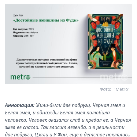
Фото:
"Metro"
Аннотация:
Жили-были две подруги, Черная змея и
Белая змея, и однажды Белая змея полюбила
человека. Человек оказался слаб и предал ее, а Черная
змея ее спасла. Так гласит легенда, а в реальности
две подруги, Цзяли и У Фан, еще в детстве поклялись,