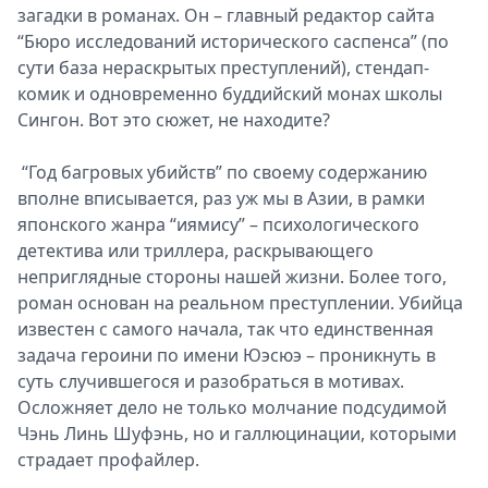
загадки в романах. Он – главный редактор сайта
“Бюро исследований исторического саспенса” (по
сути база нераскрытых преступлений), стендап-
комик и одновременно буддийский монах школы
Сингон. Вот это сюжет, не находите?
“Год багровых убийств” по своему содержанию
вполне вписывается, раз уж мы в Азии, в рамки
японского жанра “иямису” – психологического
детектива или триллера, раскрывающего
неприглядные стороны нашей жизни. Более того,
роман основан на реальном преступлении. Убийца
известен с самого начала, так что единственная
задача героини по имени Юэсюэ – проникнуть в
суть случившегося и разобраться в мотивах.
Осложняет дело не только молчание подсудимой
Чэнь Линь Шуфэнь, но и галлюцинации, которыми
страдает профайлер.