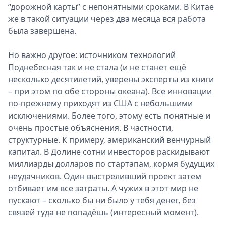
“дорожной карты” с непонятными сроками. В Китае
же в такой ситуации через два месяца вся работа
была завершена.
Но важно другое: источником технологий
Поднебесная так и не стала (и не станет ещё
несколько десятилетий, уверены эксперты из книги
– при этом по обе стороны океана). Все инновации
по-прежнему приходят из США с небольшими
исключениями. Более того, этому есть понятные и
очень простые объяснения. В частности,
структурные. К примеру, американский венчурный
капитал. В Долине сотни инвесторов раскидывают
миллиарды долларов по стартапам, кормя будущих
неудачников. Один выстреливший проект затем
отбивает им все затраты. А чужих в этот мир не
пускают – сколько бы ни было у тебя денег, без
связей туда не попадёшь (интересный момент).