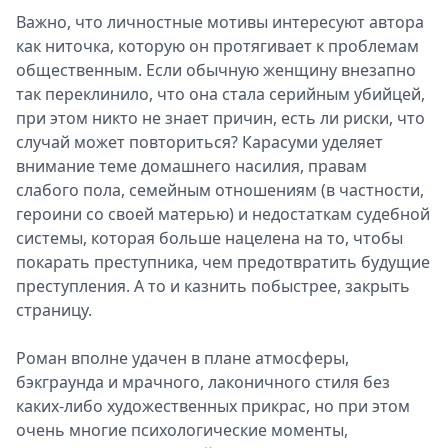
Важно, что личностные мотивы интересуют автора
как ниточка, которую он протягивает к проблемам
общественным. Если обычную женщину внезапно
так переклинило, что она стала серийным убийцей,
при этом никто не знает причин, есть ли риски, что
случай может повториться? Карасуми уделяет
внимание теме домашнего насилия, правам
слабого пола, семейным отношениям (в частности,
героини со своей матерью) и недостаткам судебной
системы, которая больше нацелена на то, чтобы
покарать преступника, чем предотвратить будущие
преступления. А то и казнить побыстрее, закрыть
страницу.
Роман вполне удачен в плане атмосферы,
бэкграунда и мрачного, лаконичного стиля без
каких-либо художественных прикрас, но при этом
очень многие психологические моменты,