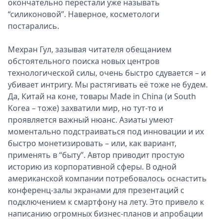
окончательно перестали уже называть
“силиконовой”. Наверное, косметологи
постарались.
Мехран Гул, зазывая читателя обещанием
обстоятельного поиска новых центров
технологической силы, очень быстро сдувается – и
убивает интригу. Мы растягивать её тоже не будем.
Да, Китай на коне, товары Made in China (и South
Korea – тоже) захватили мир, но тут-то и
проявляется важный нюанс. Азиаты умеют
моментально подстраиваться под инновации и их
быстро монетизировать – или, как вариант,
применять в “быту”. Автор приводит простую
историю из корпоративной сферы. В одной
американской компании потребовалось оснастить
конференц-залы экранами для презентаций с
подключением к смартфону на лету. Это привело к
написанию огромных бизнес-планов и апробации