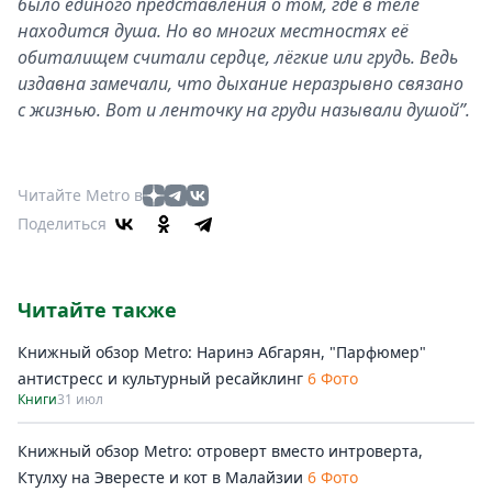
было единого представления о том, где в теле
находится душа. Но во многих местностях её
обиталищем считали сердце, лёгкие или грудь. Ведь
издавна замечали, что дыхание неразрывно связано
с жизнью. Вот и ленточку на груди называли душой”.
Читайте Metro в
Поделиться
Читайте также
Книжный обзор Metro: Наринэ Абгарян, "Парфюмер"
антистресс и культурный ресайклинг
6 Фото
Книги
31 июл
Книжный обзор Metro: отроверт вместо интроверта,
Ктулху на Эвересте и кот в Малайзии
6 Фото