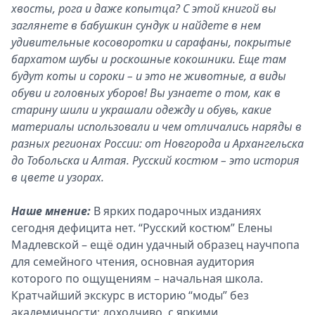
хвосты, рога и даже копытца? С этой книгой вы
заглянете в бабушкин сундук и найдете в нем
удивительные косоворотки и сарафаны, покрытые
бархатом шубы и роскошные кокошники. Еще там
будут коты и сороки – и это не животные, а виды
обуви и головных уборов! Вы узнаете о том, как в
старину шили и украшали одежду и обувь, какие
материалы использовали и чем отличались наряды в
разных регионах России: от Новгорода и Архангельска
до Тобольска и Алтая. Русский костюм – это история
в цвете и узорах.
Наше мнение:
В ярких подарочных изданиях
сегодня дефицита нет. “Русский костюм” Елены
Мадлевской – ещё один удачный образец научпопа
для семейного чтения, основная аудитория
которого по ощущениям – начальная школа.
Кратчайший экскурс в историю “моды” без
академичности: доходчиво, с яркими