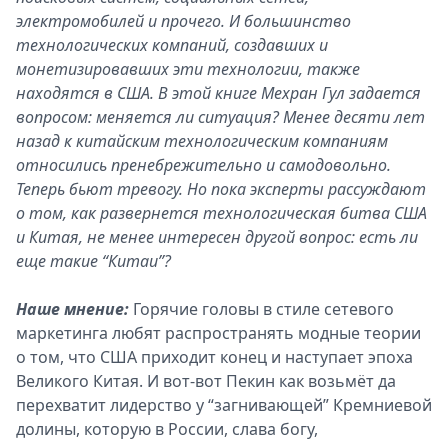
электромобилей и прочего. И большинство
технологических компаний, создавших и
монетизировавших эти технологии, также
находятся в США. В этой книге Мехран Гул задается
вопросом: меняется ли ситуация? Менее десяти лет
назад к китайским технологическим компаниям
относились пренебрежительно и самодовольно.
Теперь бьют тревогу. Но пока эксперты рассуждают
о том, как развернется технологическая битва США
и Китая, не менее интересен другой вопрос: есть ли
еще такие “Китаи”?
Наше мнение:
Горячие головы в стиле сетевого
маркетинга любят распространять модные теории
о том, что США приходит конец и наступает эпоха
Великого Китая. И вот-вот Пекин как возьмёт да
перехватит лидерство у “загнивающей” Кремниевой
долины, которую в России, слава богу,