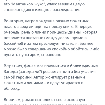
его “Маятником Фуко”, упаковавшим целую
энциклопедию в изящное расследование.
Во-вторых, нагромождение разных сюжетных
пластов вряд ли идёт на пользу книге. В первую
очередь, речь о линии принцессы Дианы, которая
появляется внезапно (между делом, прямо в
бассейне!) и затем преследует читателя. Без неё
можно было совершенно спокойно обойтись, либо
пустить пунктиром, справочно.
В-третьих, финал мог получиться и более удачным.
Загадка (загадка ли?) решается почти без участия
самой героини. Автор жонглирует разными
сюжетными линиями – и вдруг упирается в
обложку.
Впрочем, роман выполняет свою основную