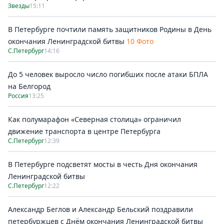
Звезды
15:11
В Петербурге почтили память защитников Родины в День
окончания Ленинградской битвы
10 Фото
С.Петербург
14:16
До 5 человек выросло число погибших после атаки БПЛА
на Белгород
Россия
13:25
Как полумарафон «Северная столица» ограничил
движение транспорта в центре Петербурга
С.Петербург
12:39
В Петербурге подсветят мосты в честь Дня окончания
Ленинградской битвы
С.Петербург
12:22
Александр Беглов и Александр Бельский поздравили
петербуржцев с Днём окончания Ленинградской битвы