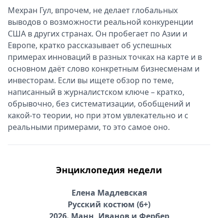
Мехран Гул, впрочем, не делает глобальных
выводов о возможности реальной конкуренции
США в других странах. Он пробегает по Азии и
Европе, кратко рассказывает об успешных
примерах инноваций в разных точках на карте и в
основном даёт слово конкретным бизнесменам и
инвесторам. Если вы ищете обзор по теме,
написанный в журналистском ключе – кратко,
обрывочно, без систематизации, обобщений и
какой-то теории, но при этом увлекательно и с
реальными примерами, то это самое оно.
Энциклопедия недели
Елена Мадлевская
Русский костюм (6+)
2026. Манн, Иванов и Фербер