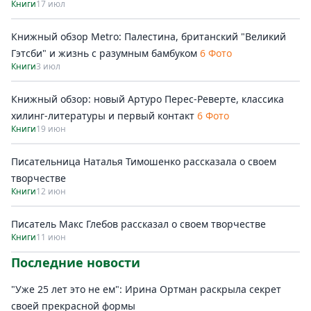
Книги
17 июл
Книжный обзор Metro: Палестина, британский "Великий
Гэтсби" и жизнь с разумным бамбуком
6 Фото
Книги
3 июл
Книжный обзор: новый Артуро Перес-Реверте, классика
хилинг-литературы и первый контакт
6 Фото
Книги
19 июн
Писательница Наталья Тимошенко рассказала о своем
творчестве
Книги
12 июн
Писатель Макс Глебов рассказал о своем творчестве
Книги
11 июн
Последние новости
"Уже 25 лет это не ем": Ирина Ортман раскрыла секрет
своей прекрасной формы