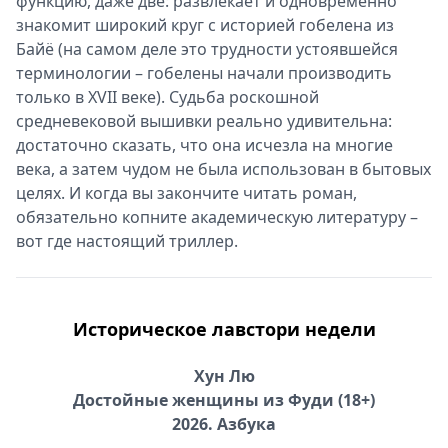
функцию, даже две: развлекает и одновременно
знакомит широкий круг с историей гобелена из
Байё (на самом деле это трудности устоявшейся
терминологии – гобелены начали производить
только в XVII веке). Судьба роскошной
средневековой вышивки реально удивительна:
достаточно сказать, что она исчезла на многие
века, а затем чудом не была использован в бытовых
целях. И когда вы закончите читать роман,
обязательно копните академическую литературу –
вот где настоящий триллер.
Историческое лавстори недели
Хун Лю
Достойные женщины из Фуди (18+)
2026. Азбука