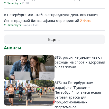
С.Петербург
11:30
В Петербурге масштабно отпразднуют День окончания
Ленинградской битвы: афиша мероприятий
2 Фото
С.Петербург
Вчера 21:48
Еще →
Анонсы
ВТБ: россияне увеличивают
расходы на спорт и здоровый
образ жизни
ВТБ: на Петербургском
марафоне "Пушкин –
Петербург" появится новая
беговая трасса для
профессиональных
спортсменов