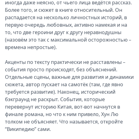
иногда даже неясно, от чьего лица ведётся рассказ.
Более того, и сюжет в книге относительный. Он
распадается на несколько личностных историй, в
первую очередь любовных, активно намекая и на
то, что две героини друг к другу неравнодушны
(назовём это так с максимальной осторожностью –
времена непростые).
Акценты по тексту практически не расставлены –
события просто происходят, без объяснений.
Отдельные сцены, важные для развития и динамики
сюжета, автор пускает на самотёк (там, где явно
требуется развитие). Наконец, исторический
бэкграунд не раскрыт. События, которые
перевернут историю Китая, вот-вот начнутся в
финале романа, но что к ним привело, Хун Лю
толком не объясняет. Что называется, откройте
“Википедию” сами.