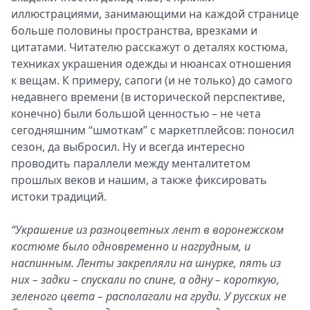
иллюстрациями, занимающими на каждой странице
больше половины пространства, врезками и
цитатами. Читателю расскажут о деталях костюма,
техниках украшения одежды и нюансах отношения
к вещам. К примеру, сапоги (и не только) до самого
недавнего времени (в исторической перспективе,
конечно) были большой ценностью – не чета
сегодняшним “шмоткам” с маркетплейсов: поносил
сезон, да выбросил. Ну и всегда интересно
проводить параллели между менталитетом
прошлых веков и нашим, а также фиксировать
истоки традиций.
“Украшение из разноцветных лент в воронежском
костюме было одновременно и нагрудным, и
наспинным. Ленты закрепляли на шнурке, пять из
них – задки – спускали по спине, а одну – короткую,
зеленого цвета – располагали на груди. У русских не