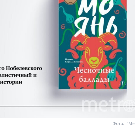
Фото:
"Me