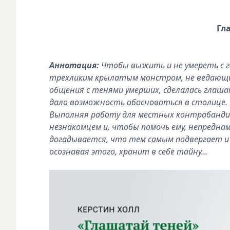
Гл
Аннотация:
Чтобы выжить и не умереть с г
трехликим крылатым монстром, не ведающим
общения с тенями умерших, сделалась глаша
дало возможность обосноваться в столице. 
Выполняя работу для местных контрабандис
незнакомцем и, чтобы помочь ему, непредна
догадывается, что тем самым подвергает и с
осознавая этого, хранит в себе тайну...