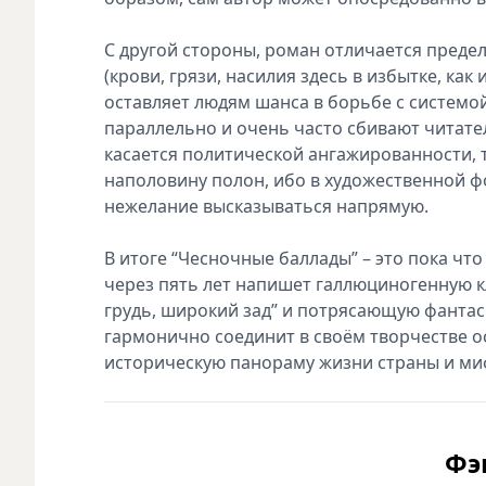
С другой стороны, роман отличается пред
(крови, грязи, насилия здесь в избытке, ка
оставляет людям шанса в борьбе с системой
параллельно и очень часто сбивают читателя
касается политической ангажированности, т
наполовину полон, ибо в художественной ф
нежелание высказываться напрямую.
В итоге “Чесночные баллады” – это пока чт
через пять лет напишет галлюциногенную к
грудь, широкий зад” и потрясающую фантасм
гармонично соединит в своём творчестве о
историческую панораму жизни страны и м
Фэ