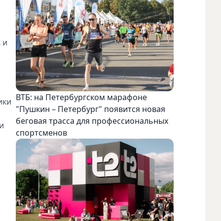
 и
ВТБ: на Петербургском марафоне
ики
"Пушкин – Петербург" появится новая
беговая трасса для профессиональных
и
спортсменов