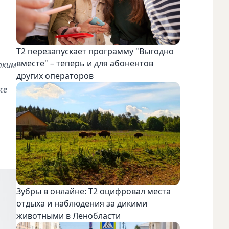
Т2 перезапускает программу "Выгодно
вместе" – теперь и для абонентов
тким
других операторов
же
Зубры в онлайне: Т2 оцифровал места
отдыха и наблюдения за дикими
животными в Ленобласти