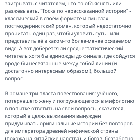
заигрывать с читателем, что-то объяснять или
разжёвывать. “Тоска по нерассказанной истории” -
классический в своём формате и смыслах
постмодернистский роман, который недостаточно
прочитать один раз, чтобы уловить суть - или
представить её в каком-то более-менее осязаемом
виде. А вот доберётся ли среднестатистический
читатель хотя бы единожды до финала, где сойдутся
вроде бы несвязанные между собой линии (и
достаточно интересным образом!), большой
вопрос.
В романе три пласта повествования: учёного,
потерявшего жену и погружающегося в мифологию
в попытке ответить на свои вопросы, сказителя,
который в целях выживания вынужден
придумывать оригинальные истории без повторов
для императора древней мифической страны
(похожа на китайские царства), и богов, беззаботно