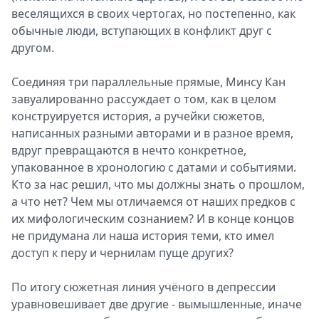
веселящихся в своих чертогах, но постепенно, как
обычные люди, вступающих в конфликт друг с
другом.
Соединяя три параллельные прямые, Минсу Кан
завуалированно рассуждает о том, как в целом
конструируется история, а ручейки сюжетов,
написанных разными авторами и в разное время,
вдруг превращаются в нечто конкретное,
упакованное в хронологию с датами и событиями.
Кто за нас решил, что мы должны знать о прошлом,
а что нет? Чем мы отличаемся от наших предков с
их мифологическим сознанием? И в конце концов
не придумана ли наша история теми, кто имел
доступ к перу и чернилам пуще других?
По итогу сюжетная линия учёного в депрессии
уравновешивает две другие - вымышленные, иначе