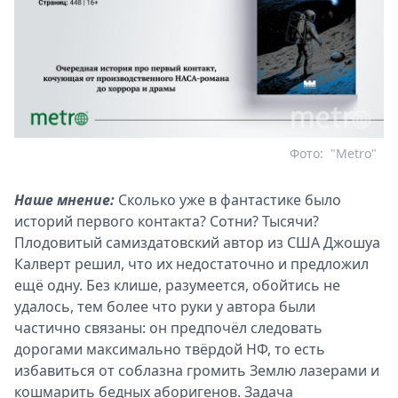
Фото:
"Metro"
Наше мнение:
Сколько уже в фантастике было
историй первого контакта? Сотни? Тысячи?
Плодовитый самиздатовский автор из США Джошуа
Калверт решил, что их недостаточно и предложил
ещё одну. Без клише, разумеется, обойтись не
удалось, тем более что руки у автора были
частично связаны: он предпочёл следовать
дорогами максимально твёрдой НФ, то есть
избавиться от соблазна громить Землю лазерами и
кошмарить бедных аборигенов. Задача