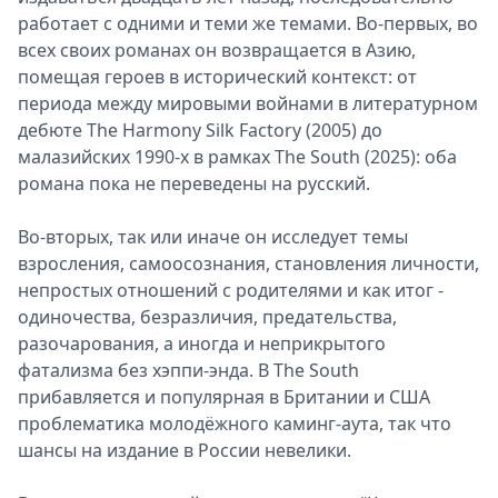
работает с одними и теми же темами. Во-первых, во
всех своих романах он возвращается в Азию,
помещая героев в исторический контекст: от
периода между мировыми войнами в литературном
дебюте The Harmony Silk Factory (2005) до
малазийских 1990-х в рамках The South (2025): оба
романа пока не переведены на русский.
Во-вторых, так или иначе он исследует темы
взросления, самоосознания, становления личности,
непростых отношений с родителями и как итог -
одиночества, безразличия, предательства,
разочарования, а иногда и неприкрытого
фатализма без хэппи-энда. В The South
прибавляется и популярная в Британии и США
проблематика молодёжного каминг-аута, так что
шансы на издание в России невелики.