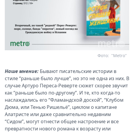
Фото:
"Metro"
Наше мнение:
Бывают писательские истории в
стиле “раньше было лучше”, но это не одна из них. В
случае Артуро Переса-Реверте сюжет скорее звучит
как “раньше было по-другому”. И те, кто когда-то
наслаждались его “Фламандской доской”, “Клубом
Дюма, или Тенью Ришельё”, циклом о капитане
Алатристе или даже сравнительно недавним
“Сидом”, могут отнести общее настроение и все
превратности нового романа к возрасту или