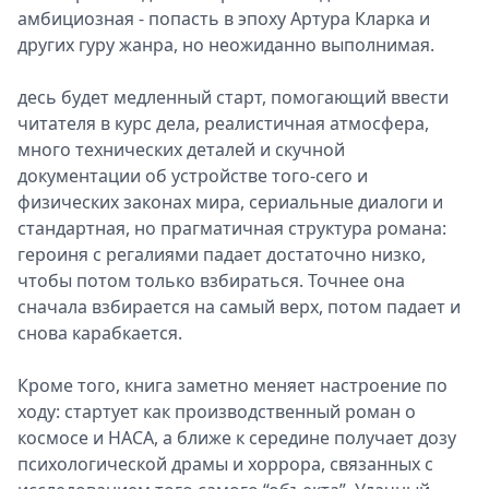
амбициозная - попасть в эпоху Артура Кларка и
других гуру жанра, но неожиданно выполнимая.
десь будет медленный старт, помогающий ввести
читателя в курс дела, реалистичная атмосфера,
много технических деталей и скучной
документации об устройстве того-сего и
физических законах мира, сериальные диалоги и
стандартная, но прагматичная структура романа:
героиня с регалиями падает достаточно низко,
чтобы потом только взбираться. Точнее она
сначала взбирается на самый верх, потом падает и
снова карабкается.
Кроме того, книга заметно меняет настроение по
ходу: стартует как производственный роман о
космосе и НАСА, а ближе к середине получает дозу
психологической драмы и хоррора, связанных с