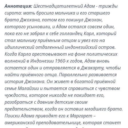
Аннотация:
Шестнадцатилетний Адам - трижды
сирота: мать бросила мальчика и его старшего
брата Джохана, потом его покинул Джохан,
которого усыновили, и Адам остался совсем один,
пока его не забрал к себе голландец Карл, который
стал мальчику приёмным отцом и увез его на
идиллический отдаленный индонезийский остров.
Когда Карла арестовывают на фоне политических
волнений в Индонезии 1960-х годов, Адам вновь
остается один и отправляется в Джакарту, чтобы
найти приёмного отца. Параллельно развивается
история Джохана. Он живет в богатой приёмной
семье Малайзии и пытается справиться с чувством
чуждости, которое никогда не покидает его,
разобраться с давним детским своим
предательством, когда он оставил младшего брата.
Поиски Адама приводят его к Маргарет –
американской преподавательнице, которая станет