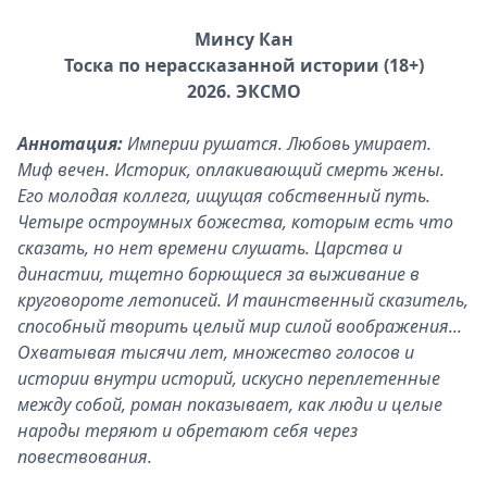
Минсу Кан
Тоска по нерассказанной истории (18+)
2026. ЭКСМО
Аннотация:
Империи рушатся. Любовь умирает.
Миф вечен. Историк, оплакивающий смерть жены.
Его молодая коллега, ищущая собственный путь.
Четыре остроумных божества, которым есть что
сказать, но нет времени слушать. Царства и
династии, тщетно борющиеся за выживание в
круговороте летописей. И таинственный сказитель,
способный творить целый мир силой воображения...
Охватывая тысячи лет, множество голосов и
истории внутри историй, искусно переплетенные
между собой, роман показывает, как люди и целые
народы теряют и обретают себя через
повествования.