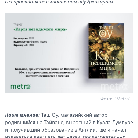
его проводником в хаотичном аду Джакарты.
Фото:
"Metro"
Наше мнение:
Таш Оу, малазийский автор,
родившийся на Тайване, выросший в Куала-Лумпуре
и получивший образование в Англии, где и начал
издаваться двадцать лет назад, последовательно