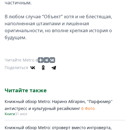
частичным.
В любом случае “Объект” хотя и не блестящая,
наполненная штампами и лишённая
оригинальности, но вполне крепкая история о
будущем.
Читайте Metro в
Поделиться
Читайте также
Книжный обзор Metro: Наринэ Абгарян, "Парфюмер"
антистресс и культурный ресайклинг
6 Фото
Книги
31 июл
Книжный обзор Metro: отроверт вместо интроверта,