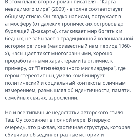
В этом плане второй роман писателя - “Карта
невидимого мира” (2009) - вполне соответствует
общему стилю. Он гладко написан, погружает в
атмосферу (от далёких тропических островов до
бурлящей Джакарты), сталкивает мир богатых и
бедных, не забывает о традиционной колониальной
истории региона (малоизвестный нам период 1960-
х), насыщает текст многогранными, хорошо
проработанными характерами (в отличие, к
примеру, от “Пятизвёздочного миллиардера”, где
герои стереотипны), умело комбинирует
политический и социальный контексты с личным
измерением, размышляя об идентичности, памяти,
семейных связях, взрослении.
Но и все типичные недостатки авторского стиля
Таш Оу сохраняет в полной мере. В первую
очередь, это рыхлая, хаотичная структура, которая
сбивчиво объединяет разные истории и