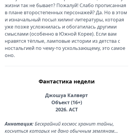
жизни так не бывает? Пожалуй! Слабо прописанная
в плане второстепенных персонажей? Да. Но в этом
и изначальный посыл хилинг-литературы, которая
уже позже усложнилась и обогатилась другими
смыслами (особенно в Южной Корее). Если вам
нравятся тёплые, ламповые истории из детства с
ностальгией по чему-то ускользающему, это самое
оно.
Фантастика недели
Джошуа Калверт
Объект (16+)
2026. АСТ
Аннотация:
Бескрайний космос хранит тайны,
коснуться которых не дано обычным землянам…