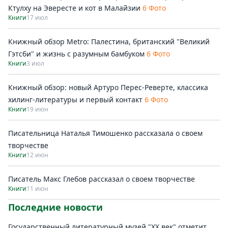
Ктулху на Эвересте и кот в Малайзии
6 Фото
Книги
17 июл
Книжный обзор Metro: Палестина, британский "Великий
Гэтсби" и жизнь с разумным бамбуком
6 Фото
Книги
3 июл
Книжный обзор: новый Артуро Перес-Реверте, классика
хилинг-литературы и первый контакт
6 Фото
Книги
19 июн
Писательница Наталья Тимошенко рассказала о своем
творчестве
Книги
12 июн
Писатель Макс Глебов рассказал о своем творчестве
Книги
11 июн
Последние новости
Государственный литературный музей "ХХ век" отметит