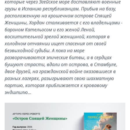
которые через Эгейское море доставляют военные
грузы в Испанию республиканцам. Прибыв на базу,
расположенную на крошечном острове Спящей
Женщины, Хордан сталкивается с его владельцами -
бароном Кательосом и его женой Леной,
восхитительной зрелой женщиной, которая в
холодном отчаянии ищет спасения от своей
безвыходной судьбы. А пока на море
разворачиваются эпические битвы, а в сердцах
бушуют страсти, вдали от острова, в Стамбуле,
двое друзей, на гражданской войне оказавшиеся в
разных лагерях, разыгрывают свою шахматную
партию, которая приближается к кровавому
эндшпилю...