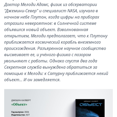
Доктор Мелоди Адамс, физик из обсерватории
"Джемини-Север" и специалист NASA, изучала в
ночном небе Плутон, когда цифры на приборах
отразили невероятное: в Солнечной системе
объявился новый объект. Взволнованная
открытием, Мелоди предполагает, что к Плутону
приближается космический корабль внеземного
происхождения. Разъяренное научное сообщество
высмеивает ее, и учёного-физика с позором
увольняют с работы. Однако спустя два года
Секретная служба вынуждена обратиться за
помощью к Мелоди: к Сатурну приближается некий
объект… И он замедляется.