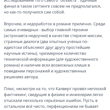
исследованием того самого “объекта”. Удачный
финал в таком сеттинге совсем не предполагался,
но как-то получился сам собой.
Впрочем, и недоработок в романе прилично. Среди
самых очевидных - выбор главной героини
(астронавта-недоучки) в качестве стержня миссии,
странные диалоги (два опытных учёных по-
идиотски объясняют друг другу простейшие
научные истины), чрезмерное количество
технической информации (для художественного
романа) и наличие всех возможных клише в
поведении персонажей и художественных
решениях автора.
Плюс, несмотря на то, что Калверт провёл неплохой
фактчекинг, сведущие в физике и инженерии легко
отыскали несколько серьёзных ошибок. Пусть в
остальном всё чисто, перфекционизм не бывает