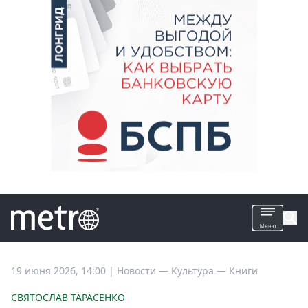
Все
19 июня 2026, 14:00
|
Новости —
Культура —
Книги
новости
СВЯТОСЛАВ ТАРАСЕНКО