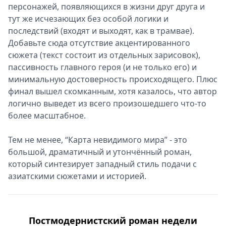
персонажей, появляющихся в жизни друг друга и
тут же исчезающих без особой логики и
последствий (входят и выходят, как в трамвае).
Добавьте сюда отсутствие акцентированного
сюжета (текст состоит из отдельных зарисовок),
пассивность главного героя (и не только его) и
минимальную достоверность происходящего. Плюс
финал вышел скомканным, хотя казалось, что автор
логично выведет из всего произошедшего что-то
более масштабное.
Тем не менее, “Карта невидимого мира” - это
большой, драматичный и утончённый роман,
который синтезирует западный стиль подачи с
азиатскими сюжетами и историей.
Постмодернистский роман недели