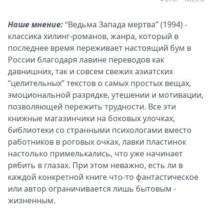
Наше мнение:
“Ведьма Запада мертва” (1994) -
классика хилинг-романов, жанра, который в
последнее время переживает настоящий бум в
России благодаря лавине переводов как
давнишних, так и совсем свежих азиатских
“целительных” текстов о самых простых вещах,
эмоциональной разрядке, утешении и мотивации,
позволяющей пережить трудности. Все эти
книжные магазинчики на боковых улочках,
библиотеки со странными психологами вместо
работников в роговых очках, лавки пластинок
настолько примелькались, что уже начинает
рябить в глазах. При этом неважно, есть ли в
каждой конкретной книге что-то фантастическое
или автор ограничивается лишь бытовым -
жизненным.