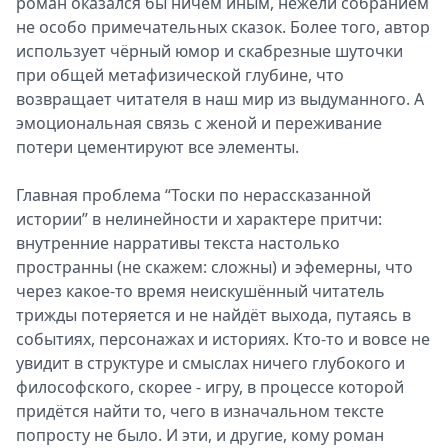
роман оказался бы ничем иным, нежели собранием
не особо примечательных сказок. Более того, автор
использует чёрный юмор и скабрезные шуточки
при общей метафизической глубине, что
возвращает читателя в наш мир из выдуманного. А
эмоциональная связь с женой и переживание
потери цементируют все элементы.
Главная проблема “Тоски по нерассказанной
истории” в нелинейности и характере притчи:
внутренние нарративы текста настолько
пространны (не скажем: сложны) и эфемерны, что
через какое-то время неискушённый читатель
трижды потеряется и не найдёт выхода, путаясь в
событиях, персонажах и историях. Кто-то и вовсе не
увидит в структуре и смыслах ничего глубокого и
философского, скорее - игру, в процессе которой
придётся найти то, чего в изначальном тексте
попросту не было. И эти, и другие, кому роман