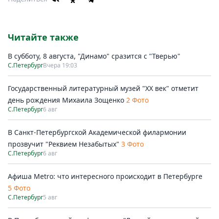
Читайте также
В субботу, 8 августа, "Динамо" сразится с "Тверью"
С.Петербург
Вчера 19:03
Государственный литературный музей "ХХ век" отметит
день рождения Михаила Зощенко
2 Фото
С.Петербург
6 авг
В Санкт-Петербургской Академической филармонии
прозвучит "Реквием Незабытых"
3 Фото
С.Петербург
6 авг
Афиша Metro: что интересного происходит в Петербурге
5 Фото
С.Петербург
5 авг