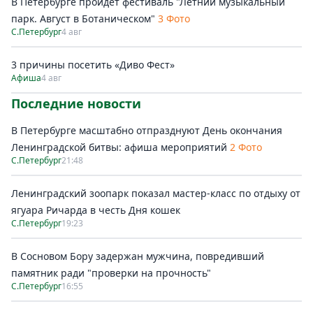
В Петербурге пройдет фестиваль "Летний музыкальный
парк. Август в Ботаническом"
3 Фото
С.Петербург
4 авг
3 причины посетить «Диво Фест»
Афиша
4 авг
Последние новости
В Петербурге масштабно отпразднуют День окончания
Ленинградской битвы: афиша мероприятий
2 Фото
С.Петербург
21:48
Ленинградский зоопарк показал мастер-класс по отдыху от
ягуара Ричарда в честь Дня кошек
С.Петербург
19:23
В Сосновом Бору задержан мужчина, повредивший
памятник ради "проверки на прочность"
С.Петербург
16:55