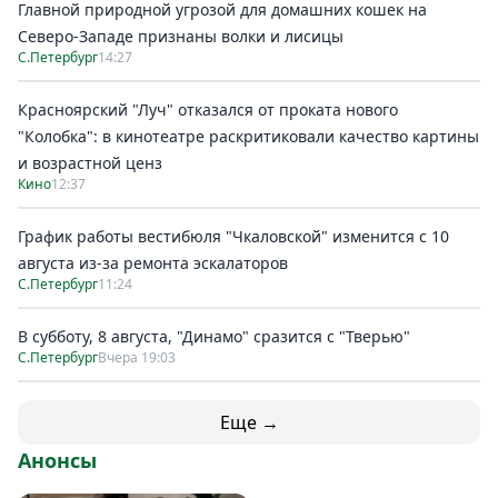
Главной природной угрозой для домашних кошек на
Северо-Западе признаны волки и лисицы
С.Петербург
14:27
Красноярский "Луч" отказался от проката нового
"Колобка": в кинотеатре раскритиковали качество картины
и возрастной ценз
Кино
12:37
График работы вестибюля "Чкаловской" изменится с 10
августа из-за ремонта эскалаторов
С.Петербург
11:24
В субботу, 8 августа, "Динамо" сразится с "Тверью"
С.Петербург
Вчера 19:03
Еще →
Анонсы