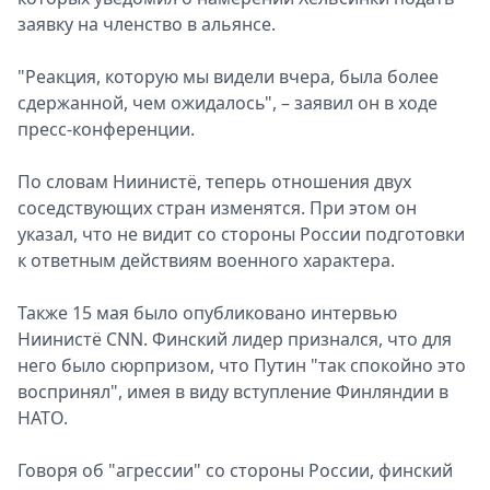
заявку на членство в альянсе.
Спецпроекты
Звезды
"Реакция, которую мы видели вчера, была более
Выборы
сдержанной, чем ожидалось", – заявил он в ходе
2026
пресс-конференции.
Скачай
Metro
По словам Ниинистё, теперь отношения двух
соседствующих стран изменятся. При этом он
указал, что не видит со стороны России подготовки
к ответным действиям военного характера.
Также 15 мая было опубликовано интервью
Ниинистё CNN. Финский лидер признался, что для
него было сюрпризом, что Путин "так спокойно это
воспринял", имея в виду вступление Финляндии в
НАТО.
Говоря об "агрессии" со стороны России, финский