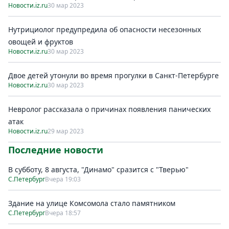
Новости.iz.ru
30 мар 2023
Нутрициолог предупредила об опасности несезонных
овощей и фруктов
Новости.iz.ru
30 мар 2023
Двое детей утонули во время прогулки в Санкт-Петербурге
Новости.iz.ru
30 мар 2023
Невролог рассказала о причинах появления панических
атак
Новости.iz.ru
29 мар 2023
Последние новости
В субботу, 8 августа, "Динамо" сразится с "Тверью"
С.Петербург
Вчера 19:03
Здание на улице Комсомола стало памятником
С.Петербург
Вчера 18:57