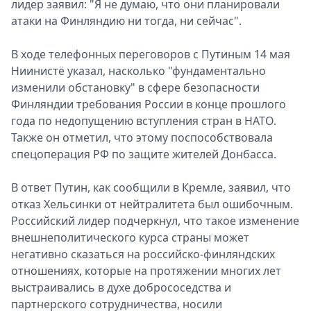
лидер заявил: "Я не думаю, что они планировали
атаки на Финляндию ни тогда, ни сейчас".
В ходе телефонных переговоров с Путиным 14 мая
Ниинистё указал, насколько "фундаментально
изменили обстановку" в сфере безопасности
Финляндии требования России в конце прошлого
года по недопущению вступления стран в НАТО.
Также он отметил, что этому поспособствовала
спецоперация РФ по защите жителей Донбасса.
В ответ Путин, как сообщили в Кремле, заявил, что
отказ Хельсинки от нейтралитета был ошибочным.
Российский лидер подчеркнул, что такое изменение
внешнеполитического курса страны может
негативно сказаться на российско-финляндских
отношениях, которые на протяжении многих лет
выстраивались в духе добрососедства и
партнерского сотрудничества, носили