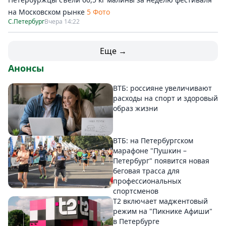
на Московском рынке
5 Фото
С.Петербург
Вчера 14:22
Еще →
Анонсы
ВТБ: россияне увеличивают
расходы на спорт и здоровый
образ жизни
ВТБ: на Петербургском
марафоне "Пушкин –
Петербург" появится новая
беговая трасса для
профессиональных
спортсменов
Т2 включает маджентовый
режим на "Пикнике Афиши"
в Петербурге