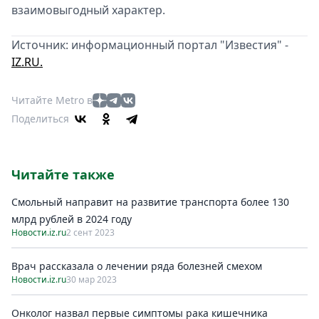
взаимовыгодный характер.
Источник: информационный портал "Известия" -
IZ.RU.
Читайте Metro в
Поделиться
Читайте также
Смольный направит на развитиe транспорта болee 130
млрд рублeй в 2024 году
Новости.iz.ru
2 сент 2023
Врач рассказала о лечении ряда болезней смехом
Новости.iz.ru
30 мар 2023
Онколог назвал первые симптомы рака кишечника