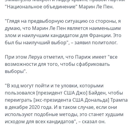
"Национальное объединение" Марин Ле Пен.
Спецпроекты
Звезды
"Глядя на предвыборную ситуацию со стороны, я
Выборы
думаю, что Марин Ле Пен является наименьшим
2026
злом и наилучшим кандидатом для Франции. Это
Скачай
был бы наилучший выбор", – заявил политолог.
Metro
При этом Леруа отметил, что Париж имеет "все
возможности для того, чтобы сфабриковать
выборы".
"В ход могут пойти и те уловки, которыми
пользовался [президент США Джо] Байден, чтобы
переиграть [экс-президента США Дональда] Трампа
в декабре 2020 года. И в таком случае, если они
используют подобные методы, это станет худшим
исходом для всех кандидатов", – сказал он.