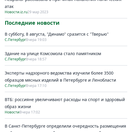
атак
Новости.iz.ru
29 мар 2023
Последние новости
В субботу, 8 августа, "Динамо" сразится с "Тверью"
С.Петербург
Вчера 19:03
Здание на улице Комсомола стало памятником
С.Петербург
Вчера 18:57
Эксперты надзорного ведомства изучили более 3500
образцов мясных изделий в Петербурге и Ленобласти
С.Петербург
Вчера 17:10
ВТБ: россияне увеличивают расходы на спорт и здоровый
образ жизни
Новости
Вчера 17:02
В Санкт-Петербурге определили очередность размещения