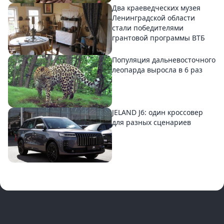
Два краеведческих музея
Ленинградской области
стали победителями
грантовой программы ВТБ
Популяция дальневосточного
леопарда выросла в 6 раз
JELAND J6: один кроссовер
для разных сценариев