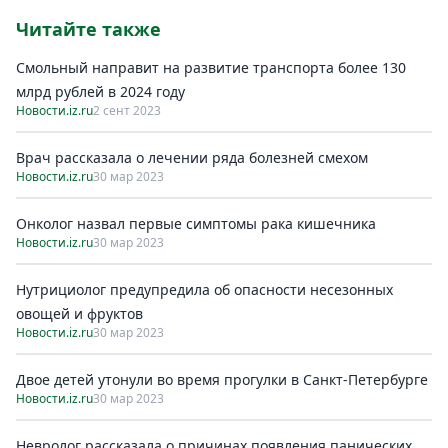
Читайте также
Смольный направит на развитиe транспорта болee 130
млрд рублeй в 2024 году
Новости.iz.ru
2 сент 2023
Врач рассказала о лечении ряда болезней смехом
Новости.iz.ru
30 мар 2023
Онколог назвал первые симптомы рака кишечника
Новости.iz.ru
30 мар 2023
Нутрициолог предупредила об опасности несезонных
овощей и фруктов
Новости.iz.ru
30 мар 2023
Двое детей утонули во время прогулки в Санкт-Петербурге
Новости.iz.ru
30 мар 2023
Невролог рассказала о причинах появления панических