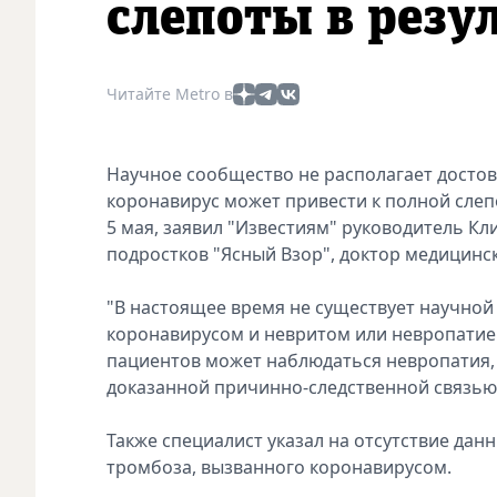
слепоты в резу
Читайте Metro в
Научное сообщество не располагает досто
коронавирус может привести к полной слепо
5 мая, заявил "Известиям" руководитель К
подростков "Ясный Взор", доктор медицинск
"В настоящее время не существует научной
коронавирусом и невритом или невропатией
пациентов может наблюдаться невропатия, а
доказанной причинно-следственной связью"
Также специалист указал на отсутствие да
тромбоза, вызванного коронавирусом.