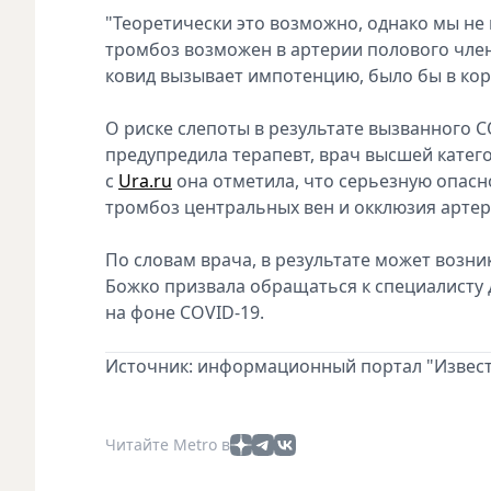
"Теоретически это возможно, однако мы не 
тромбоз возможен в артерии полового член
ковид вызывает импотенцию, было бы в корн
О риске слепоты в результате вызванного 
предупредила терапевт, врач высшей катего
с
Ura.ru
она отметила, что серьезную опасн
тромбоз центральных вен и окклюзия артери
По словам врача, в результате может возни
Божко призвала обращаться к специалисту
на фоне COVID-19.
Источник: информационный портал "Извест
Читайте Metro в