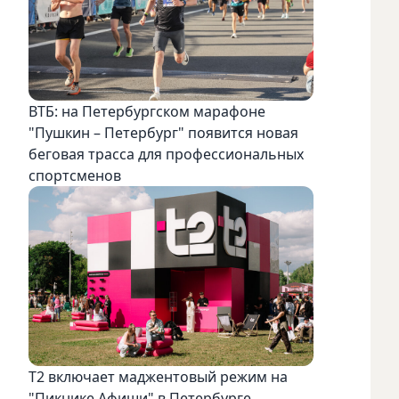
ВТБ: на Петербургском марафоне
"Пушкин – Петербург" появится новая
беговая трасса для профессиональных
спортсменов
Т2 включает маджентовый режим на
"Пикнике Афиши" в Петербурге