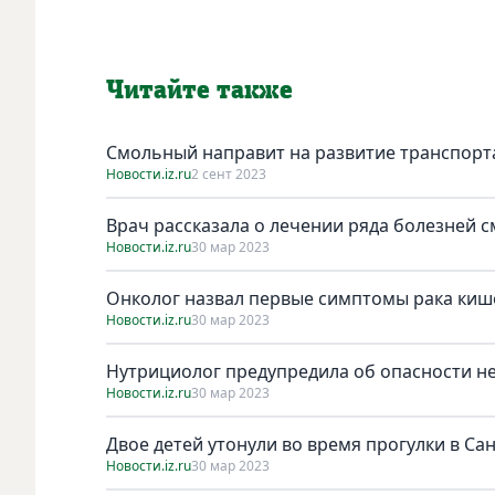
Читайте также
Смольный направит на развитиe транспорта 
Новости.iz.ru
2 сент 2023
Врач рассказала о лечении ряда болезней 
Новости.iz.ru
30 мар 2023
Онколог назвал первые симптомы рака киш
Новости.iz.ru
30 мар 2023
Нутрициолог предупредила об опасности н
Новости.iz.ru
30 мар 2023
Двое детей утонули во время прогулки в Са
Новости.iz.ru
30 мар 2023