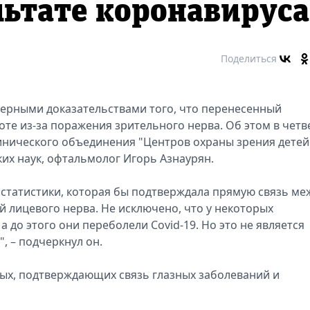
льтате коронавируса
Поделиться
верными доказательствами того, что перенесенный
те из-за поражения зрительного нерва. Об этом в четве
линического объединения "Центров охраны зрения детей
их наук, офтальмолог Игорь Азнаурян.
 статистики, которая бы подтверждала прямую связь ме
 лицевого нерва. Не исключено, что у некоторых
 до этого они переболели Сovid-19. Но это не является
, – подчеркнул он.
нных, подтверждающих связь глазных заболеваний и