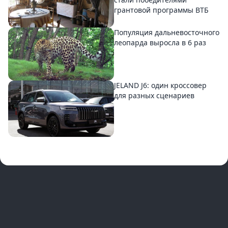
грантовой программы ВТБ
Популяция дальневосточного
леопарда выросла в 6 раз
JELAND J6: один кроссовер
для разных сценариев