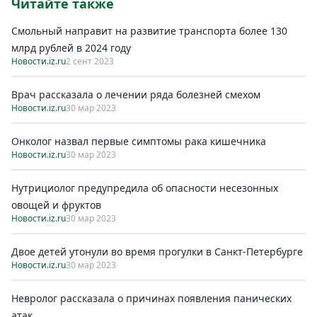
Читайте также
Смольный направит на развитиe транспорта болee 130
млрд рублeй в 2024 году
Новости.iz.ru
2 сент 2023
Врач рассказала о лечении ряда болезней смехом
Новости.iz.ru
30 мар 2023
Онколог назвал первые симптомы рака кишечника
Новости.iz.ru
30 мар 2023
Нутрициолог предупредила об опасности несезонных
овощей и фруктов
Новости.iz.ru
30 мар 2023
Двое детей утонули во время прогулки в Санкт-Петербурге
Новости.iz.ru
30 мар 2023
Невролог рассказала о причинах появления панических
атак