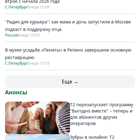
втрое с начала 2026 года
С.Петербург
Вчера 15:58
"Радио для курьера": как мама и дочь запустили в Москве
подкаст в поддержку отца
Россия
Вчера 15:55
В музее-усадьбе «Пенаты» в Репино завершили основную
реставрацию
С.Петербург
Вчера 15:18
Еще →
Анонсы
Т2 перезапускает программу
"Выгодно вместе" – теперь и
для абонентов других
операторов
Зубры в онлайне: Т2