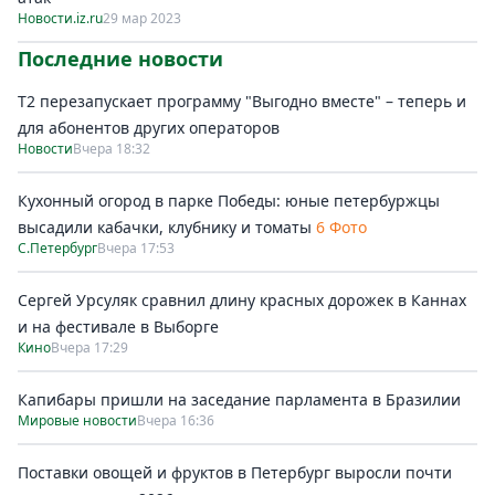
Новости.iz.ru
29 мар 2023
Последние новости
Т2 перезапускает программу "Выгодно вместе" – теперь и
для абонентов других операторов
Новости
Вчера 18:32
Кухонный огород в парке Победы: юные петербуржцы
высадили кабачки, клубнику и томаты
6 Фото
С.Петербург
Вчера 17:53
Сергей Урсуляк сравнил длину красных дорожек в Каннах
и на фестивале в Выборге
Кино
Вчера 17:29
Капибары пришли на заседание парламента в Бразилии
Мировые новости
Вчера 16:36
Поставки овощей и фруктов в Петербург выросли почти