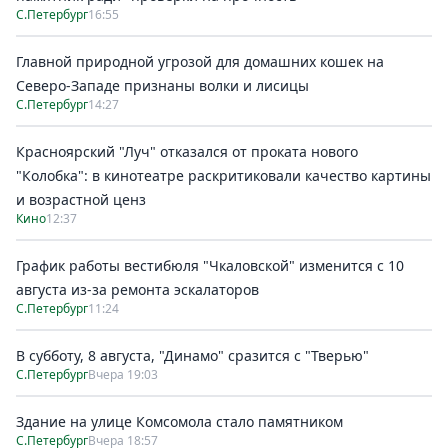
С.Петербург
16:55
Главной природной угрозой для домашних кошек на
Северо-Западе признаны волки и лисицы
С.Петербург
14:27
Красноярский "Луч" отказался от проката нового
"Колобка": в кинотеатре раскритиковали качество картины
и возрастной ценз
Кино
12:37
График работы вестибюля "Чкаловской" изменится с 10
августа из-за ремонта эскалаторов
С.Петербург
11:24
В субботу, 8 августа, "Динамо" сразится с "Тверью"
С.Петербург
Вчера 19:03
Здание на улице Комсомола стало памятником
С.Петербург
Вчера 18:57