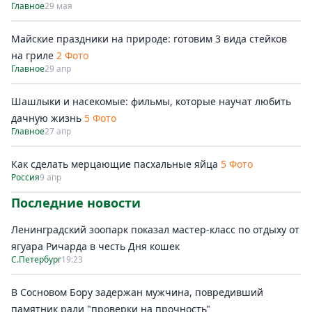
Главное
29 мая
Майские праздники на природе: готовим 3 вида стейков
на гриле
2 Фото
Главное
29 апр
Шашлыки и насекомые: фильмы, которые научат любить
дачную жизнь
5 Фото
Главное
27 апр
Как сделать мерцающие пасхальные яйца
5 Фото
Россия
9 апр
Последние новости
Ленинградский зоопарк показал мастер-класс по отдыху от
ягуара Ричарда в честь Дня кошек
С.Петербург
19:23
В Сосновом Бору задержан мужчина, повредивший
памятник ради "проверки на прочность"