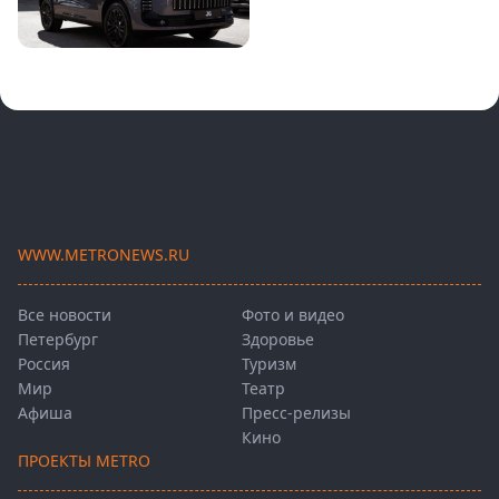
WWW.METRONEWS.RU
Все новости
Фото и видео
Петербург
Здоровье
Россия
Туризм
Мир
Театр
Афиша
Пресс-релизы
Кино
ПРОЕКТЫ METRO