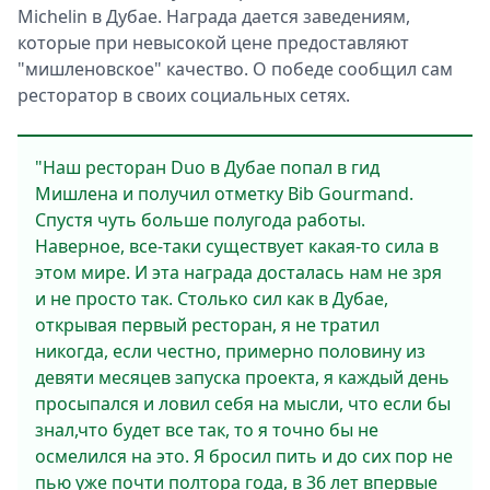
Michelin в Дубае. Награда дается заведениям,
которые при невысокой цене предоставляют
"мишленовское" качество. О победе сообщил сам
ресторатор в своих социальных сетях.
"Наш ресторан Duo в Дубае попал в гид
Мишлена и получил отметку Bib Gourmand.
Спустя чуть больше полугода работы.
Наверное, все-таки существует какая-то сила в
этом мире. И эта награда досталась нам не зря
и не просто так. Столько сил как в Дубае,
открывая первый ресторан, я не тратил
никогда, если честно, примерно половину из
девяти месяцев запуска проекта, я каждый день
просыпался и ловил себя на мысли, что если бы
знал,что будет все так, то я точно бы не
осмелился на это. Я бросил пить и до сих пор не
пью уже почти полтора года, в 36 лет впервые