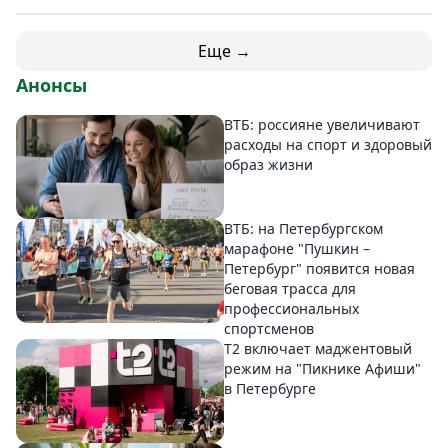
Еще →
Анонсы
ВТБ: россияне увеличивают
расходы на спорт и здоровый
образ жизни
ВТБ: на Петербургском
марафоне "Пушкин –
Петербург" появится новая
беговая трасса для
профессиональных
спортсменов
Т2 включает маджентовый
режим на "Пикнике Афиши"
в Петербурге