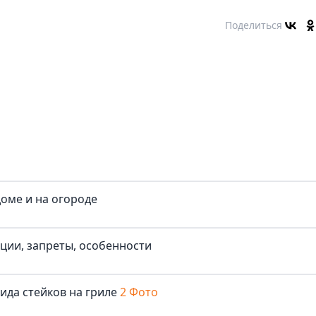
Поделиться
доме и на огороде
иции, запреты, особенности
ида стейков на гриле
2 Фото