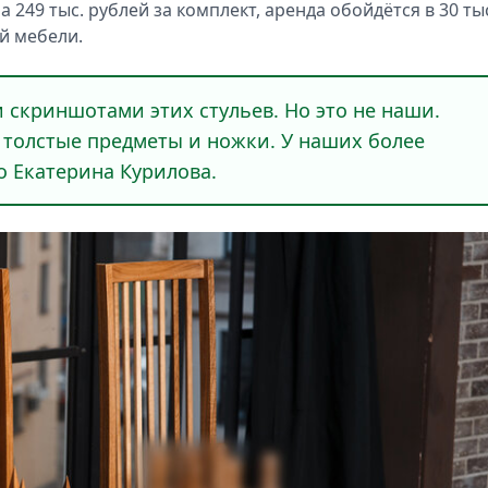
на 249 тыс. рублей за комплект, аренда обойдётся в 30 ты
й мебели.
и скриншотами этих стульев. Но это не наши.
е толстые предметы и ножки. У наших более
o Екатерина Курилова.