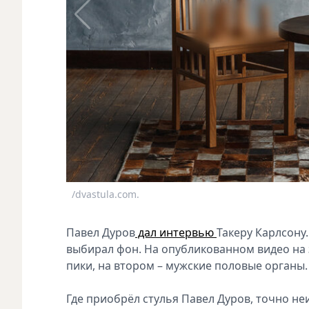
/dvastula.com.
Павел Дуров
дал интервью
Такеру Карлсону
выбирал фон. На опубликованном видео на з
пики, на втором – мужские половые органы.
Где приобрёл стулья Павел Дуров, точно не