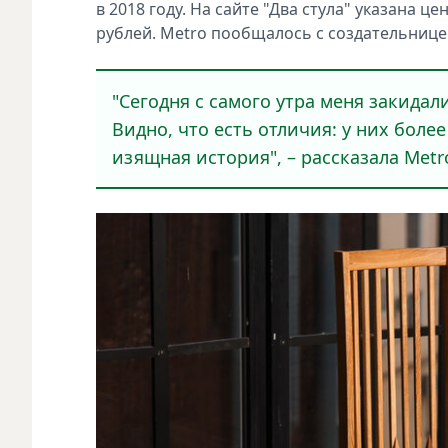
в 2018 году. На сайте "Два стула" указана це
рублей. Metro пообщалось с создательнице
"Сегодня с самого утра меня закидал
Видно, что есть отличия: у них боле
изящная история", – рассказала Metr