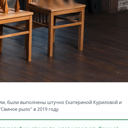
али, были выполнены штучно Екатериной Куриловой и
Свиное рыло" в 2019 году.