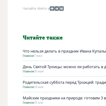
Читайте Metro в
Читайте также
Что нельзя делать в праздник Ивана Купалы
Главное
7 июл
День Святой Троицы: можно ли работать в 
Главное
30 мая
Родительская суббота перед Троицей: трад
Главное
29 мая
Майские праздники на природе: готовим 3 в
Главное
29 апр