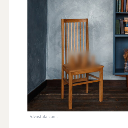
/dvastula.com.