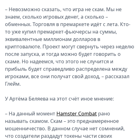
– Невозможно сказать, что игра не скам. Мы не
знаем, сколько игровых денег, а сколько –
обменных. Торговля в премаркете идёт с лета. Кто-
то уже купил премаркет-фьючерсы на суммы,
эквивалентные миллионам долларов в
криптовалюте. Проект могут свернуть через неделю
после запуска, и тогда можно будет говорить о
скаме. Но надеемся, что этого не случится и
прибыль будет справедливо распределена между
игроками, все они получат свой доход, – рассказал
Глейм.
У Артёма Беляева на этот счёт иное мнение:
– На данный момент
Hamster Combat
рано
называть скамом. Скам – это преднамеренное
мошенничество. В данном случае нет сомнений,
что создатели раздадут токены части своих