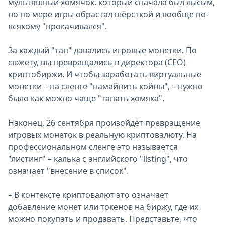
мультяшный хомячок, который сначала был лысым,
но по мере игры обрастал шёрсткой и вообще по-
всякому "прокачивался".
За каждый "тап" давались игровые монетки. По
сюжету, вы превращались в директора (CEO)
криптобиржи. И чтобы заработать виртуальные
монетки – на сленге "намайнить койны", – нужно
было как можно чаще "тапать хомяка".
Наконец, 26 сентября произойдёт превращение
игровых монеток в реальную криптовалюту. На
профессиональном сленге это называется
"листинг" – калька с английского "listing", что
означает "внесение в список".
– В контексте криптовалют это означает
добавление монет или токенов на биржу, где их
можно покупать и продавать. Представьте, что