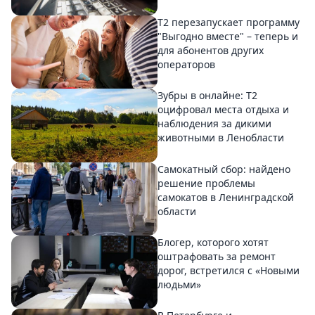
Т2 перезапускает программу
"Выгодно вместе" – теперь и
для абонентов других
операторов
Зубры в онлайне: Т2
оцифровал места отдыха и
наблюдения за дикими
животными в Ленобласти
Самокатный сбор: найдено
решение проблемы
самокатов в Ленинградской
области
Блогер, которого хотят
оштрафовать за ремонт
дорог, встретился с «Новыми
людьми»