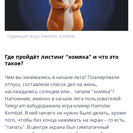
Спецпроекты
Звезды
Выборы
2026
Скачай
Скриншот игры Hamster Kombat.
Metro
Где пройдёт листинг "хомяка" и что это
такое?
Чем вы занимались в начале лета? Планировали
отпуск, составляли список дел на июнь,
наслаждались солнцем или... тапали "хомяка"?
Напомним, именно в начале лета пользователей
Telegram взбудоражила игра-кликер Hamster
Kombat. В ней ничего не нужно было делать, кроме
того, чтобы без конца нажимать на экран – то есть,
"тапать". В центре экрана был симпатичный