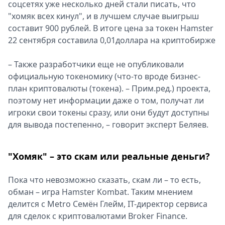
соцсетях уже несколько дней стали писать, что
"хомяк всех кинул", и в лучшем случае выигрыш
составит 900 рублей. В итоге цена за токен Hamster
22 сентября составила 0,01доллара на криптобирже
– Также разработчики еще не опубликовали
официальную токеномику (что-то вроде бизнес-
план криптовалюты (токена). – Прим.ред.) проекта,
поэтому нет информации даже о том, получат ли
игроки свои токены сразу, или они будут доступны
для вывода постепенно, – говорит эксперт Беляев.
"Хомяк" – это скам или реальные деньги?
Пока что невозможно сказать, скам ли – то есть,
обман – игра Hamster Kombat. Таким мнением
делится с Metro Семён Глейм, IT-директор сервиса
для сделок с криптовалютами Broker Finance.