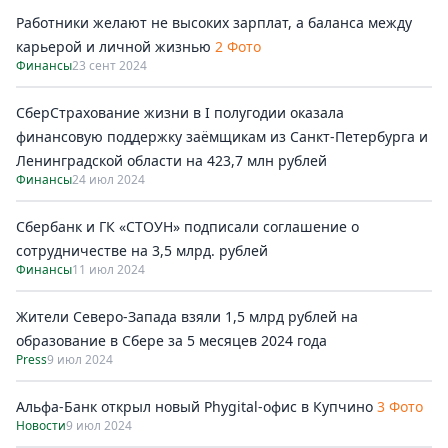
Работники желают не высоких зарплат, а баланса между
карьерой и личной жизнью
2 Фото
Финансы
23 сент 2024
СберСтрахование жизни в I полугодии оказала
финансовую поддержку заёмщикам из Санкт-Петербурга и
Ленинградской области на 423,7 млн рублей
Финансы
24 июл 2024
Сбербанк и ГК «СТОУН» подписали соглашение о
сотрудничестве на 3,5 млрд. рублей
Финансы
11 июл 2024
Жители Северо-Запада взяли 1,5 млрд рублей на
образование в Сбере за 5 месяцев 2024 года
Press
9 июл 2024
Альфа-Банк открыл новый Phygital-офис в Купчино
3 Фото
Новости
9 июл 2024