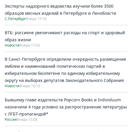
Эксперты надзорного ведомства изучили более 3500
образцов мясных изделий в Петербурге и Ленобласти
С.Петербург
Вчера 17:10
ВТБ: россияне увеличивают расходы на спорт и здоровый
образ жизни
Новости
Вчера 17:02
В Санкт-Петербурге определили очередность размещения
эмблем и наименований политических партий в
избирательном бюллетене по единому избирательному
округу на выборах депутатов Законодательного Собрания
Новости
Вчера 16:13
Бывшему главе издательств Popcorn Books и Individuum
назначили 4 года условно за распространение литературы
с ЛГБТ-пропагандой*
Россия
Вчера 15:08