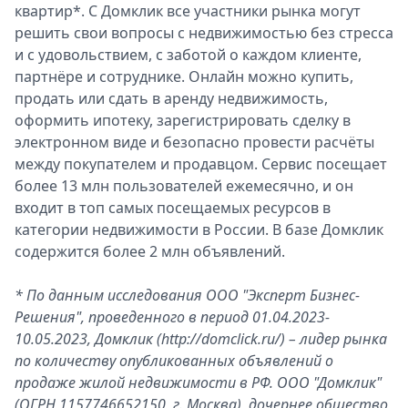
квартир*. С Домклик все участники рынка могут
решить свои вопросы с недвижимостью без стресса
и с удовольствием, с заботой о каждом клиенте,
партнёре и сотруднике. Онлайн можно купить,
продать или сдать в аренду недвижимость,
оформить ипотеку, зарегистрировать сделку в
электронном виде и безопасно провести расчёты
между покупателем и продавцом. Сервис посещает
более 13 млн пользователей ежемесячно, и он
входит в топ самых посещаемых ресурсов в
категории недвижимости в России. В базе Домклик
содержится более 2 млн объявлений.
* По данным исследования ООО "Эксперт Бизнес-
Решения", проведенного в период 01.04.2023-
10.05.2023, Домклик (http://domclick.ru/)
– лидер рынка
по количеству опубликованных объявлений о
продаже жилой недвижимости в РФ. ООО "Домклик"
(ОГРН 1157746652150, г. Москва), дочернее общество