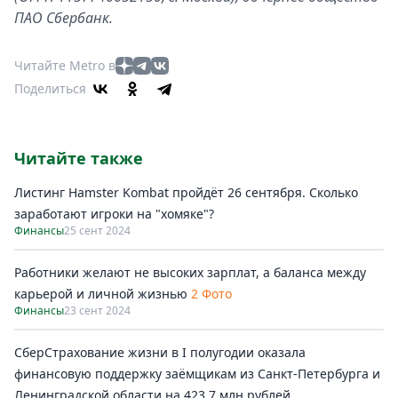
ПАО Сбербанк.
Читайте Metro в
Поделиться
Читайте также
Листинг Hamster Kombat пройдёт 26 сентября. Сколько
заработают игроки на "хомяке"?
Финансы
25 сент 2024
Работники желают не высоких зарплат, а баланса между
карьерой и личной жизнью
2 Фото
Финансы
23 сент 2024
СберСтрахование жизни в I полугодии оказала
финансовую поддержку заёмщикам из Санкт-Петербурга и
Ленинградской области на 423,7 млн рублей