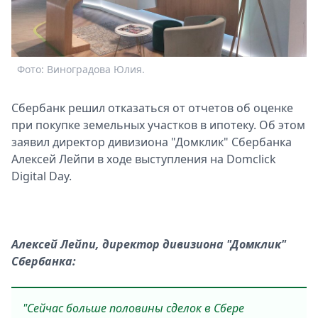
Спецпроекты
Звезды
Выборы
2026
Фото: Виноградова Юлия.
Скачай
Metro
Сбербанк решил отказаться от отчетов об оценке
при покупке земельных участков в ипотеку. Об этом
заявил директор дивизиона "Домклик" Сбербанка
Алексей Лейпи в ходе выступления на Domclick
Digital Day.
Алексей Лейпи, директор дивизиона "Домклик"
Сбербанка:
"Сейчас больше половины сделок в Сбере