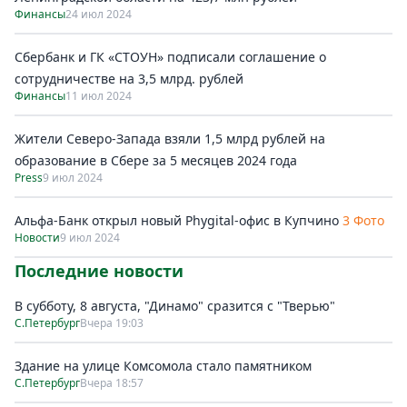
Финансы
24 июл 2024
Сбербанк и ГК «СТОУН» подписали соглашение о
сотрудничестве на 3,5 млрд. рублей
Финансы
11 июл 2024
Жители Северо-Запада взяли 1,5 млрд рублей на
образование в Сбере за 5 месяцев 2024 года
Press
9 июл 2024
Альфа-Банк открыл новый Phygital-офис в Купчино
3 Фото
Новости
9 июл 2024
Последние новости
В субботу, 8 августа, "Динамо" сразится с "Тверью"
С.Петербург
Вчера 19:03
Здание на улице Комсомола стало памятником
С.Петербург
Вчера 18:57