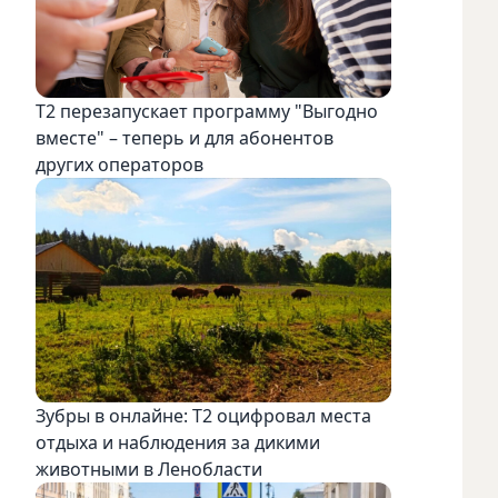
Т2 перезапускает программу "Выгодно
вместе" – теперь и для абонентов
других операторов
Зубры в онлайне: Т2 оцифровал места
отдыха и наблюдения за дикими
животными в Ленобласти