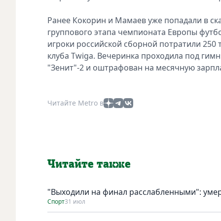
Ранее Кокорин и Мамаев уже попадали в ска
группового этапа чемпионата Европы футбо
игроки российской сборной потратили 250 
клуба Twiga. Вечеринка проходила под гимн
"Зенит"-2 и оштрафован на месячную зарпла
Читайте Metro в
Читайте также
"Выходили на финал расслабленными": умер
Спорт
31 июл