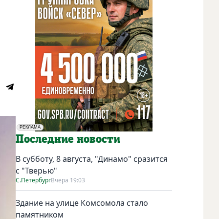
РЕКЛАМА
Социальная реклама
Последние новости
В субботу, 8 августа, "Динамо" сразится
с "Тверью"
С.Петербург
Вчера 19:03
Здание на улице Комсомола стало
памятником