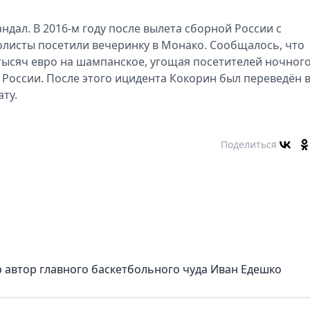
ндал. В 2016-м году после вылета сборной России с
листы посетили вечеринку в Монако. Сообщалось, что
тысяч евро на шампанское, угощая посетителей ночног
 России. После этого ицидента Кокорин был переведён 
ту.
Поделиться
 автор главного баскетбольного чуда Иван Едешко