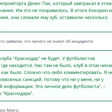
нпромторга Денис Пак, который завтракал в этом
чание. Им это не понравилось. В итоге Кокорин и
ии, они сломали ему зуб, оставиили несколько
.
ro заявили, что ничего не знают об инциденте:
луба "Краснодар" не будет. У футболистов
где находится. Нас там не было, клуб в этом ника
и как было. Сложно что-либо комментировать. Я н
озможных санкций, потому что ни у меня, ни у
й информации. Это личное дело футболиста", –
 "Краснодара".
рос Metro.