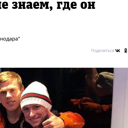
е знаем, где он
снодара"
Поделиться