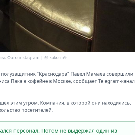
ы. Фото instagram | @ kokorin9
 полузащитник "Краснодара" Павел Мамаев совершили
са Пака в кофейне в Москве, сообщает Telegram-канал
ёл этим утром. Компания, в которой они находились,
вольство посетителей.
ался персонал. Потом не выдержал один из