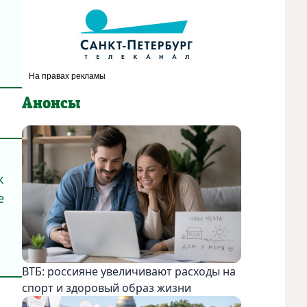
Анонсы
к
е
ВТБ: россияне увеличивают расходы на
спорт и здоровый образ жизни