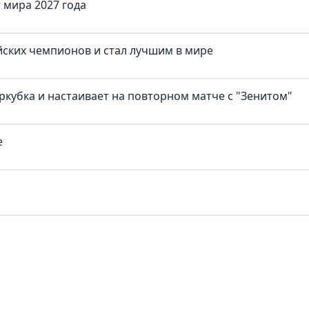
 мира 2027 года
йских чемпионов и стал лучшим в мире
ркубка и настаивает на повторном матче с "Зенитом"
е