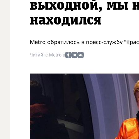
выходной, мы н
находился
Metro обратилось в пресс-службу "Кра
Читайте Metro в