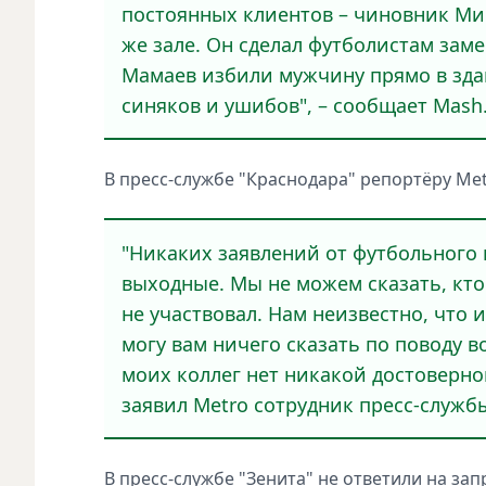
постоянных клиентов – чиновник Ми
же зале. Он сделал футболистам заме
Мамаев избили мужчину прямо в здан
синяков и ушибов", – сообщает Mash
В пресс-службе "Краснодара" репортёру Met
"Никаких заявлений от футбольного к
выходные. Мы не можем сказать, кто 
не участвовал. Нам неизвестно, что 
могу вам ничего сказать по поводу в
моих коллег нет никакой достоверно
заявил Metro сотрудник пресс-службы
В пресс-службе "Зенита" не ответили на зап