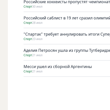
Российские хоккеисты пропустят чемпионат
Спорт
30 июл
Российский саблист в 19 лет сразил олимпи
Спорт
28 июл
"Спартак" требует аннулировать итоги Супе
Спорт
23 июл
Аделия Петросян ушла из группы Тутберидз
Спорт
21 июл
Месси ушел из сборной Аргентины
Спорт
21 июл