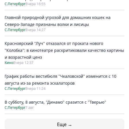
С.Петербург
Вчера 16:55
Главной природной угрозой для домашних кошек на
Северо-Западе признаны волки и лисицы
С.Петербург
Вчера 14:27
Красноярский "Луч" отказался от проката нового
"Колобка": в кинотеатре раскритиковали качество картины
и возрастной ценз
Кино
Вчера 12:37
График работы вестибюля "Чкаловской" изменится с 10
августа из-за ремонта эскалаторов
С.Петербург
Вчера 11:24
В субботу, 8 августа, "Динамо" сразится с "Тверью"
С.Петербург
7 авг
Еще →