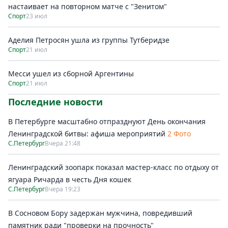
настаивает на повторном матче с "Зенитом"
Спорт
23 июл
Аделия Петросян ушла из группы Тутберидзе
Спорт
21 июл
Месси ушел из сборной Аргентины
Спорт
21 июл
Последние новости
В Петербурге масштабно отпразднуют День окончания
Ленинградской битвы: афиша мероприятий
2 Фото
С.Петербург
Вчера 21:48
Ленинградский зоопарк показал мастер-класс по отдыху от
ягуара Ричарда в честь Дня кошек
С.Петербург
Вчера 19:23
В Сосновом Бору задержан мужчина, повредивший
памятник ради "проверки на прочность"