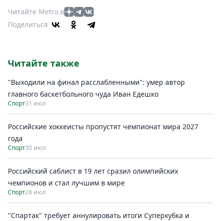
Читайте Metro в
Поделиться
Читайте также
"Выходили на финал расслабленными": умер автор
главного баскетбольного чуда Иван Едешко
Спорт
31 июл
Российские хоккеисты пропустят чемпионат мира 2027
года
Спорт
30 июл
Российский саблист в 19 лет сразил олимпийских
чемпионов и стал лучшим в мире
Спорт
28 июл
"Спартак" требует аннулировать итоги Суперкубка и