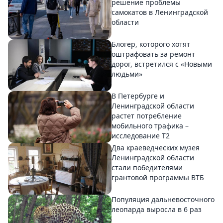
решение проблемы
самокатов в Ленинградской
области
Блогер, которого хотят
оштрафовать за ремонт
дорог, встретился с «Новыми
людьми»
В Петербурге и
Ленинградской области
растет потребление
мобильного трафика –
исследование T2
Два краеведческих музея
Ленинградской области
стали победителями
грантовой программы ВТБ
Популяция дальневосточного
леопарда выросла в 6 раз