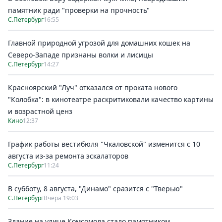
памятник ради "проверки на прочность"
С.Петербург
16:55
Главной природной угрозой для домашних кошек на
Северо-Западе признаны волки и лисицы
С.Петербург
14:27
Красноярский "Луч" отказался от проката нового
"Колобка": в кинотеатре раскритиковали качество картины
и возрастной ценз
Кино
12:37
График работы вестибюля "Чкаловской" изменится с 10
августа из-за ремонта эскалаторов
С.Петербург
11:24
В субботу, 8 августа, "Динамо" сразится с "Тверью"
С.Петербург
Вчера 19:03
Здание на улице Комсомола стало памятником