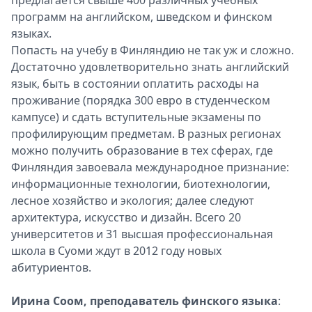
предлагается свыше 400 различных учебных
Спецпроекты
программ на английском, шведском и финском
Звезды
языках.
Выборы
Попасть на учебу в Финляндию не так уж и сложно.
2026
Достаточно удовлетворительно знать английский
Скачай
язык, быть в состоянии оплатить расходы на
Metro
проживание (порядка 300 евро в студенческом
кампусе) и сдать вступительные экзамены по
профилирующим предметам. В разных регионах
можно получить образование в тех сферах, где
Финляндия завоевала международное признание:
информационные технологии, биотехнологии,
лесное хозяйство и экология; далее следуют
архитектура, искусство и дизайн. Всего 20
университетов и 31 высшая профессиональная
школа в Суоми ждут в 2012 году новых
абитуриентов.
Ирина Соом, преподаватель финского языка
: