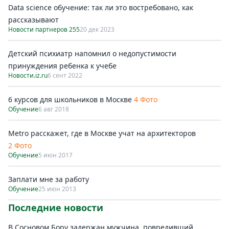
Data science обучение: так ли это востребовано, как
рассказывают
Новости партнеров 255
20 дек 2023
Детский психиатр напомнил о недопустимости
принуждения ребенка к учебе
Новости.iz.ru
6 сент 2022
6 курсов для школьников в Москве
4 Фото
Обучение
6 авг 2018
Metro расскажет, где в Москве учат на архитекторов
2 Фото
Обучение
5 июн 2017
Заплати мне за работу
Обучение
25 июн 2013
Последние новости
В Сосновом Бору задержан мужчина, повредивший